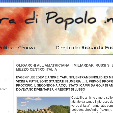
OLIGARCHI ALL’AMATRICIANA: I MILIARDARI RUSSI S
MEZZO CENTRO ITALIA
EVGENY LEBEDEV E ANDREI YAKUNIN, ENTRAMBI FIGLI DI EX MI
VICINI A PUTIN, SONO STANZIATI IN UMBRIA … IL PRIMO È PROP
PROCOPIO, IL SECONDO HA ACQUISTATO I CAMPI DA GOLF DI 
il.com
DOVEVANO DIVENTARE UN RESORT DI LUSSO
Castelli e antiche dimore sull
attirato da tempo l’interesse de
verde d’Italia” hanno fatto con
Lebedev, che Andrei Yakunin, en