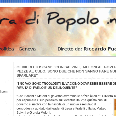
OLIVIERO TOSCANI: “CON SALVINI E MELONI AL GOV
PEZZE AL CULO, SONO DUE CHE NON SANNO FARE NUL
SPARLARE”
“I NO VAX SONO TROGLODITI, IL VACCINO DOVREBBE ESSERE OB
RIFIUTA DI FARLO E’ UN DELINQUENTE”
il.com
“Con Salvini e Meloni al governo avremmo le pezze al culo”. Oliviero To
per esprimere il suo pensiero sull’eventualità che questa crisi di
governo si risolva con la nascita di un nuovo esecutivo di
centrodestra guidato dai leader di Lega e Fratelli d’Italia, Matteo
Salvini e Giorgia Meloni.