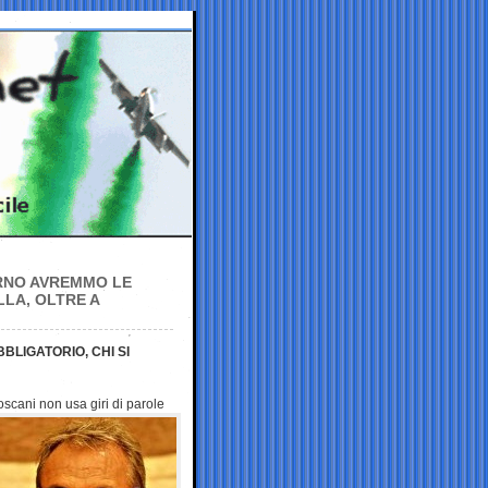
ERNO AVREMMO LE
LA, OLTRE A
BLIGATORIO, CHI SI
scani non usa giri di parole