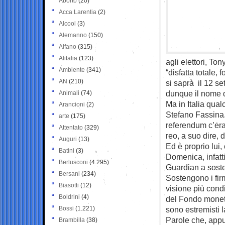
Aborto
(20)
Acca Larentia
(2)
Alcool
(3)
Alemanno
(150)
Alfano
(315)
Alitalia
(123)
agli elettori, To
Ambiente
(341)
“disfatta totale,
AN
(210)
si saprà il 12 se
dunque il nome d
Animali
(74)
Ma in Italia qua
Arancioni
(2)
Stefano Fassina.
arte
(175)
referendum c’era,
Attentato
(329)
reo, a suo dire, 
Auguri
(13)
Ed è proprio lui
Batini
(3)
Domenica, infatti
Berlusconi
(4.295)
Guardian a sost
Bersani
(234)
Sostengono i firm
Biasotti
(12)
visione più cond
Boldrini
(4)
del Fondo moneta
Bossi
(1.221)
sono estremisti la
Parole che, app
Brambilla
(38)