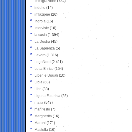
Immigrazione
(734)
indulto
(14)
inflazione
(26)
Ingroia
(15)
Interviste
(16)
la casta
(1.394)
La Destra
(45)
La Sapienza
(5)
Lavoro
(1.316)
LegaNord
(2.411)
Letta Enrico
(154)
Liberi e Uguali
(10)
Libia
(68)
Libri
(33)
Liguria Futurista
(25)
mafia
(543)
manifesto
(7)
Margherita
(16)
Maroni
(171)
Mastella
(16)