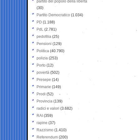
partito del popolo della libertà
(30)
Partito Democratico
(1.034)
PD
(1.188)
PdL
(2.781)
pedofilia
(25)
Pensioni
(129)
Politica
(40.790)
polizia
(253)
Porto
(12)
povertà
(502)
Presepe
(14)
Primarie
(149)
Prodi
(52)
Provincia
(139)
radici e valori
(3.682)
RAI
(359)
rapine
(37)
Razzismo
(1.410)
Referendum
(200)