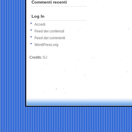
Commenti recenti
Log In
Accedi
Feed dei contenuti
Feed dei commenti
WordPress.org
Credits:
G.I