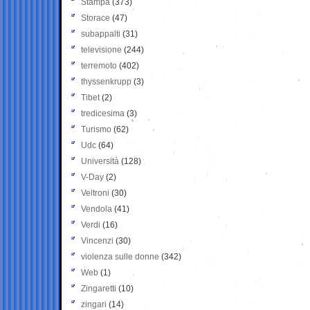
Stampa
(373)
Storace
(47)
subappalti
(31)
televisione
(244)
terremoto
(402)
thyssenkrupp
(3)
Tibet
(2)
tredicesima
(3)
Turismo
(62)
Udc
(64)
Università
(128)
V-Day
(2)
Veltroni
(30)
Vendola
(41)
Verdi
(16)
Vincenzi
(30)
violenza sulle donne
(342)
Web
(1)
Zingaretti
(10)
zingari
(14)