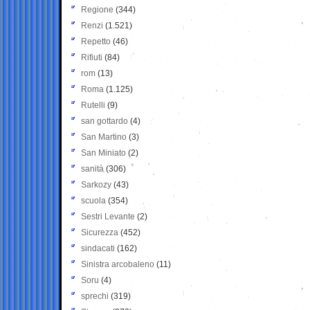
Regione
(344)
Renzi
(1.521)
Repetto
(46)
Rifiuti
(84)
rom
(13)
Roma
(1.125)
Rutelli
(9)
san gottardo
(4)
San Martino
(3)
San Miniato
(2)
sanità
(306)
Sarkozy
(43)
scuola
(354)
Sestri Levante
(2)
Sicurezza
(452)
sindacati
(162)
Sinistra arcobaleno
(11)
Soru
(4)
sprechi
(319)