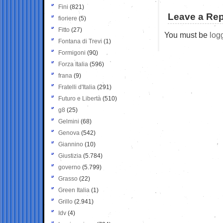
Fini
(821)
Leave a Rep
fioriere
(5)
Fitto
(27)
You must be
log
Fontana di Trevi
(1)
Formigoni
(90)
Forza Italia
(596)
frana
(9)
Fratelli d'Italia
(291)
Futuro e Libertà
(510)
g8
(25)
Gelmini
(68)
Genova
(542)
Giannino
(10)
Giustizia
(5.784)
governo
(5.799)
Grasso
(22)
Green Italia
(1)
Grillo
(2.941)
Idv
(4)