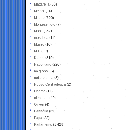
Mattarella
(60)
Meloni
(14)
Milano
(300)
Montezemolo
(7)
Monti
(357)
moschea
(11)
Musso
(10)
Muti
(10)
Napoli
(319)
Napolitano
(220)
no global
(5)
notte bianca
(3)
Nuovo Centrodestra
(2)
Obama
(11)
olimpiadi
(40)
Oliveri
(4)
Pannella
(29)
Papa
(33)
Parlamento
(1.428)