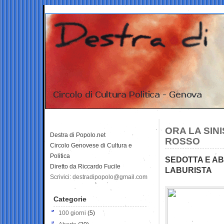
ORA LA SIN
Destra di Popolo.net
ROSSO
Circolo Genovese di Cultura e
Politica
SEDOTTA E AB
Diretto da Riccardo Fucile
LABURISTA
Scrivici: destradipopolo@gmail.com
Categorie
100 giorni
(5)