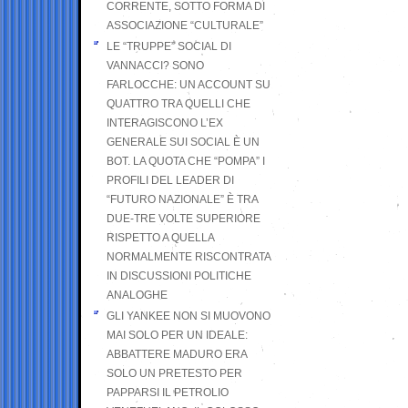
CORRENTE, SOTTO FORMA DI
ASSOCIAZIONE “CULTURALE”
LE “TRUPPE” SOCIAL DI
VANNACCI? SONO
FARLOCCHE: UN ACCOUNT SU
QUATTRO TRA QUELLI CHE
INTERAGISCONO L’EX
GENERALE SUI SOCIAL È UN
BOT. LA QUOTA CHE “POMPA” I
PROFILI DEL LEADER DI
“FUTURO NAZIONALE” È TRA
DUE-TRE VOLTE SUPERIORE
RISPETTO A QUELLA
NORMALMENTE RISCONTRATA
IN DISCUSSIONI POLITICHE
ANALOGHE
GLI YANKEE NON SI MUOVONO
MAI SOLO PER UN IDEALE:
ABBATTERE MADURO ERA
SOLO UN PRETESTO PER
PAPPARSI IL PETROLIO