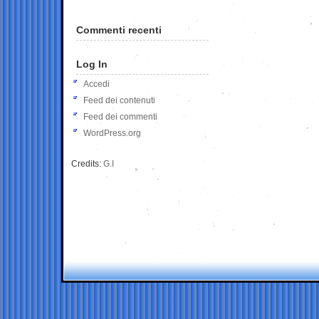
Commenti recenti
Log In
Accedi
Feed dei contenuti
Feed dei commenti
WordPress.org
Credits:
G.I