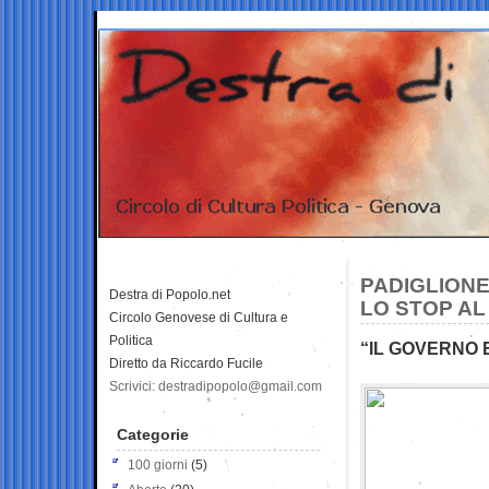
PADIGLIONE
Destra di Popolo.net
LO STOP AL
Circolo Genovese di Cultura e
Politica
“IL GOVERNO 
Diretto da Riccardo Fucile
Scrivici: destradipopolo@gmail.com
Categorie
100 giorni
(5)