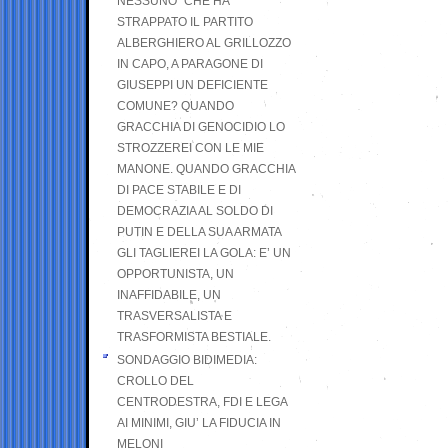
NESSUNO” CHE HA
STRAPPATO IL PARTITO
ALBERGHIERO AL GRILLOZZO
IN CAPO, A PARAGONE DI
GIUSEPPI UN DEFICIENTE
COMUNE? QUANDO
GRACCHIA DI GENOCIDIO LO
STROZZEREI CON LE MIE
MANONE. QUANDO GRACCHIA
DI PACE STABILE E DI
DEMOCRAZIA AL SOLDO DI
PUTIN E DELLA SUA ARMATA
GLI TAGLIEREI LA GOLA: E’ UN
OPPORTUNISTA, UN
INAFFIDABILE, UN
TRASVERSALISTA E
TRASFORMISTA BESTIALE.
SONDAGGIO BIDIMEDIA:
CROLLO DEL
CENTRODESTRA, FDI E LEGA
AI MINIMI, GIU’ LA FIDUCIA IN
MELONI