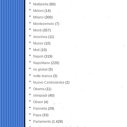
Mattarella
(60)
Meloni
(14)
Milano
(300)
Montezemolo
(7)
Monti
(357)
moschea
(11)
Musso
(10)
Muti
(10)
Napoli
(319)
Napolitano
(220)
no global
(5)
notte bianca
(3)
Nuovo Centrodestra
(2)
Obama
(11)
olimpiadi
(40)
Oliveri
(4)
Pannella
(29)
Papa
(33)
Parlamento
(1.428)