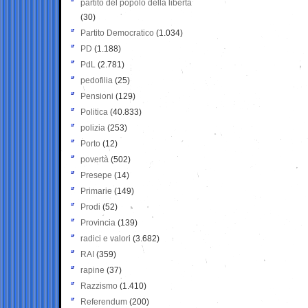
partito del popolo della libertà
(30)
Partito Democratico
(1.034)
PD
(1.188)
PdL
(2.781)
pedofilia
(25)
Pensioni
(129)
Politica
(40.833)
polizia
(253)
Porto
(12)
povertà
(502)
Presepe
(14)
Primarie
(149)
Prodi
(52)
Provincia
(139)
radici e valori
(3.682)
RAI
(359)
rapine
(37)
Razzismo
(1.410)
Referendum
(200)