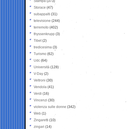
Stampa
(373)
Storace
(47)
subappalti
(31)
televisione
(244)
terremoto
(402)
thyssenkrupp
(3)
Tibet
(2)
tredicesima
(3)
Turismo
(62)
Udc
(64)
Università
(128)
V-Day
(2)
Veltroni
(30)
Vendola
(41)
Verdi
(16)
Vincenzi
(30)
violenza sulle donne
(342)
Web
(1)
Zingaretti
(10)
zingari
(14)