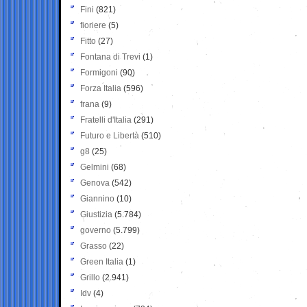
Fini
(821)
fioriere
(5)
Fitto
(27)
Fontana di Trevi
(1)
Formigoni
(90)
Forza Italia
(596)
frana
(9)
Fratelli d'Italia
(291)
Futuro e Libertà
(510)
g8
(25)
Gelmini
(68)
Genova
(542)
Giannino
(10)
Giustizia
(5.784)
governo
(5.799)
Grasso
(22)
Green Italia
(1)
Grillo
(2.941)
Idv
(4)