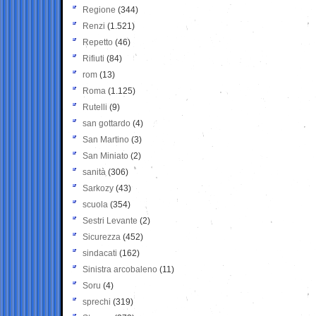
Regione
(344)
Renzi
(1.521)
Repetto
(46)
Rifiuti
(84)
rom
(13)
Roma
(1.125)
Rutelli
(9)
san gottardo
(4)
San Martino
(3)
San Miniato
(2)
sanità
(306)
Sarkozy
(43)
scuola
(354)
Sestri Levante
(2)
Sicurezza
(452)
sindacati
(162)
Sinistra arcobaleno
(11)
Soru
(4)
sprechi
(319)