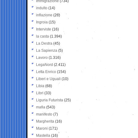
Immigrazione
(734)
indulto
(14)
inflazione
(26)
Ingroia
(15)
Interviste
(16)
la casta
(1.394)
La Destra
(45)
La Sapienza
(5)
Lavoro
(1.316)
LegaNord
(2.411)
Letta Enrico
(154)
Liberi e Uguali
(10)
Libia
(68)
Libri
(33)
Liguria Futurista
(25)
mafia
(543)
manifesto
(7)
Margherita
(16)
Maroni
(171)
Mastella
(16)