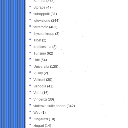
Stampa
(373)
Storace
(47)
subappalti
(31)
televisione
(244)
terremoto
(402)
thyssenkrupp
(3)
Tibet
(2)
tredicesima
(3)
Turismo
(62)
Udc
(64)
Università
(128)
V-Day
(2)
Veltroni
(30)
Vendola
(41)
Verdi
(16)
Vincenzi
(30)
violenza sulle donne
(342)
Web
(1)
Zingaretti
(10)
zingari
(14)