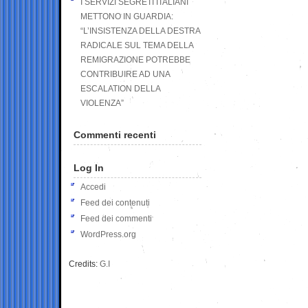
I SERVIZI SEGRETI ITALIANI
METTONO IN GUARDIA:
“L’INSISTENZA DELLA DESTRA
RADICALE SUL TEMA DELLA
REMIGRAZIONE POTREBBE
CONTRIBUIRE AD UNA
ESCALATION DELLA
VIOLENZA”
Commenti recenti
Log In
Accedi
Feed dei contenuti
Feed dei commenti
WordPress.org
Credits:
G.I