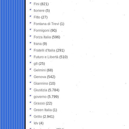
Fini
(821)
fioriere
(5)
Fitto
(27)
Fontana di Trevi
(1)
Formigoni
(90)
Forza Italia
(596)
frana
(9)
Fratelli d'Italia
(291)
Futuro e Libertà
(510)
g8
(25)
Gelmini
(68)
Genova
(542)
Giannino
(10)
Giustizia
(5.784)
governo
(5.799)
Grasso
(22)
Green Italia
(1)
Grillo
(2.941)
Idv
(4)