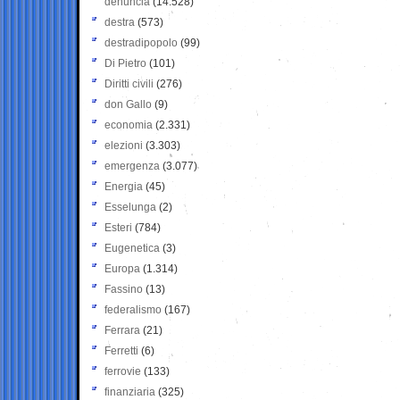
denuncia
(14.528)
destra
(573)
destradipopolo
(99)
Di Pietro
(101)
Diritti civili
(276)
don Gallo
(9)
economia
(2.331)
elezioni
(3.303)
emergenza
(3.077)
Energia
(45)
Esselunga
(2)
Esteri
(784)
Eugenetica
(3)
Europa
(1.314)
Fassino
(13)
federalismo
(167)
Ferrara
(21)
Ferretti
(6)
ferrovie
(133)
finanziaria
(325)