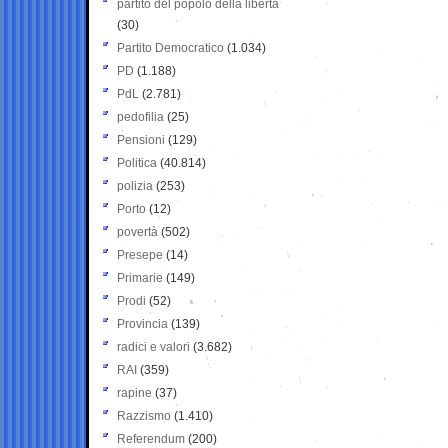
partito del popolo della libertà
(30)
Partito Democratico
(1.034)
PD
(1.188)
PdL
(2.781)
pedofilia
(25)
Pensioni
(129)
Politica
(40.814)
polizia
(253)
Porto
(12)
povertà
(502)
Presepe
(14)
Primarie
(149)
Prodi
(52)
Provincia
(139)
radici e valori
(3.682)
RAI
(359)
rapine
(37)
Razzismo
(1.410)
Referendum
(200)