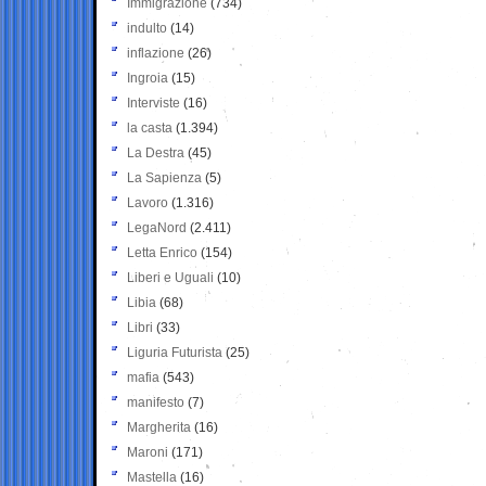
Immigrazione
(734)
indulto
(14)
inflazione
(26)
Ingroia
(15)
Interviste
(16)
la casta
(1.394)
La Destra
(45)
La Sapienza
(5)
Lavoro
(1.316)
LegaNord
(2.411)
Letta Enrico
(154)
Liberi e Uguali
(10)
Libia
(68)
Libri
(33)
Liguria Futurista
(25)
mafia
(543)
manifesto
(7)
Margherita
(16)
Maroni
(171)
Mastella
(16)