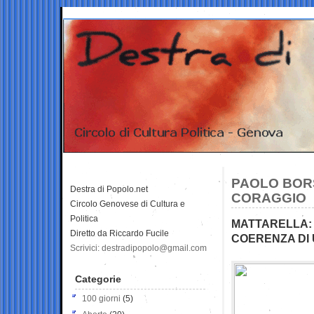
PAOLO BORS
Destra di Popolo.net
CORAGGIO
Circolo Genovese di Cultura e
Politica
MATTARELLA: 
Diretto da Riccardo Fucile
COERENZA DI 
Scrivici: destradipopolo@gmail.com
Categorie
100 giorni
(5)