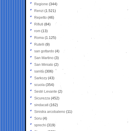
Regione
(344)
Renzi
(1.521)
Repetto
(46)
Rifiuti
(84)
rom
(13)
Roma
(1.125)
Rutelli
(9)
san gottardo
(4)
San Martino
(3)
San Miniato
(2)
sanità
(306)
Sarkozy
(43)
scuola
(354)
Sestri Levante
(2)
Sicurezza
(452)
sindacati
(162)
Sinistra arcobaleno
(11)
Soru
(4)
sprechi
(319)