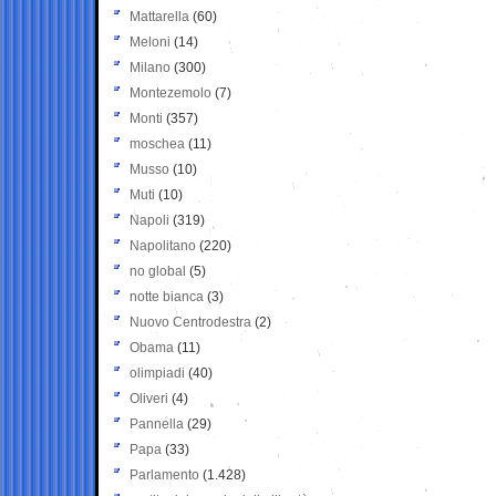
Mattarella
(60)
Meloni
(14)
Milano
(300)
Montezemolo
(7)
Monti
(357)
moschea
(11)
Musso
(10)
Muti
(10)
Napoli
(319)
Napolitano
(220)
no global
(5)
notte bianca
(3)
Nuovo Centrodestra
(2)
Obama
(11)
olimpiadi
(40)
Oliveri
(4)
Pannella
(29)
Papa
(33)
Parlamento
(1.428)