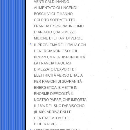
VENTI CALDI HANNO
ALIMENTATO GLI INCENDI
BOSCHIVI CHE HANNO
COLPITO SOPRATTUTTO
FRANCIA E SPAGNA: IN FUMO
E’ ANDATO QUASI MEZZO
MILIONE DI ETTARI DI VERDE
IL PROBLEMA DELL’ITALIA CON
L’ENERGIA NON È SOLO IL
PREZZO, MA LA DISPONIBILITÀ.
LA FRANCIA HA QUASI
DIMEZZATO L’EXPORT DI
ELETTRICITÀ VERSO L’ITALIA
PER RAGIONI DI SOVRANITÀ
ENERGETICA, E METTE IN
ENORME DIFFICOLTÀ IL
NOSTRO PAESE, CHE IMPORTA
IL 16% DEL SUO FABBISOGNO
(IL 60% ARRIVA DALLE
CENTRALI ATOMICHE
D’OLTRALPE)