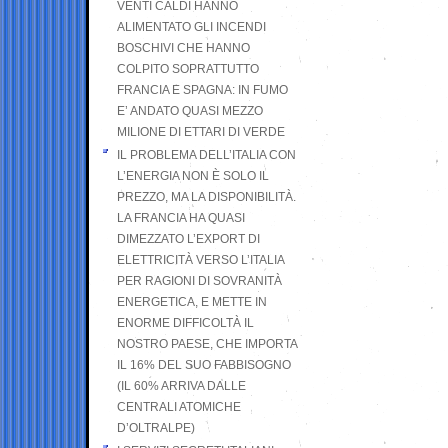
VENTI CALDI HANNO
ALIMENTATO GLI INCENDI
BOSCHIVI CHE HANNO
COLPITO SOPRATTUTTO
FRANCIA E SPAGNA: IN FUMO
E’ ANDATO QUASI MEZZO
MILIONE DI ETTARI DI VERDE
IL PROBLEMA DELL’ITALIA CON
L’ENERGIA NON È SOLO IL
PREZZO, MA LA DISPONIBILITÀ.
LA FRANCIA HA QUASI
DIMEZZATO L’EXPORT DI
ELETTRICITÀ VERSO L’ITALIA
PER RAGIONI DI SOVRANITÀ
ENERGETICA, E METTE IN
ENORME DIFFICOLTÀ IL
NOSTRO PAESE, CHE IMPORTA
IL 16% DEL SUO FABBISOGNO
(IL 60% ARRIVA DALLE
CENTRALI ATOMICHE
D’OLTRALPE)