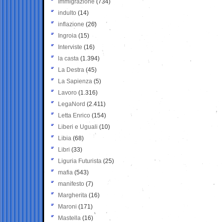
Immigrazione
(734)
indulto
(14)
inflazione
(26)
Ingroia
(15)
Interviste
(16)
la casta
(1.394)
La Destra
(45)
La Sapienza
(5)
Lavoro
(1.316)
LegaNord
(2.411)
Letta Enrico
(154)
Liberi e Uguali
(10)
Libia
(68)
Libri
(33)
Liguria Futurista
(25)
mafia
(543)
manifesto
(7)
Margherita
(16)
Maroni
(171)
Mastella
(16)