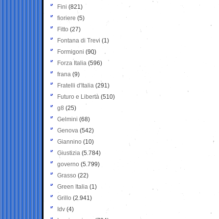
Fini
(821)
fioriere
(5)
Fitto
(27)
Fontana di Trevi
(1)
Formigoni
(90)
Forza Italia
(596)
frana
(9)
Fratelli d'Italia
(291)
Futuro e Libertà
(510)
g8
(25)
Gelmini
(68)
Genova
(542)
Giannino
(10)
Giustizia
(5.784)
governo
(5.799)
Grasso
(22)
Green Italia
(1)
Grillo
(2.941)
Idv
(4)