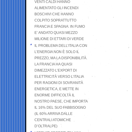
VENTI CALDI HANNO
ALIMENTATO GLI INCENDI
BOSCHIVI CHE HANNO
COLPITO SOPRATTUTTO
FRANCIA E SPAGNA: IN FUMO
E’ ANDATO QUASI MEZZO
MILIONE DI ETTARI DI VERDE
IL PROBLEMA DELL’ITALIA CON
L’ENERGIA NON È SOLO IL
PREZZO, MA LA DISPONIBILITÀ.
LA FRANCIA HA QUASI
DIMEZZATO L’EXPORT DI
ELETTRICITÀ VERSO L’ITALIA
PER RAGIONI DI SOVRANITÀ
ENERGETICA, E METTE IN
ENORME DIFFICOLTÀ IL
NOSTRO PAESE, CHE IMPORTA
IL 16% DEL SUO FABBISOGNO
(IL 60% ARRIVA DALLE
CENTRALI ATOMICHE
D’OLTRALPE)