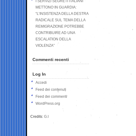
I SERVIZI SEGRETI ITALIANI
METTONO IN GUARDIA:
“L’INSISTENZA DELLA DESTRA
RADICALE SUL TEMA DELLA
REMIGRAZIONE POTREBBE
CONTRIBUIRE AD UNA
ESCALATION DELLA
VIOLENZA”
Commenti recenti
Log In
Accedi
Feed dei contenuti
Feed dei commenti
WordPress.org
Credits:
G.I