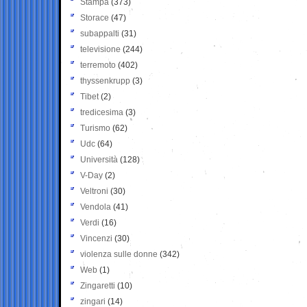
Stampa
(373)
Storace
(47)
subappalti
(31)
televisione
(244)
terremoto
(402)
thyssenkrupp
(3)
Tibet
(2)
tredicesima
(3)
Turismo
(62)
Udc
(64)
Università
(128)
V-Day
(2)
Veltroni
(30)
Vendola
(41)
Verdi
(16)
Vincenzi
(30)
violenza sulle donne
(342)
Web
(1)
Zingaretti
(10)
zingari
(14)