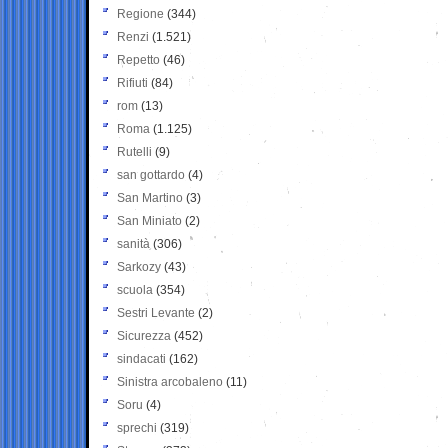
Regione
(344)
Renzi
(1.521)
Repetto
(46)
Rifiuti
(84)
rom
(13)
Roma
(1.125)
Rutelli
(9)
san gottardo
(4)
San Martino
(3)
San Miniato
(2)
sanità
(306)
Sarkozy
(43)
scuola
(354)
Sestri Levante
(2)
Sicurezza
(452)
sindacati
(162)
Sinistra arcobaleno
(11)
Soru
(4)
sprechi
(319)