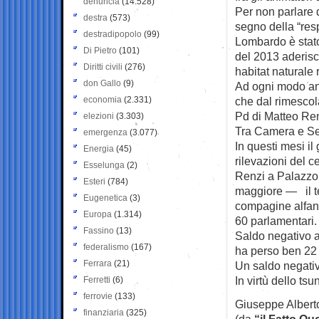
denuncia
(14.528)
Per non parlare 
destra
(573)
segno della “res
destradipopolo
(99)
Lombardo è stato
Di Pietro
(101)
del 2013 aderisc
Diritti civili
(276)
habitat naturale 
don Gallo
(9)
Ad ogni modo ana
economia
(2.331)
che dal rimesco
Pd di Matteo Ren
elezioni
(3.303)
Tra Camera e Sen
emergenza
(3.077)
In questi mesi i
Energia
(45)
rilevazioni del ce
Esselunga
(2)
Renzi a Palazzo C
Esteri
(784)
maggiore — il te
Eugenetica
(3)
compagine alfan
Europa
(1.314)
60 parlamentari.
Fassino
(13)
Saldo negativo a
federalismo
(167)
ha perso ben 22 
Ferrara
(21)
Un saldo negativ
In virtù dello ts
Ferretti
(6)
ferrovie
(133)
Giuseppe Alberto
finanziaria
(325)
(da
“il Fatto Qu