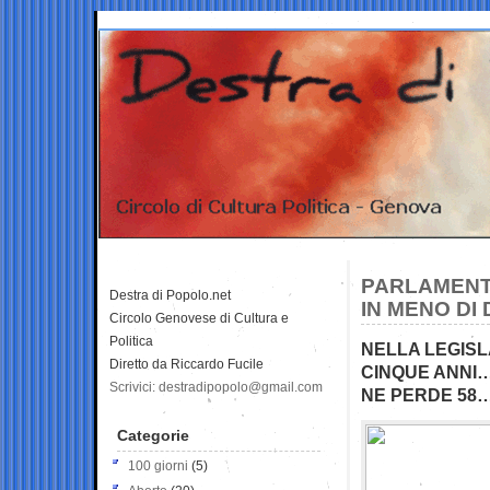
PARLAMENTO
Destra di Popolo.net
IN MENO DI 
Circolo Genovese di Cultura e
Politica
NELLA LEGISL
Diretto da Riccardo Fucile
CINQUE ANNI…
Scrivici: destradipopolo@gmail.com
NE PERDE 58…
Categorie
100 giorni
(5)