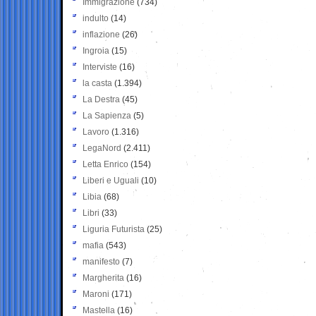
Immigrazione
(734)
indulto
(14)
inflazione
(26)
Ingroia
(15)
Interviste
(16)
la casta
(1.394)
La Destra
(45)
La Sapienza
(5)
Lavoro
(1.316)
LegaNord
(2.411)
Letta Enrico
(154)
Liberi e Uguali
(10)
Libia
(68)
Libri
(33)
Liguria Futurista
(25)
mafia
(543)
manifesto
(7)
Margherita
(16)
Maroni
(171)
Mastella
(16)