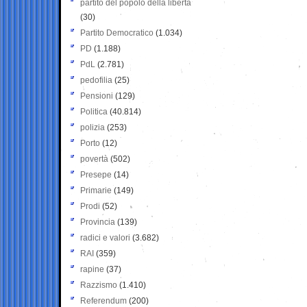
partito del popolo della libertà
(30)
Partito Democratico
(1.034)
PD
(1.188)
PdL
(2.781)
pedofilia
(25)
Pensioni
(129)
Politica
(40.814)
polizia
(253)
Porto
(12)
povertà
(502)
Presepe
(14)
Primarie
(149)
Prodi
(52)
Provincia
(139)
radici e valori
(3.682)
RAI
(359)
rapine
(37)
Razzismo
(1.410)
Referendum
(200)