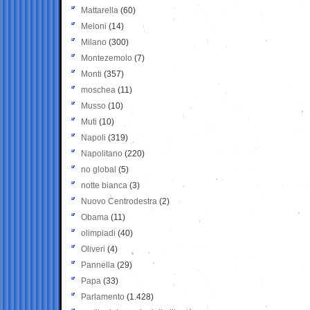
Mattarella
(60)
Meloni
(14)
Milano
(300)
Montezemolo
(7)
Monti
(357)
moschea
(11)
Musso
(10)
Muti
(10)
Napoli
(319)
Napolitano
(220)
no global
(5)
notte bianca
(3)
Nuovo Centrodestra
(2)
Obama
(11)
olimpiadi
(40)
Oliveri
(4)
Pannella
(29)
Papa
(33)
Parlamento
(1.428)