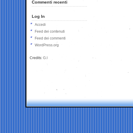
Commenti recenti
Log In
Accedi
Feed dei contenuti
Feed dei commenti
WordPress.org
Credits:
G.I