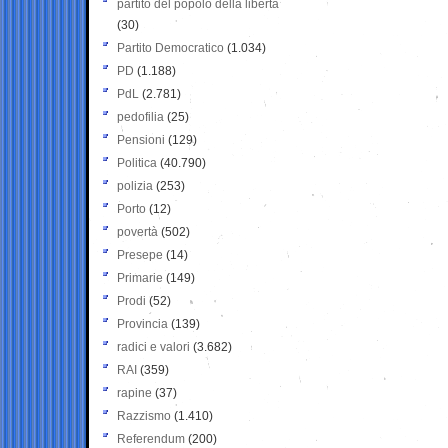
partito del popolo della libertà
(30)
Partito Democratico
(1.034)
PD
(1.188)
PdL
(2.781)
pedofilia
(25)
Pensioni
(129)
Politica
(40.790)
polizia
(253)
Porto
(12)
povertà
(502)
Presepe
(14)
Primarie
(149)
Prodi
(52)
Provincia
(139)
radici e valori
(3.682)
RAI
(359)
rapine
(37)
Razzismo
(1.410)
Referendum
(200)