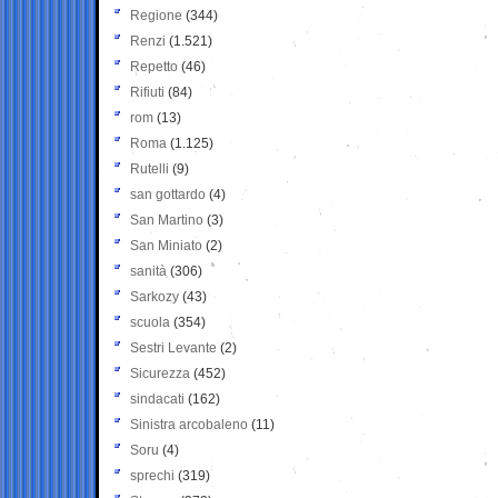
Regione
(344)
Renzi
(1.521)
Repetto
(46)
Rifiuti
(84)
rom
(13)
Roma
(1.125)
Rutelli
(9)
san gottardo
(4)
San Martino
(3)
San Miniato
(2)
sanità
(306)
Sarkozy
(43)
scuola
(354)
Sestri Levante
(2)
Sicurezza
(452)
sindacati
(162)
Sinistra arcobaleno
(11)
Soru
(4)
sprechi
(319)