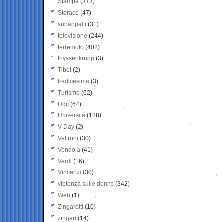
Stampa
(373)
Storace
(47)
subappalti
(31)
televisione
(244)
terremoto
(402)
thyssenkrupp
(3)
Tibet
(2)
tredicesima
(3)
Turismo
(62)
Udc
(64)
Università
(128)
V-Day
(2)
Veltroni
(30)
Vendola
(41)
Verdi
(16)
Vincenzi
(30)
violenza sulle donne
(342)
Web
(1)
Zingaretti
(10)
zingari
(14)