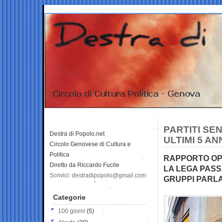
PARTITI SE
Destra di Popolo.net
ULTIMI 5 AN
Circolo Genovese di Cultura e
Politica
RAPPORTO OPE
Diretto da Riccardo Fucile
LA LEGA PASSA
Scrivici: destradipopolo@gmail.com
GRUPPI PARL
Categorie
100 giorni
(5)