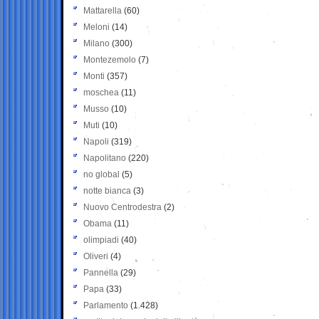
Mattarella
(60)
Meloni
(14)
Milano
(300)
Montezemolo
(7)
Monti
(357)
moschea
(11)
Musso
(10)
Muti
(10)
Napoli
(319)
Napolitano
(220)
no global
(5)
notte bianca
(3)
Nuovo Centrodestra
(2)
Obama
(11)
olimpiadi
(40)
Oliveri
(4)
Pannella
(29)
Papa
(33)
Parlamento
(1.428)