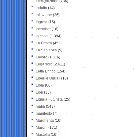
Immigrazione
(734)
indulto
(14)
inflazione
(26)
Ingroia
(15)
Interviste
(16)
la casta
(1.394)
La Destra
(45)
La Sapienza
(5)
Lavoro
(1.316)
LegaNord
(2.411)
Letta Enrico
(154)
Liberi e Uguali
(10)
Libia
(68)
Libri
(33)
Liguria Futurista
(25)
mafia
(543)
manifesto
(7)
Margherita
(16)
Maroni
(171)
Mastella
(16)