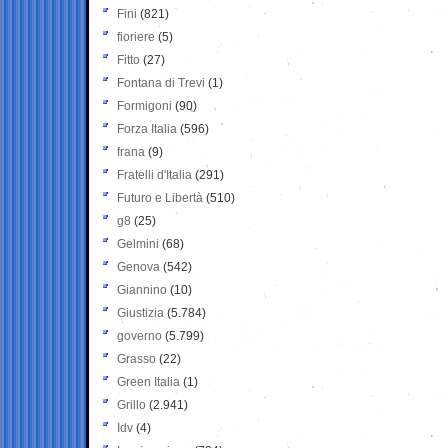
Fini
(821)
fioriere
(5)
Fitto
(27)
Fontana di Trevi
(1)
Formigoni
(90)
Forza Italia
(596)
frana
(9)
Fratelli d'Italia
(291)
Futuro e Libertà
(510)
g8
(25)
Gelmini
(68)
Genova
(542)
Giannino
(10)
Giustizia
(5.784)
governo
(5.799)
Grasso
(22)
Green Italia
(1)
Grillo
(2.941)
Idv
(4)