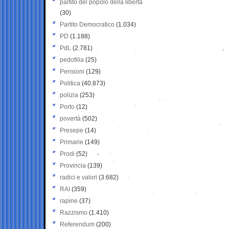
partito del popolo della libertà
(30)
Partito Democratico
(1.034)
PD
(1.188)
PdL
(2.781)
pedofilia
(25)
Pensioni
(129)
Politica
(40.873)
polizia
(253)
Porto
(12)
povertà
(502)
Presepe
(14)
Primarie
(149)
Prodi
(52)
Provincia
(139)
radici e valori
(3.682)
RAI
(359)
rapine
(37)
Razzismo
(1.410)
Referendum
(200)