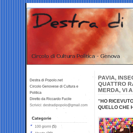
PAVIA, INS
Destra di Popolo.net
QUATTRO RA
Circolo Genovese di Cultura e
MERDA, VI 
Politica
Diretto da Riccardo Fucile
“HO RICEVUTO
Scrivici: destradipopolo@gmail.com
QUELLO CHE 
Categorie
100 giorni
(5)