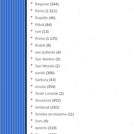
Regione
(344)
Renzi
(1.521)
Repetto
(46)
Rifiuti
(84)
rom
(13)
Roma
(1.125)
Rutelli
(9)
san gottardo
(4)
San Martino
(3)
San Miniato
(2)
sanità
(306)
Sarkozy
(43)
scuola
(354)
Sestri Levante
(2)
Sicurezza
(452)
sindacati
(162)
Sinistra arcobaleno
(11)
Soru
(4)
sprechi
(319)