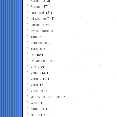
Stampa
(373)
Storace
(47)
subappalti
(31)
televisione
(244)
terremoto
(402)
thyssenkrupp
(3)
Tibet
(2)
tredicesima
(3)
Turismo
(62)
Udc
(64)
Università
(128)
V-Day
(2)
Veltroni
(30)
Vendola
(41)
Verdi
(16)
Vincenzi
(30)
violenza sulle donne
(342)
Web
(1)
Zingaretti
(10)
zingari
(14)