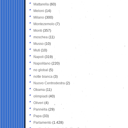
Mattarella
(60)
Meloni
(14)
Milano
(300)
Montezemolo
(7)
Monti
(357)
moschea
(11)
Musso
(10)
Muti
(10)
Napoli
(319)
Napolitano
(220)
no global
(5)
notte bianca
(3)
Nuovo Centrodestra
(2)
Obama
(11)
olimpiadi
(40)
Oliveri
(4)
Pannella
(29)
Papa
(33)
Parlamento
(1.428)