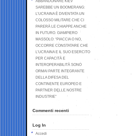
ABBANDONARE KIEV
SAREBBE UN BOOMERANG:
L’UCRAINA È DIVENTATA UN
COLOSSO MILITARE CHE CI
PARERÀ LE CHIAPPE ANCHE
IN FUTURO. GIAMPIERO
MASSOLO: “PIACCIA O NO,
OCCORRE CONSTATARE CHE
L’UCRAINA E IL SUO ESERCITO
PER CAPACITÀ E
INTEROPERABILITÀ SONO
ORMAI PARTE INTEGRANTE
DELLA DIFESA DEL
CONTINENTE EUROPEO E
PARTNER DELLE NOSTRE
INDUSTRIE”
Commenti recenti
Log In
Accedi