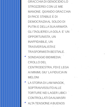
GRACCHIA DI GENOCIDIO LO
STROZZEREI CON LE MIE
MANONE. QUANDO GRACCHIA
DI PACE STABILE E DI
DEMOCRAZIA AL SOLDO DI
PUTIN E DELLA SUA ARMATA
GLI TAGLIEREI LA GOLA: E’ UN
OPPORTUNISTA, UN
INAFFIDABILE, UN
TRASVERSALISTA E
TRASFORMISTA BESTIALE.
SONDAGGIO BIDIMEDIA:
CROLLO DEL
CENTRODESTRA, FDI E LEGA
AI MINIMI, GIU’ LA FIDUCIA IN
MELONI
LA STORIA DI LAM MAGOK,
SOPTRAVVISSUTO ALLE
TORTURE NEI LAGER LIBICI
CONTROLLATI DA ALMASRI
ALTA TENSIONE A BUENOS