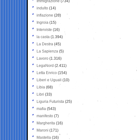
Immigrazione
(734)
indulto
(14)
inflazione
(26)
Ingroia
(15)
Interviste
(16)
la casta
(1.394)
La Destra
(45)
La Sapienza
(5)
Lavoro
(1.316)
LegaNord
(2.411)
Letta Enrico
(154)
Liberi e Uguali
(10)
Libia
(68)
Libri
(33)
Liguria Futurista
(25)
mafia
(543)
manifesto
(7)
Margherita
(16)
Maroni
(171)
Mastella
(16)