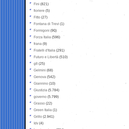
Fini
(821)
fioriere
(5)
Fitto
(27)
Fontana di Trevi
(1)
Formigoni
(90)
Forza Italia
(596)
frana
(9)
Fratelli d'Italia
(291)
Futuro e Libertà
(510)
g8
(25)
Gelmini
(68)
Genova
(542)
Giannino
(10)
Giustizia
(5.784)
governo
(5.799)
Grasso
(22)
Green Italia
(1)
Grillo
(2.941)
Idv
(4)