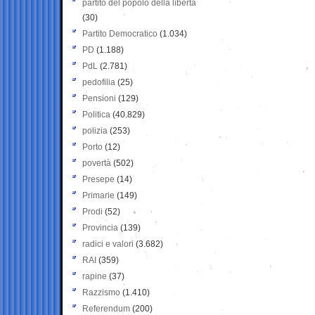
partito del popolo della libertà
(30)
Partito Democratico
(1.034)
PD
(1.188)
PdL
(2.781)
pedofilia
(25)
Pensioni
(129)
Politica
(40.829)
polizia
(253)
Porto
(12)
povertà
(502)
Presepe
(14)
Primarie
(149)
Prodi
(52)
Provincia
(139)
radici e valori
(3.682)
RAI
(359)
rapine
(37)
Razzismo
(1.410)
Referendum
(200)