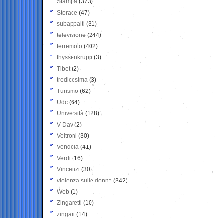
Stampa
(373)
Storace
(47)
subappalti
(31)
televisione
(244)
terremoto
(402)
thyssenkrupp
(3)
Tibet
(2)
tredicesima
(3)
Turismo
(62)
Udc
(64)
Università
(128)
V-Day
(2)
Veltroni
(30)
Vendola
(41)
Verdi
(16)
Vincenzi
(30)
violenza sulle donne
(342)
Web
(1)
Zingaretti
(10)
zingari
(14)