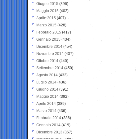
Giugno 2015
(396)
Maggio 2015
(402)
Aprile 2015
(407)
Marzo 2015
(428)
Febbraio 2015
(417)
Gennaio 2015
(434)
Dicembre 2014
(454)
Novembre 2014
(437)
Ottobre 2014
(440)
Settembre 2014
(450)
Agosto 2014
(433)
Luglio 2014
(436)
Giugno 2014
(391)
Maggio 2014
(392)
Aprile 2014
(389)
Marzo 2014
(436)
Febbraio 2014
(386)
Gennaio 2014
(419)
Dicembre 2013
(367)