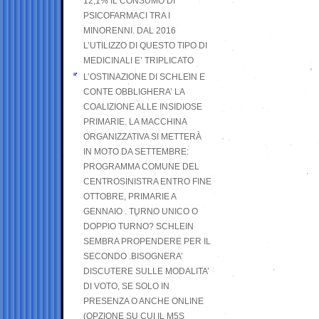
12,1% IL CONSUMO DI
PSICOFARMACI TRA I
MINORENNI. DAL 2016
L’UTILIZZO DI QUESTO TIPO DI
MEDICINALI E’ TRIPLICATO
L’OSTINAZIONE DI SCHLEIN E
CONTE OBBLIGHERA’ LA
COALIZIONE ALLE INSIDIOSE
PRIMARIE. LA MACCHINA
ORGANIZZATIVA SI METTERÀ
IN MOTO DA SETTEMBRE:
PROGRAMMA COMUNE DEL
CENTROSINISTRA ENTRO FINE
OTTOBRE, PRIMARIE A
GENNAIO . TURNO UNICO O
DOPPIO TURNO? SCHLEIN
SEMBRA PROPENDERE PER IL
SECONDO .BISOGNERA’
DISCUTERE SULLE MODALITA’
DI VOTO, SE SOLO IN
PRESENZA O ANCHE ONLINE
(OPZIONE SU CUI IL M5S