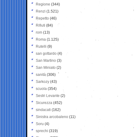
Regione
(344)
Renzi
(1.521)
Repetto
(46)
Rifiuti
(84)
rom
(13)
Roma
(1.125)
Rutelli
(9)
san gottardo
(4)
San Martino
(3)
San Miniato
(2)
sanità
(306)
Sarkozy
(43)
scuola
(354)
Sestri Levante
(2)
Sicurezza
(452)
sindacati
(162)
Sinistra arcobaleno
(11)
Soru
(4)
sprechi
(319)