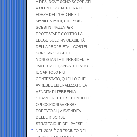
AIRES, DOVE SONO SCOPPIATI
VIOLENTI SCONTRI TRA LE
FORZE DELL’ORDINE E I
MANIFESTANTI, CHE SONO
SCESI IN PIAZZA PER
PROTESTARE CONTRO LA
LEGGE SULL’INVIOLABILITÀ
DELLA PROPRIETÀ. I CORTEI
SONO PROSEGUITI
NONOSTANTE IL PRESIDENTE,
JAVIER MILEI, ABBIA RITIRATO
IL CAPITOLO PIÙ
CONTESTATO, QUELLO CHE
AVREBBE LIBERALIZZATO LA
VENDITA DI TERRENI A
STRANIERI, CHE SECONDO LE
OPPOSIZIONI AVREBBE
PORTATO ALLA SVENDITA
DELLE RISORSE
STRATEGICHE DEL PAESE
NEL 2025 È CRESCIUTO DEL