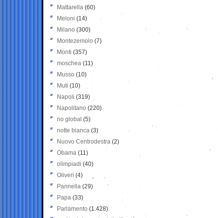
Mattarella
(60)
Meloni
(14)
Milano
(300)
Montezemolo
(7)
Monti
(357)
moschea
(11)
Musso
(10)
Muti
(10)
Napoli
(319)
Napolitano
(220)
no global
(5)
notte bianca
(3)
Nuovo Centrodestra
(2)
Obama
(11)
olimpiadi
(40)
Oliveri
(4)
Pannella
(29)
Papa
(33)
Parlamento
(1.428)