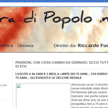
PENSIONI, CHE COSA CAMBIA DA GENNAIO: ECCO TUT
DI ETA’
L’USCITA A 66 ANNI E 3 MESI, IL LIMITE DEI 70 ANNI… CHI VORR
75 ANNI… GLI ESODATI E LE VECCHIE REGOLE
Ancora per un po’ il vecchio
il.com
nuovo introdotto dalla rifo
Poi finiremo tutti per essere 
riserverà non poche sorpre
Solo per dirne una: se uno v
prospettiva, fino a 75 anni 
alcuni (pochi), un incubo pe