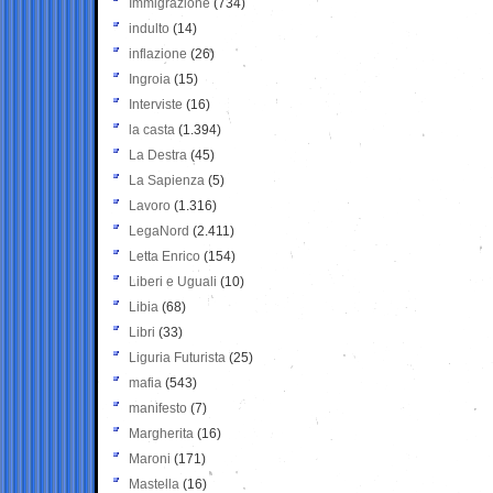
Immigrazione
(734)
indulto
(14)
inflazione
(26)
Ingroia
(15)
Interviste
(16)
la casta
(1.394)
La Destra
(45)
La Sapienza
(5)
Lavoro
(1.316)
LegaNord
(2.411)
Letta Enrico
(154)
Liberi e Uguali
(10)
Libia
(68)
Libri
(33)
Liguria Futurista
(25)
mafia
(543)
manifesto
(7)
Margherita
(16)
Maroni
(171)
Mastella
(16)