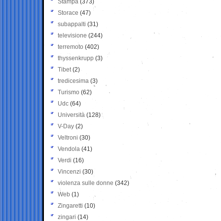
Stampa
(373)
Storace
(47)
subappalti
(31)
televisione
(244)
terremoto
(402)
thyssenkrupp
(3)
Tibet
(2)
tredicesima
(3)
Turismo
(62)
Udc
(64)
Università
(128)
V-Day
(2)
Veltroni
(30)
Vendola
(41)
Verdi
(16)
Vincenzi
(30)
violenza sulle donne
(342)
Web
(1)
Zingaretti
(10)
zingari
(14)