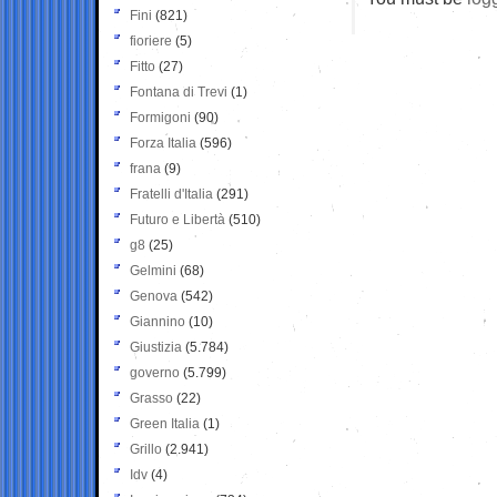
Fini
(821)
fioriere
(5)
Fitto
(27)
Fontana di Trevi
(1)
Formigoni
(90)
Forza Italia
(596)
frana
(9)
Fratelli d'Italia
(291)
Futuro e Libertà
(510)
g8
(25)
Gelmini
(68)
Genova
(542)
Giannino
(10)
Giustizia
(5.784)
governo
(5.799)
Grasso
(22)
Green Italia
(1)
Grillo
(2.941)
Idv
(4)