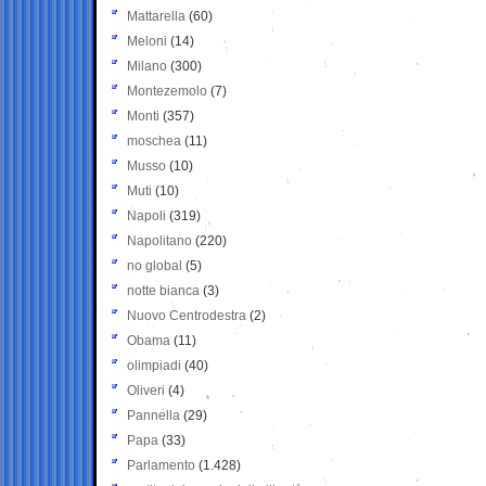
Mattarella
(60)
Meloni
(14)
Milano
(300)
Montezemolo
(7)
Monti
(357)
moschea
(11)
Musso
(10)
Muti
(10)
Napoli
(319)
Napolitano
(220)
no global
(5)
notte bianca
(3)
Nuovo Centrodestra
(2)
Obama
(11)
olimpiadi
(40)
Oliveri
(4)
Pannella
(29)
Papa
(33)
Parlamento
(1.428)