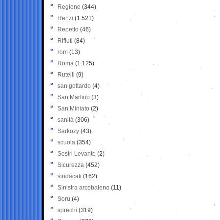
Regione
(344)
Renzi
(1.521)
Repetto
(46)
Rifiuti
(84)
rom
(13)
Roma
(1.125)
Rutelli
(9)
san gottardo
(4)
San Martino
(3)
San Miniato
(2)
sanità
(306)
Sarkozy
(43)
scuola
(354)
Sestri Levante
(2)
Sicurezza
(452)
sindacati
(162)
Sinistra arcobaleno
(11)
Soru
(4)
sprechi
(319)