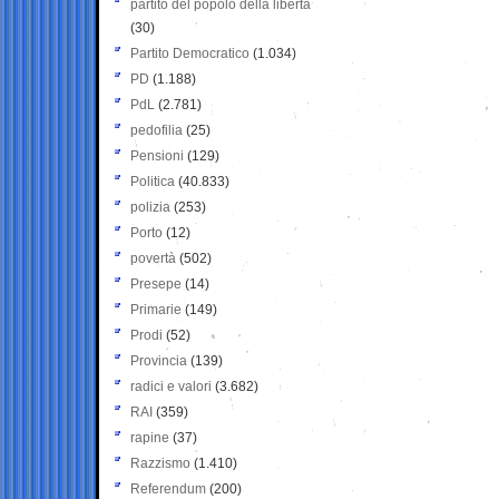
partito del popolo della libertà
(30)
Partito Democratico
(1.034)
PD
(1.188)
PdL
(2.781)
pedofilia
(25)
Pensioni
(129)
Politica
(40.833)
polizia
(253)
Porto
(12)
povertà
(502)
Presepe
(14)
Primarie
(149)
Prodi
(52)
Provincia
(139)
radici e valori
(3.682)
RAI
(359)
rapine
(37)
Razzismo
(1.410)
Referendum
(200)