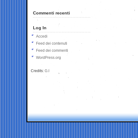
Commenti recenti
Log In
Accedi
Feed dei contenuti
Feed dei commenti
WordPress.org
Credits:
G.I