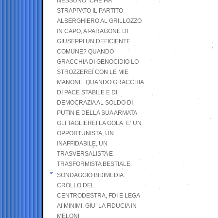
NESSUNO” CHE HA
STRAPPATO IL PARTITO
ALBERGHIERO AL GRILLOZZO
IN CAPO, A PARAGONE DI
GIUSEPPI UN DEFICIENTE
COMUNE? QUANDO
GRACCHIA DI GENOCIDIO LO
STROZZEREI CON LE MIE
MANONE. QUANDO GRACCHIA
DI PACE STABILE E DI
DEMOCRAZIA AL SOLDO DI
PUTIN E DELLA SUA ARMATA
GLI TAGLIEREI LA GOLA: E’ UN
OPPORTUNISTA, UN
INAFFIDABILE, UN
TRASVERSALISTA E
TRASFORMISTA BESTIALE.
SONDAGGIO BIDIMEDIA:
CROLLO DEL
CENTRODESTRA, FDI E LEGA
AI MINIMI, GIU’ LA FIDUCIA IN
MELONI