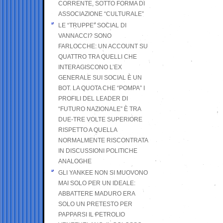
CORRENTE, SOTTO FORMA DI
ASSOCIAZIONE “CULTURALE”
LE “TRUPPE” SOCIAL DI
VANNACCI? SONO
FARLOCCHE: UN ACCOUNT SU
QUATTRO TRA QUELLI CHE
INTERAGISCONO L’EX
GENERALE SUI SOCIAL È UN
BOT. LA QUOTA CHE “POMPA” I
PROFILI DEL LEADER DI
“FUTURO NAZIONALE” È TRA
DUE-TRE VOLTE SUPERIORE
RISPETTO A QUELLA
NORMALMENTE RISCONTRATA
IN DISCUSSIONI POLITICHE
ANALOGHE
GLI YANKEE NON SI MUOVONO
MAI SOLO PER UN IDEALE:
ABBATTERE MADURO ERA
SOLO UN PRETESTO PER
PAPPARSI IL PETROLIO