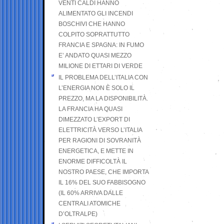
VENTI CALDI HANNO
ALIMENTATO GLI INCENDI
BOSCHIVI CHE HANNO
COLPITO SOPRATTUTTO
FRANCIA E SPAGNA: IN FUMO
E’ ANDATO QUASI MEZZO
MILIONE DI ETTARI DI VERDE
IL PROBLEMA DELL’ITALIA CON
L’ENERGIA NON È SOLO IL
PREZZO, MA LA DISPONIBILITÀ.
LA FRANCIA HA QUASI
DIMEZZATO L’EXPORT DI
ELETTRICITÀ VERSO L’ITALIA
PER RAGIONI DI SOVRANITÀ
ENERGETICA, E METTE IN
ENORME DIFFICOLTÀ IL
NOSTRO PAESE, CHE IMPORTA
IL 16% DEL SUO FABBISOGNO
(IL 60% ARRIVA DALLE
CENTRALI ATOMICHE
D’OLTRALPE)