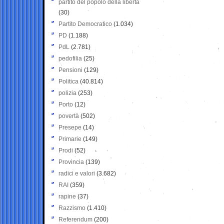
partito del popolo della libertà
(30)
Partito Democratico
(1.034)
PD
(1.188)
PdL
(2.781)
pedofilia
(25)
Pensioni
(129)
Politica
(40.814)
polizia
(253)
Porto
(12)
povertà
(502)
Presepe
(14)
Primarie
(149)
Prodi
(52)
Provincia
(139)
radici e valori
(3.682)
RAI
(359)
rapine
(37)
Razzismo
(1.410)
Referendum
(200)