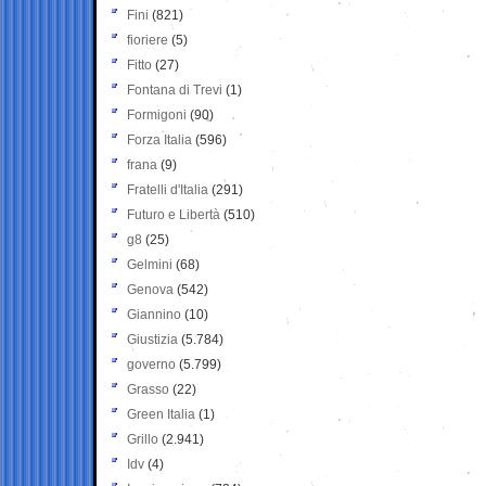
Fini
(821)
fioriere
(5)
Fitto
(27)
Fontana di Trevi
(1)
Formigoni
(90)
Forza Italia
(596)
frana
(9)
Fratelli d'Italia
(291)
Futuro e Libertà
(510)
g8
(25)
Gelmini
(68)
Genova
(542)
Giannino
(10)
Giustizia
(5.784)
governo
(5.799)
Grasso
(22)
Green Italia
(1)
Grillo
(2.941)
Idv
(4)