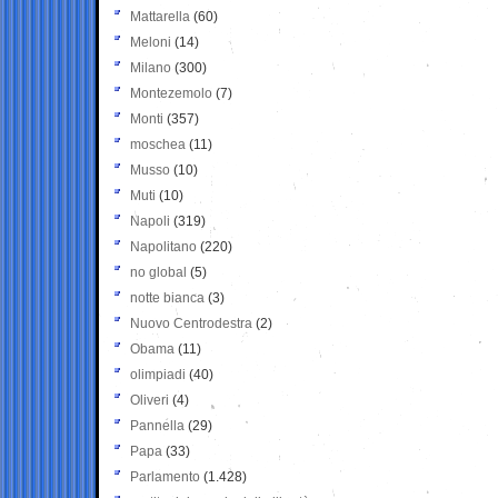
Mattarella
(60)
Meloni
(14)
Milano
(300)
Montezemolo
(7)
Monti
(357)
moschea
(11)
Musso
(10)
Muti
(10)
Napoli
(319)
Napolitano
(220)
no global
(5)
notte bianca
(3)
Nuovo Centrodestra
(2)
Obama
(11)
olimpiadi
(40)
Oliveri
(4)
Pannella
(29)
Papa
(33)
Parlamento
(1.428)