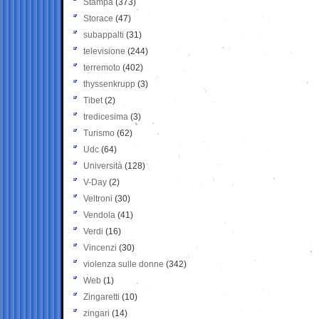
Stampa
(373)
Storace
(47)
subappalti
(31)
televisione
(244)
terremoto
(402)
thyssenkrupp
(3)
Tibet
(2)
tredicesima
(3)
Turismo
(62)
Udc
(64)
Università
(128)
V-Day
(2)
Veltroni
(30)
Vendola
(41)
Verdi
(16)
Vincenzi
(30)
violenza sulle donne
(342)
Web
(1)
Zingaretti
(10)
zingari
(14)