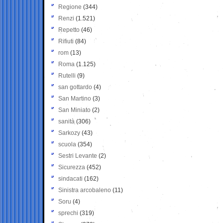
Regione
(344)
Renzi
(1.521)
Repetto
(46)
Rifiuti
(84)
rom
(13)
Roma
(1.125)
Rutelli
(9)
san gottardo
(4)
San Martino
(3)
San Miniato
(2)
sanità
(306)
Sarkozy
(43)
scuola
(354)
Sestri Levante
(2)
Sicurezza
(452)
sindacati
(162)
Sinistra arcobaleno
(11)
Soru
(4)
sprechi
(319)