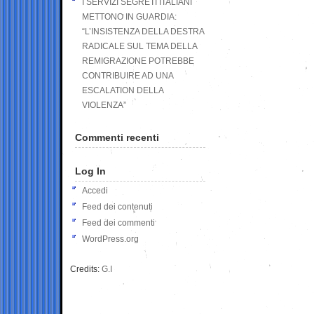
I SERVIZI SEGRETI ITALIANI
METTONO IN GUARDIA:
“L’INSISTENZA DELLA DESTRA
RADICALE SUL TEMA DELLA
REMIGRAZIONE POTREBBE
CONTRIBUIRE AD UNA
ESCALATION DELLA
VIOLENZA”
Commenti recenti
Log In
Accedi
Feed dei contenuti
Feed dei commenti
WordPress.org
Credits:
G.I