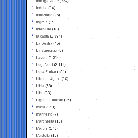
Immigrazione
(734)
indulto
(14)
inflazione
(26)
Ingroia
(15)
Interviste
(16)
la casta
(1.394)
La Destra
(45)
La Sapienza
(5)
Lavoro
(1.316)
LegaNord
(2.411)
Letta Enrico
(154)
Liberi e Uguali
(10)
Libia
(68)
Libri
(33)
Liguria Futurista
(25)
mafia
(543)
manifesto
(7)
Margherita
(16)
Maroni
(171)
Mastella
(16)