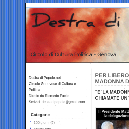
PER LIBERO
Destra di Popolo.net
MADONNA D
Circolo Genovese di Cultura e
Politica
“E’ LA MADON
Diretto da Riccardo Fucile
CHIAMATE UN’
Scrivici: destradipopolo@gmail.com
Categorie
100 giorni
(5)