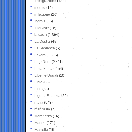
Immigrazione
(734)
indulto
(14)
inflazione
(26)
Ingroia
(15)
Interviste
(16)
la casta
(1.394)
La Destra
(45)
La Sapienza
(5)
Lavoro
(1.316)
LegaNord
(2.411)
Letta Enrico
(154)
Liberi e Uguali
(10)
Libia
(68)
Libri
(33)
Liguria Futurista
(25)
mafia
(543)
manifesto
(7)
Margherita
(16)
Maroni
(171)
Mastella
(16)