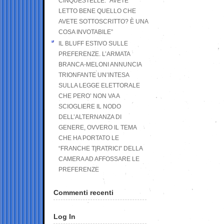
CINQUESTELLE: “AVETE
LETTO BENE QUELLO CHE
AVETE SOTTOSCRITTO? È UNA
COSA INVOTABILE”
IL BLUFF ESTIVO SULLE
PREFERENZE. L’ARMATA
BRANCA-MELONI ANNUNCIA
TRIONFANTE UN’INTESA
SULLA LEGGE ELETTORALE
CHE PERO’ NON VA A
SCIOGLIERE IL NODO
DELL’ALTERNANZA DI
GENERE, OVVERO IL TEMA
CHE HA PORTATO LE
“FRANCHE TIRATRICI” DELLA
CAMERA AD AFFOSSARE LE
PREFERENZE
Commenti recenti
Log In