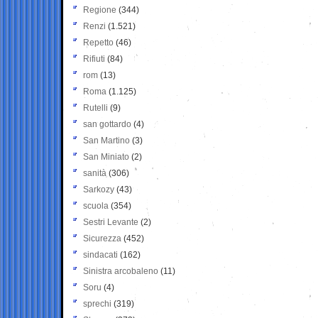
Regione
(344)
Renzi
(1.521)
Repetto
(46)
Rifiuti
(84)
rom
(13)
Roma
(1.125)
Rutelli
(9)
san gottardo
(4)
San Martino
(3)
San Miniato
(2)
sanità
(306)
Sarkozy
(43)
scuola
(354)
Sestri Levante
(2)
Sicurezza
(452)
sindacati
(162)
Sinistra arcobaleno
(11)
Soru
(4)
sprechi
(319)