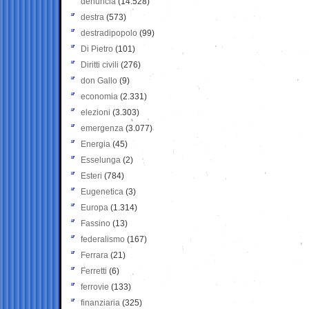
denuncia
(14.528)
destra
(573)
destradipopolo
(99)
Di Pietro
(101)
Diritti civili
(276)
don Gallo
(9)
economia
(2.331)
elezioni
(3.303)
emergenza
(3.077)
Energia
(45)
Esselunga
(2)
Esteri
(784)
Eugenetica
(3)
Europa
(1.314)
Fassino
(13)
federalismo
(167)
Ferrara
(21)
Ferretti
(6)
ferrovie
(133)
finanziaria
(325)