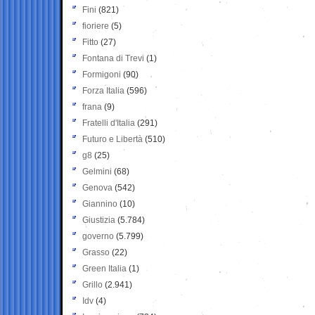
Fini
(821)
fioriere
(5)
Fitto
(27)
Fontana di Trevi
(1)
Formigoni
(90)
Forza Italia
(596)
frana
(9)
Fratelli d'Italia
(291)
Futuro e Libertà
(510)
g8
(25)
Gelmini
(68)
Genova
(542)
Giannino
(10)
Giustizia
(5.784)
governo
(5.799)
Grasso
(22)
Green Italia
(1)
Grillo
(2.941)
Idv
(4)