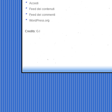
Accedi
Feed dei contenuti
Feed dei commenti
WordPress.org
Credits:
G.I