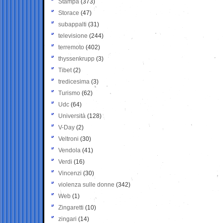
Stampa
(373)
Storace
(47)
subappalti
(31)
televisione
(244)
terremoto
(402)
thyssenkrupp
(3)
Tibet
(2)
tredicesima
(3)
Turismo
(62)
Udc
(64)
Università
(128)
V-Day
(2)
Veltroni
(30)
Vendola
(41)
Verdi
(16)
Vincenzi
(30)
violenza sulle donne
(342)
Web
(1)
Zingaretti
(10)
zingari
(14)