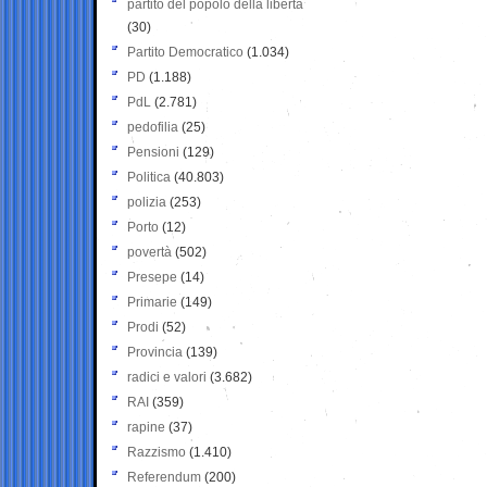
partito del popolo della libertà
(30)
Partito Democratico
(1.034)
PD
(1.188)
PdL
(2.781)
pedofilia
(25)
Pensioni
(129)
Politica
(40.803)
polizia
(253)
Porto
(12)
povertà
(502)
Presepe
(14)
Primarie
(149)
Prodi
(52)
Provincia
(139)
radici e valori
(3.682)
RAI
(359)
rapine
(37)
Razzismo
(1.410)
Referendum
(200)