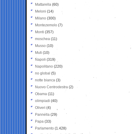
Mattarella
(60)
Meloni
(14)
Milano
(300)
Montezemolo
(7)
Monti
(357)
moschea
(11)
Musso
(10)
Muti
(10)
Napoli
(319)
Napolitano
(220)
no global
(5)
notte bianca
(3)
Nuovo Centrodestra
(2)
Obama
(11)
olimpiadi
(40)
Oliveri
(4)
Pannella
(29)
Papa
(33)
Parlamento
(1.428)