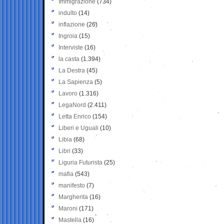
Immigrazione
(734)
indulto
(14)
inflazione
(26)
Ingroia
(15)
Interviste
(16)
la casta
(1.394)
La Destra
(45)
La Sapienza
(5)
Lavoro
(1.316)
LegaNord
(2.411)
Letta Enrico
(154)
Liberi e Uguali
(10)
Libia
(68)
Libri
(33)
Liguria Futurista
(25)
mafia
(543)
manifesto
(7)
Margherita
(16)
Maroni
(171)
Mastella
(16)