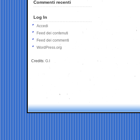
Commenti recenti
Log In
Accedi
Feed dei contenuti
Feed dei commenti
WordPress.org
Credits:
G.I