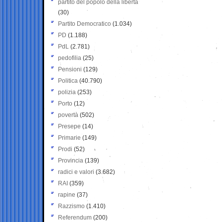
partito del popolo della libertà
(30)
Partito Democratico
(1.034)
PD
(1.188)
PdL
(2.781)
pedofilia
(25)
Pensioni
(129)
Politica
(40.790)
polizia
(253)
Porto
(12)
povertà
(502)
Presepe
(14)
Primarie
(149)
Prodi
(52)
Provincia
(139)
radici e valori
(3.682)
RAI
(359)
rapine
(37)
Razzismo
(1.410)
Referendum
(200)