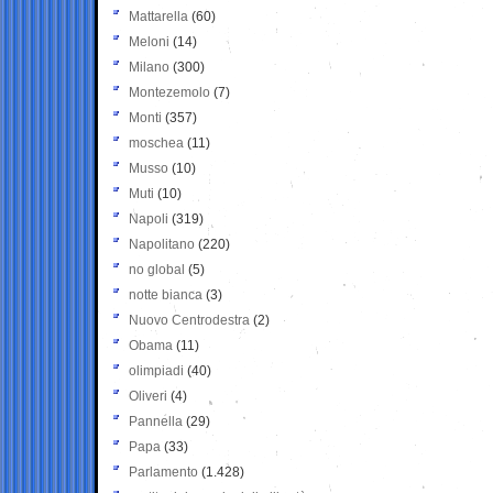
Mattarella
(60)
Meloni
(14)
Milano
(300)
Montezemolo
(7)
Monti
(357)
moschea
(11)
Musso
(10)
Muti
(10)
Napoli
(319)
Napolitano
(220)
no global
(5)
notte bianca
(3)
Nuovo Centrodestra
(2)
Obama
(11)
olimpiadi
(40)
Oliveri
(4)
Pannella
(29)
Papa
(33)
Parlamento
(1.428)