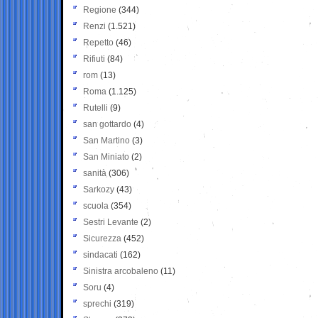
Regione
(344)
Renzi
(1.521)
Repetto
(46)
Rifiuti
(84)
rom
(13)
Roma
(1.125)
Rutelli
(9)
san gottardo
(4)
San Martino
(3)
San Miniato
(2)
sanità
(306)
Sarkozy
(43)
scuola
(354)
Sestri Levante
(2)
Sicurezza
(452)
sindacati
(162)
Sinistra arcobaleno
(11)
Soru
(4)
sprechi
(319)