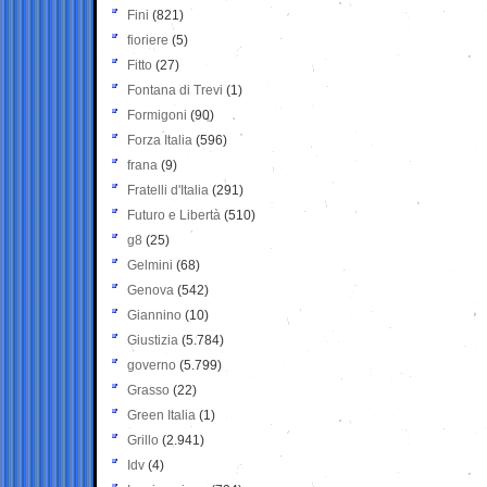
Fini
(821)
fioriere
(5)
Fitto
(27)
Fontana di Trevi
(1)
Formigoni
(90)
Forza Italia
(596)
frana
(9)
Fratelli d'Italia
(291)
Futuro e Libertà
(510)
g8
(25)
Gelmini
(68)
Genova
(542)
Giannino
(10)
Giustizia
(5.784)
governo
(5.799)
Grasso
(22)
Green Italia
(1)
Grillo
(2.941)
Idv
(4)