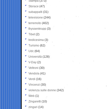
Stampa
(373)
Storace
(47)
subappalti
(31)
televisione
(244)
terremoto
(402)
thyssenkrupp
(3)
Tibet
(2)
tredicesima
(3)
Turismo
(62)
Udc
(64)
Università
(128)
V-Day
(2)
Veltroni
(30)
Vendola
(41)
Verdi
(16)
Vincenzi
(30)
violenza sulle donne
(342)
Web
(1)
Zingaretti
(10)
zingari
(14)