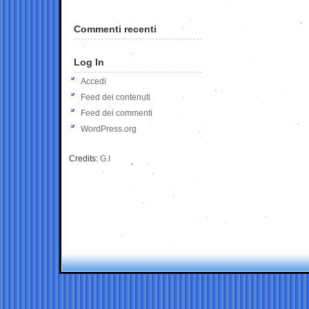
Commenti recenti
Log In
Accedi
Feed dei contenuti
Feed dei commenti
WordPress.org
Credits:
G.I