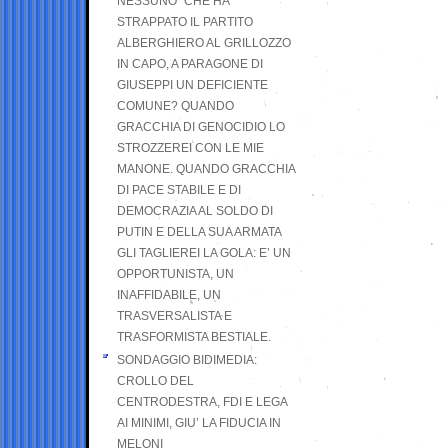
NESSUNO” CHE HA
STRAPPATO IL PARTITO
ALBERGHIERO AL GRILLOZZO
IN CAPO, A PARAGONE DI
GIUSEPPI UN DEFICIENTE
COMUNE? QUANDO
GRACCHIA DI GENOCIDIO LO
STROZZEREI CON LE MIE
MANONE. QUANDO GRACCHIA
DI PACE STABILE E DI
DEMOCRAZIA AL SOLDO DI
PUTIN E DELLA SUA ARMATA
GLI TAGLIEREI LA GOLA: E’ UN
OPPORTUNISTA, UN
INAFFIDABILE, UN
TRASVERSALISTA E
TRASFORMISTA BESTIALE.
SONDAGGIO BIDIMEDIA:
CROLLO DEL
CENTRODESTRA, FDI E LEGA
AI MINIMI, GIU’ LA FIDUCIA IN
MELONI