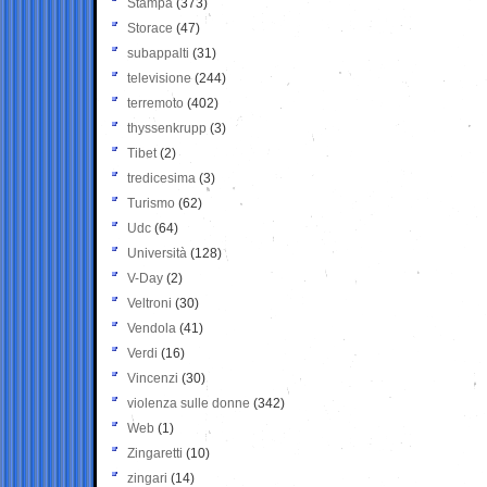
Stampa
(373)
Storace
(47)
subappalti
(31)
televisione
(244)
terremoto
(402)
thyssenkrupp
(3)
Tibet
(2)
tredicesima
(3)
Turismo
(62)
Udc
(64)
Università
(128)
V-Day
(2)
Veltroni
(30)
Vendola
(41)
Verdi
(16)
Vincenzi
(30)
violenza sulle donne
(342)
Web
(1)
Zingaretti
(10)
zingari
(14)