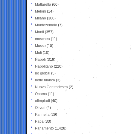
Mattarella
(60)
Meloni
(14)
Milano
(300)
Montezemolo
(7)
Monti
(357)
moschea
(11)
Musso
(10)
Muti
(10)
Napoli
(319)
Napolitano
(220)
no global
(5)
notte bianca
(3)
Nuovo Centrodestra
(2)
Obama
(11)
olimpiadi
(40)
Oliveri
(4)
Pannella
(29)
Papa
(33)
Parlamento
(1.428)