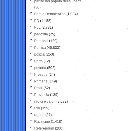
partito del popolo della libertà
(30)
Partito Democratico
(1.034)
PD
(1.188)
PdL
(2.781)
pedofilia
(25)
Pensioni
(129)
Politica
(40.833)
polizia
(253)
Porto
(12)
povertà
(502)
Presepe
(14)
Primarie
(149)
Prodi
(52)
Provincia
(139)
radici e valori
(3.682)
RAI
(359)
rapine
(37)
Razzismo
(1.410)
Referendum
(200)