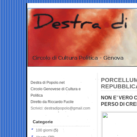
PORCELLUM
Destra di Popolo.net
REPUBBLICA
Circolo Genovese di Cultura e
Politica
NON E’ VERO C
Diretto da Riccardo Fucile
PERSO DI CRED
Scrivici: destradipopolo@gmail.com
Categorie
100 giorni
(5)