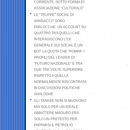
CORRENTE, SOTTO FORMA DI
ASSOCIAZIONE “CULTURALE”
LE “TRUPPE” SOCIAL DI
VANNACCI? SONO
FARLOCCHE: UN ACCOUNT SU
QUATTRO TRA QUELLI CHE
INTERAGISCONO L’EX
GENERALE SUI SOCIAL È UN
BOT. LA QUOTA CHE “POMPA” I
PROFILI DEL LEADER DI
“FUTURO NAZIONALE” È TRA
DUE-TRE VOLTE SUPERIORE
RISPETTO A QUELLA
NORMALMENTE RISCONTRATA
IN DISCUSSIONI POLITICHE
ANALOGHE
GLI YANKEE NON SI MUOVONO
MAI SOLO PER UN IDEALE:
ABBATTERE MADURO ERA
SOLO UN PRETESTO PER
PAPPARSI IL PETROLIO