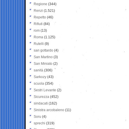
Regione
(344)
Renzi
(1.521)
Repetto
(46)
Rifiuti
(84)
rom
(13)
Roma
(1.125)
Rutelli
(9)
san gottardo
(4)
San Martino
(3)
San Miniato
(2)
sanità
(306)
Sarkozy
(43)
scuola
(354)
Sestri Levante
(2)
Sicurezza
(452)
sindacati
(162)
Sinistra arcobaleno
(11)
Soru
(4)
sprechi
(319)