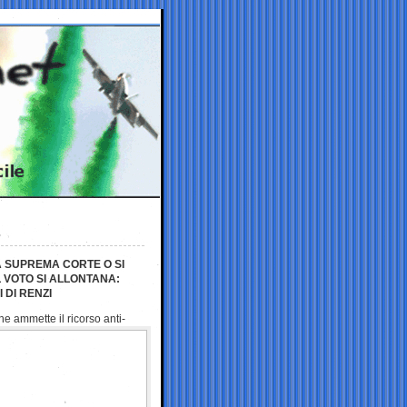
A SUPREMA CORTE O SI
 VOTO SI ALLONTANA:
 DI RENZI
che ammette il ricorso
anti-