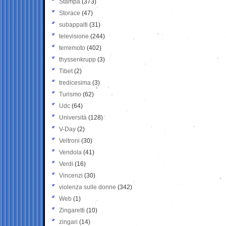
Stampa
(373)
Storace
(47)
subappalti
(31)
televisione
(244)
terremoto
(402)
thyssenkrupp
(3)
Tibet
(2)
tredicesima
(3)
Turismo
(62)
Udc
(64)
Università
(128)
V-Day
(2)
Veltroni
(30)
Vendola
(41)
Verdi
(16)
Vincenzi
(30)
violenza sulle donne
(342)
Web
(1)
Zingaretti
(10)
zingari
(14)