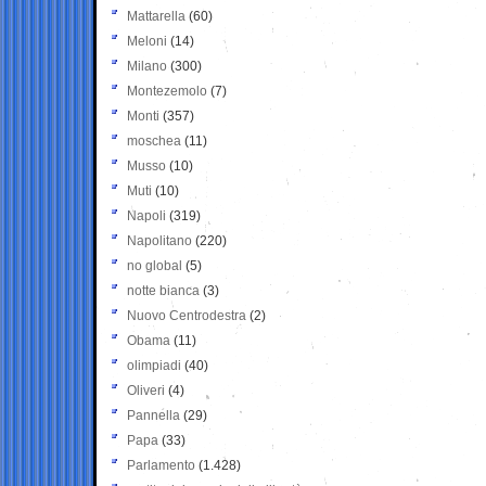
Mattarella
(60)
Meloni
(14)
Milano
(300)
Montezemolo
(7)
Monti
(357)
moschea
(11)
Musso
(10)
Muti
(10)
Napoli
(319)
Napolitano
(220)
no global
(5)
notte bianca
(3)
Nuovo Centrodestra
(2)
Obama
(11)
olimpiadi
(40)
Oliveri
(4)
Pannella
(29)
Papa
(33)
Parlamento
(1.428)