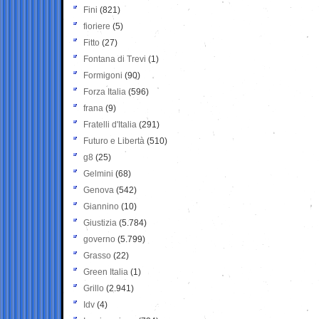
Fini
(821)
fioriere
(5)
Fitto
(27)
Fontana di Trevi
(1)
Formigoni
(90)
Forza Italia
(596)
frana
(9)
Fratelli d'Italia
(291)
Futuro e Libertà
(510)
g8
(25)
Gelmini
(68)
Genova
(542)
Giannino
(10)
Giustizia
(5.784)
governo
(5.799)
Grasso
(22)
Green Italia
(1)
Grillo
(2.941)
Idv
(4)