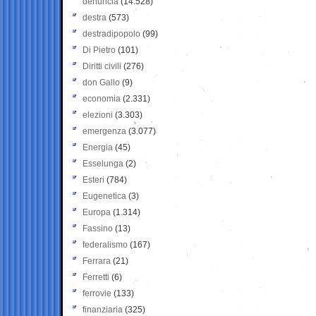
denuncia
(14.528)
destra
(573)
destradipopolo
(99)
Di Pietro
(101)
Diritti civili
(276)
don Gallo
(9)
economia
(2.331)
elezioni
(3.303)
emergenza
(3.077)
Energia
(45)
Esselunga
(2)
Esteri
(784)
Eugenetica
(3)
Europa
(1.314)
Fassino
(13)
federalismo
(167)
Ferrara
(21)
Ferretti
(6)
ferrovie
(133)
finanziaria
(325)