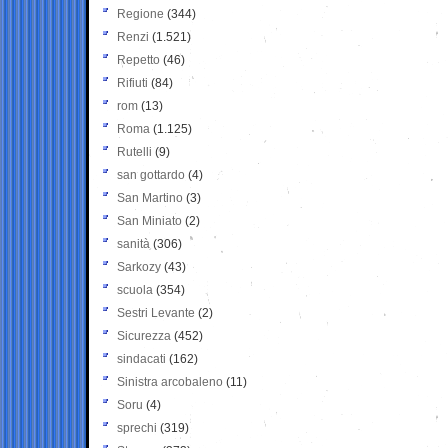
Regione
(344)
Renzi
(1.521)
Repetto
(46)
Rifiuti
(84)
rom
(13)
Roma
(1.125)
Rutelli
(9)
san gottardo
(4)
San Martino
(3)
San Miniato
(2)
sanità
(306)
Sarkozy
(43)
scuola
(354)
Sestri Levante
(2)
Sicurezza
(452)
sindacati
(162)
Sinistra arcobaleno
(11)
Soru
(4)
sprechi
(319)