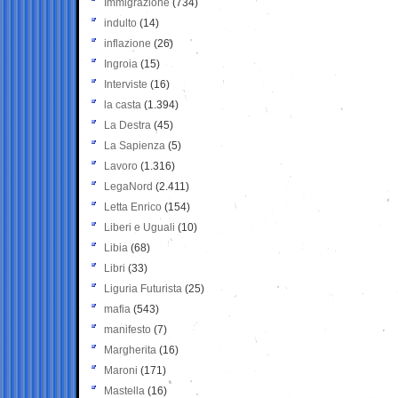
Immigrazione
(734)
indulto
(14)
inflazione
(26)
Ingroia
(15)
Interviste
(16)
la casta
(1.394)
La Destra
(45)
La Sapienza
(5)
Lavoro
(1.316)
LegaNord
(2.411)
Letta Enrico
(154)
Liberi e Uguali
(10)
Libia
(68)
Libri
(33)
Liguria Futurista
(25)
mafia
(543)
manifesto
(7)
Margherita
(16)
Maroni
(171)
Mastella
(16)