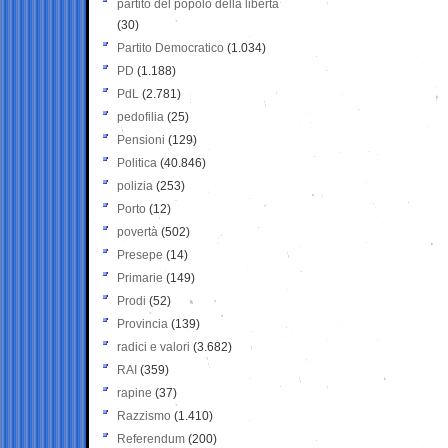
partito del popolo della libertà
(30)
Partito Democratico
(1.034)
PD
(1.188)
PdL
(2.781)
pedofilia
(25)
Pensioni
(129)
Politica
(40.846)
polizia
(253)
Porto
(12)
povertà
(502)
Presepe
(14)
Primarie
(149)
Prodi
(52)
Provincia
(139)
radici e valori
(3.682)
RAI
(359)
rapine
(37)
Razzismo
(1.410)
Referendum
(200)