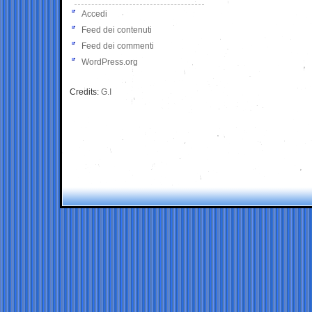
Accedi
Feed dei contenuti
Feed dei commenti
WordPress.org
Credits:
G.I