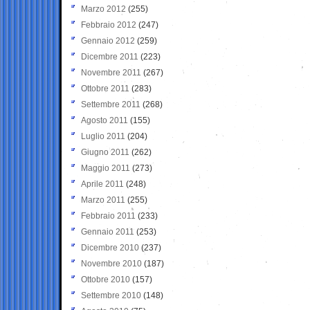
Marzo 2012
(255)
Febbraio 2012
(247)
Gennaio 2012
(259)
Dicembre 2011
(223)
Novembre 2011
(267)
Ottobre 2011
(283)
Settembre 2011
(268)
Agosto 2011
(155)
Luglio 2011
(204)
Giugno 2011
(262)
Maggio 2011
(273)
Aprile 2011
(248)
Marzo 2011
(255)
Febbraio 2011
(233)
Gennaio 2011
(253)
Dicembre 2010
(237)
Novembre 2010
(187)
Ottobre 2010
(157)
Settembre 2010
(148)