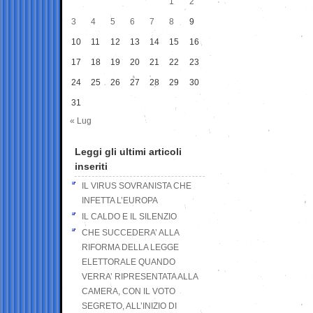
1
2
3
4
5
6
7
8
9
10
11
12
13
14
15
16
17
18
19
20
21
22
23
24
25
26
27
28
29
30
31
« Lug
Leggi gli ultimi articoli
inseriti
IL VIRUS SOVRANISTA CHE
INFETTA L’EUROPA
IL CALDO E IL SILENZIO
CHE SUCCEDERA’ ALLA
RIFORMA DELLA LEGGE
ELETTORALE QUANDO
VERRA’ RIPRESENTATA ALLA
CAMERA, CON IL VOTO
SEGRETO, ALL’INIZIO DI