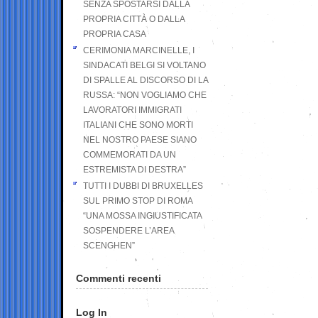
SENZA SPOSTARSI DALLA
PROPRIA CITTÀ O DALLA
PROPRIA CASA
CERIMONIA MARCINELLE, I
SINDACATI BELGI SI VOLTANO
DI SPALLE AL DISCORSO DI LA
RUSSA: “NON VOGLIAMO CHE
LAVORATORI IMMIGRATI
ITALIANI CHE SONO MORTI
NEL NOSTRO PAESE SIANO
COMMEMORATI DA UN
ESTREMISTA DI DESTRA”
TUTTI I DUBBI DI BRUXELLES
SUL PRIMO STOP DI ROMA
“UNA MOSSA INGIUSTIFICATA
SOSPENDERE L’AREA
SCENGHEN”
Commenti recenti
Log In