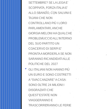
SETTEMBRE? SE LA LEGA E’
SCOPPIATA, FORZA ITALIA E’
ALLO SBANDO, CON SALVINI E
TAJANI CHE NON
CONTROLLANO PIÙ I LORO
PARLAMENTARI, ANCHE
GIORGIA MELONI HA QUALCHE
PROBLEMUCCIO ALL’INTERNO
DEL SUO PARTITO UN
COACERVO DI SERPI E’
PRONTA A MORDERLA SE NON
SARANNO RICANDIDATI ALLE
POLITICHE DEL 2027
GLI ITALIANI NON HANNO PIÙ
UN EURO E SONO COSTRETTI
A “SVACCANZARE” A CASA:
SONO OLTRE 24 MILIONI I
DISGRAZIATI CHE
QUEST’ESTATE NON
VIAGGERANNO E
TRASCORRERANNO LE FERIE