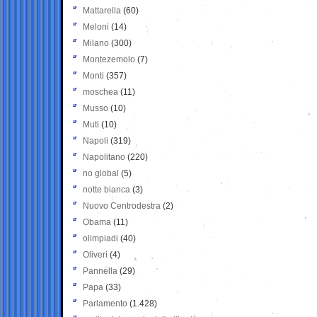
Mattarella
(60)
Meloni
(14)
Milano
(300)
Montezemolo
(7)
Monti
(357)
moschea
(11)
Musso
(10)
Muti
(10)
Napoli
(319)
Napolitano
(220)
no global
(5)
notte bianca
(3)
Nuovo Centrodestra
(2)
Obama
(11)
olimpiadi
(40)
Oliveri
(4)
Pannella
(29)
Papa
(33)
Parlamento
(1.428)