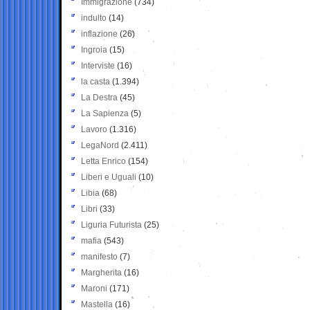
Immigrazione
(734)
indulto
(14)
inflazione
(26)
Ingroia
(15)
Interviste
(16)
la casta
(1.394)
La Destra
(45)
La Sapienza
(5)
Lavoro
(1.316)
LegaNord
(2.411)
Letta Enrico
(154)
Liberi e Uguali
(10)
Libia
(68)
Libri
(33)
Liguria Futurista
(25)
mafia
(543)
manifesto
(7)
Margherita
(16)
Maroni
(171)
Mastella
(16)