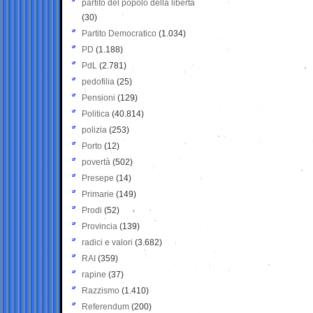
partito del popolo della libertà
(30)
Partito Democratico
(1.034)
PD
(1.188)
PdL
(2.781)
pedofilia
(25)
Pensioni
(129)
Politica
(40.814)
polizia
(253)
Porto
(12)
povertà
(502)
Presepe
(14)
Primarie
(149)
Prodi
(52)
Provincia
(139)
radici e valori
(3.682)
RAI
(359)
rapine
(37)
Razzismo
(1.410)
Referendum
(200)