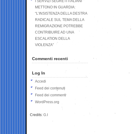
I SERVIZI SEGRETI ITALIANI
METTONO IN GUARDIA:
“L’INSISTENZA DELLA DESTRA
RADICALE SUL TEMA DELLA
REMIGRAZIONE POTREBBE
CONTRIBUIRE AD UNA
ESCALATION DELLA
VIOLENZA”
Commenti recenti
Log In
Accedi
Feed dei contenuti
Feed dei commenti
WordPress.org
Credits:
G.I