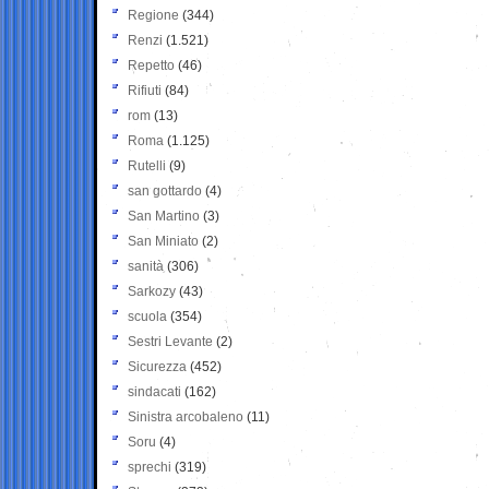
Regione
(344)
Renzi
(1.521)
Repetto
(46)
Rifiuti
(84)
rom
(13)
Roma
(1.125)
Rutelli
(9)
san gottardo
(4)
San Martino
(3)
San Miniato
(2)
sanità
(306)
Sarkozy
(43)
scuola
(354)
Sestri Levante
(2)
Sicurezza
(452)
sindacati
(162)
Sinistra arcobaleno
(11)
Soru
(4)
sprechi
(319)