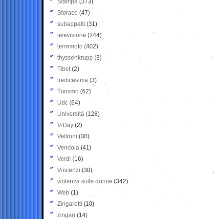
Stampa
(373)
Storace
(47)
subappalti
(31)
televisione
(244)
terremoto
(402)
thyssenkrupp
(3)
Tibet
(2)
tredicesima
(3)
Turismo
(62)
Udc
(64)
Università
(128)
V-Day
(2)
Veltroni
(30)
Vendola
(41)
Verdi
(16)
Vincenzi
(30)
violenza sulle donne
(342)
Web
(1)
Zingaretti
(10)
zingari
(14)