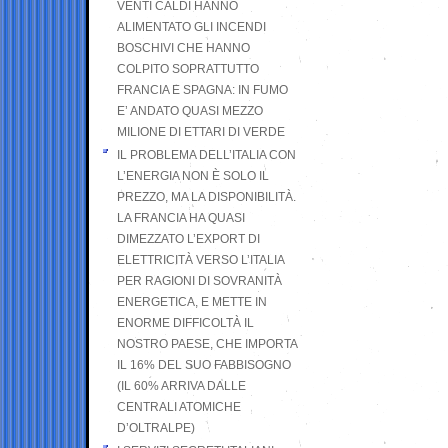
VENTI CALDI HANNO
ALIMENTATO GLI INCENDI
BOSCHIVI CHE HANNO
COLPITO SOPRATTUTTO
FRANCIA E SPAGNA: IN FUMO
E’ ANDATO QUASI MEZZO
MILIONE DI ETTARI DI VERDE
IL PROBLEMA DELL’ITALIA CON
L’ENERGIA NON È SOLO IL
PREZZO, MA LA DISPONIBILITÀ.
LA FRANCIA HA QUASI
DIMEZZATO L’EXPORT DI
ELETTRICITÀ VERSO L’ITALIA
PER RAGIONI DI SOVRANITÀ
ENERGETICA, E METTE IN
ENORME DIFFICOLTÀ IL
NOSTRO PAESE, CHE IMPORTA
IL 16% DEL SUO FABBISOGNO
(IL 60% ARRIVA DALLE
CENTRALI ATOMICHE
D’OLTRALPE)