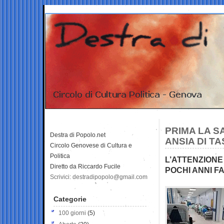
PRIMA LA SA
Destra di Popolo.net
ANSIA DI T
Circolo Genovese di Cultura e
Politica
L’ATTENZIONE
Diretto da Riccardo Fucile
POCHI ANNI FA
Scrivici: destradipopolo@gmail.com
Categorie
100 giorni
(5)