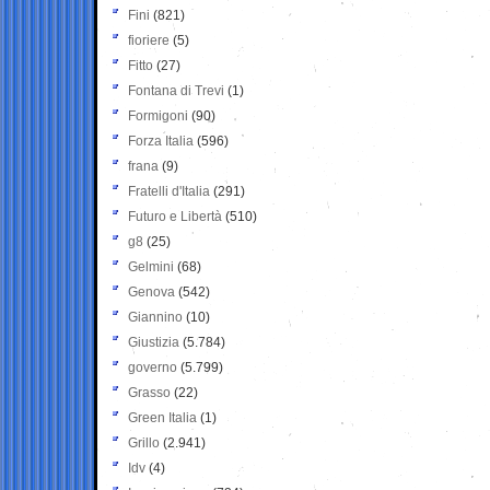
Fini
(821)
fioriere
(5)
Fitto
(27)
Fontana di Trevi
(1)
Formigoni
(90)
Forza Italia
(596)
frana
(9)
Fratelli d'Italia
(291)
Futuro e Libertà
(510)
g8
(25)
Gelmini
(68)
Genova
(542)
Giannino
(10)
Giustizia
(5.784)
governo
(5.799)
Grasso
(22)
Green Italia
(1)
Grillo
(2.941)
Idv
(4)