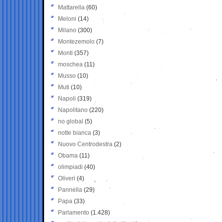
Mattarella
(60)
Meloni
(14)
Milano
(300)
Montezemolo
(7)
Monti
(357)
moschea
(11)
Musso
(10)
Muti
(10)
Napoli
(319)
Napolitano
(220)
no global
(5)
notte bianca
(3)
Nuovo Centrodestra
(2)
Obama
(11)
olimpiadi
(40)
Oliveri
(4)
Pannella
(29)
Papa
(33)
Parlamento
(1.428)