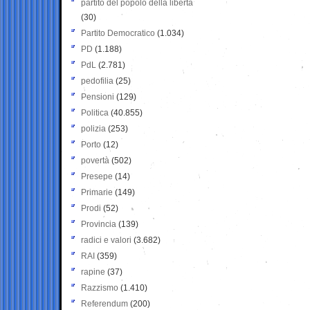
partito del popolo della libertà
(30)
Partito Democratico
(1.034)
PD
(1.188)
PdL
(2.781)
pedofilia
(25)
Pensioni
(129)
Politica
(40.855)
polizia
(253)
Porto
(12)
povertà
(502)
Presepe
(14)
Primarie
(149)
Prodi
(52)
Provincia
(139)
radici e valori
(3.682)
RAI
(359)
rapine
(37)
Razzismo
(1.410)
Referendum
(200)