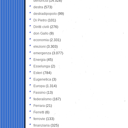
denuncia
(14.528)
destra
(573)
destradipopolo
(99)
Di Pietro
(101)
Diritti civili
(276)
don Gallo
(9)
economia
(2.331)
elezioni
(3.303)
emergenza
(3.077)
Energia
(45)
Esselunga
(2)
Esteri
(784)
Eugenetica
(3)
Europa
(1.314)
Fassino
(13)
federalismo
(167)
Ferrara
(21)
Ferretti
(6)
ferrovie
(133)
finanziaria
(325)