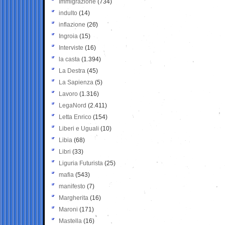
Immigrazione
(734)
indulto
(14)
inflazione
(26)
Ingroia
(15)
Interviste
(16)
la casta
(1.394)
La Destra
(45)
La Sapienza
(5)
Lavoro
(1.316)
LegaNord
(2.411)
Letta Enrico
(154)
Liberi e Uguali
(10)
Libia
(68)
Libri
(33)
Liguria Futurista
(25)
mafia
(543)
manifesto
(7)
Margherita
(16)
Maroni
(171)
Mastella
(16)