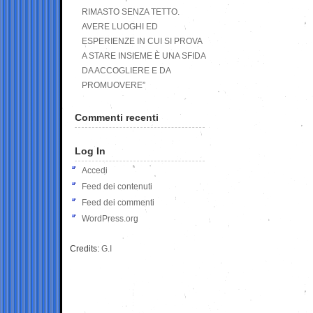
RIMASTO SENZA TETTO.
AVERE LUOGHI ED
ESPERIENZE IN CUI SI PROVA
A STARE INSIEME È UNA SFIDA
DA ACCOGLIERE E DA
PROMUOVERE”
Commenti recenti
Log In
Accedi
Feed dei contenuti
Feed dei commenti
WordPress.org
Credits:
G.I