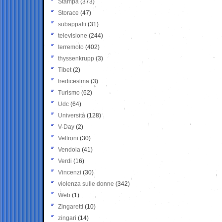
Stampa
(373)
Storace
(47)
subappalti
(31)
televisione
(244)
terremoto
(402)
thyssenkrupp
(3)
Tibet
(2)
tredicesima
(3)
Turismo
(62)
Udc
(64)
Università
(128)
V-Day
(2)
Veltroni
(30)
Vendola
(41)
Verdi
(16)
Vincenzi
(30)
violenza sulle donne
(342)
Web
(1)
Zingaretti
(10)
zingari
(14)