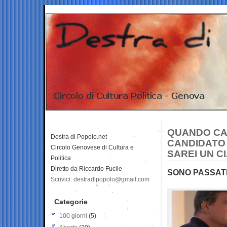
QUANDO CA
Destra di Popolo.net
CANDIDATO
Circolo Genovese di Cultura e
SAREI UN C
Politica
Diretto da Riccardo Fucile
SONO PASSATI
Scrivici: destradipopolo@gmail.com
Categorie
100 giorni
(5)