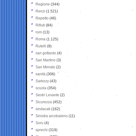
Regione
(344)
Renzi
(1.521)
Repetto
(46)
Rifiuti
(84)
rom
(13)
Roma
(1.125)
Rutelli
(9)
san gottardo
(4)
San Martino
(3)
San Miniato
(2)
sanità
(306)
Sarkozy
(43)
scuola
(354)
Sestri Levante
(2)
Sicurezza
(452)
sindacati
(162)
Sinistra arcobaleno
(11)
Soru
(4)
sprechi
(319)