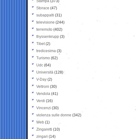
Stampa
(373)
Storace
(47)
subappalti
(31)
televisione
(244)
terremoto
(402)
thyssenkrupp
(3)
Tibet
(2)
tredicesima
(3)
Turismo
(62)
Udc
(64)
Università
(128)
V-Day
(2)
Veltroni
(30)
Vendola
(41)
Verdi
(16)
Vincenzi
(30)
violenza sulle donne
(342)
Web
(1)
Zingaretti
(10)
zingari
(14)