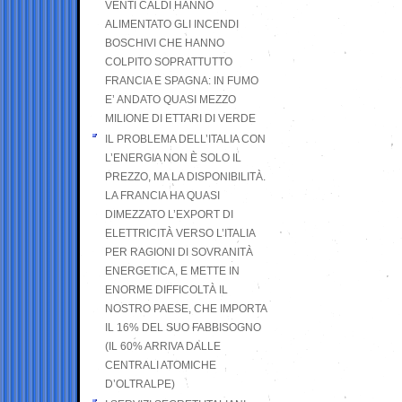
VENTI CALDI HANNO
ALIMENTATO GLI INCENDI
BOSCHIVI CHE HANNO
COLPITO SOPRATTUTTO
FRANCIA E SPAGNA: IN FUMO
E’ ANDATO QUASI MEZZO
MILIONE DI ETTARI DI VERDE
IL PROBLEMA DELL’ITALIA CON
L’ENERGIA NON È SOLO IL
PREZZO, MA LA DISPONIBILITÀ.
LA FRANCIA HA QUASI
DIMEZZATO L’EXPORT DI
ELETTRICITÀ VERSO L’ITALIA
PER RAGIONI DI SOVRANITÀ
ENERGETICA, E METTE IN
ENORME DIFFICOLTÀ IL
NOSTRO PAESE, CHE IMPORTA
IL 16% DEL SUO FABBISOGNO
(IL 60% ARRIVA DALLE
CENTRALI ATOMICHE
D’OLTRALPE)