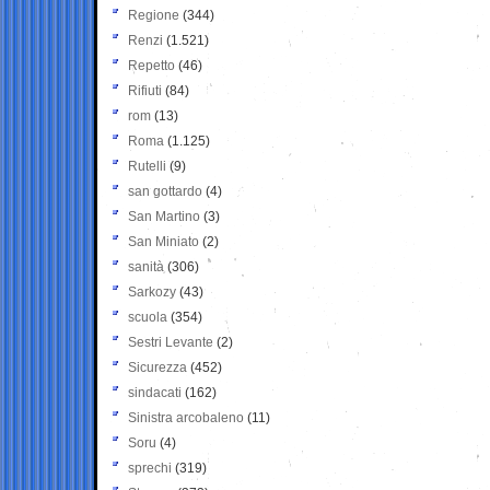
Regione
(344)
Renzi
(1.521)
Repetto
(46)
Rifiuti
(84)
rom
(13)
Roma
(1.125)
Rutelli
(9)
san gottardo
(4)
San Martino
(3)
San Miniato
(2)
sanità
(306)
Sarkozy
(43)
scuola
(354)
Sestri Levante
(2)
Sicurezza
(452)
sindacati
(162)
Sinistra arcobaleno
(11)
Soru
(4)
sprechi
(319)