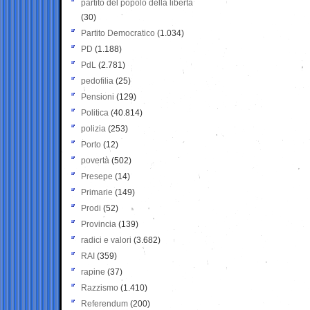
partito del popolo della libertà
(30)
Partito Democratico
(1.034)
PD
(1.188)
PdL
(2.781)
pedofilia
(25)
Pensioni
(129)
Politica
(40.814)
polizia
(253)
Porto
(12)
povertà
(502)
Presepe
(14)
Primarie
(149)
Prodi
(52)
Provincia
(139)
radici e valori
(3.682)
RAI
(359)
rapine
(37)
Razzismo
(1.410)
Referendum
(200)