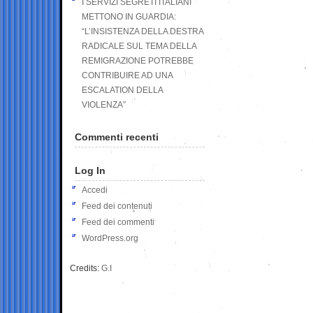
I SERVIZI SEGRETI ITALIANI
METTONO IN GUARDIA:
“L’INSISTENZA DELLA DESTRA
RADICALE SUL TEMA DELLA
REMIGRAZIONE POTREBBE
CONTRIBUIRE AD UNA
ESCALATION DELLA
VIOLENZA”
Commenti recenti
Log In
Accedi
Feed dei contenuti
Feed dei commenti
WordPress.org
Credits:
G.I