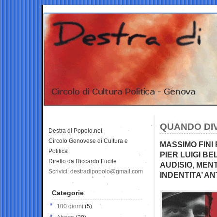
QUANDO DIV
Destra di Popolo.net
Circolo Genovese di Cultura e
MASSIMO FINI
Politica
PIER LUIGI B
Diretto da Riccardo Fucile
AUDISIO, MEN
Scrivici: destradipopolo@gmail.com
INDENTITA’ A
Categorie
100 giorni
(5)