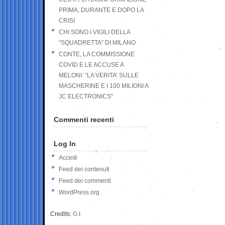
PRIMA, DURANTE E DOPO LA
CRISI
CHI SONO I VIGILI DELLA
“SQUADRETTA” DI MILANO
CONTE, LA COMMISSIONE
COVID E LE ACCUSE A
MELONI: “LA VERITA’ SULLE
MASCHERINE E I 100 MILIONI A
JC ELECTRONICS”
Commenti recenti
Log In
Accedi
Feed dei contenuti
Feed dei commenti
WordPress.org
Credits:
G.I