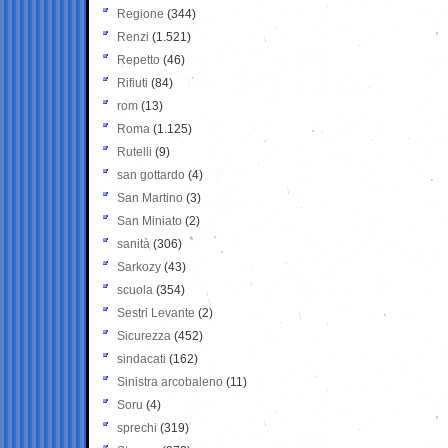
Regione
(344)
Renzi
(1.521)
Repetto
(46)
Rifiuti
(84)
rom
(13)
Roma
(1.125)
Rutelli
(9)
san gottardo
(4)
San Martino
(3)
San Miniato
(2)
sanità
(306)
Sarkozy
(43)
scuola
(354)
Sestri Levante
(2)
Sicurezza
(452)
sindacati
(162)
Sinistra arcobaleno
(11)
Soru
(4)
sprechi
(319)