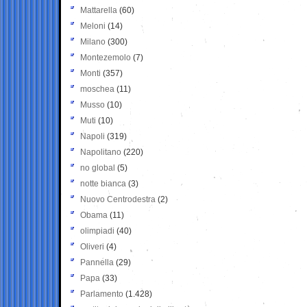
Mattarella
(60)
Meloni
(14)
Milano
(300)
Montezemolo
(7)
Monti
(357)
moschea
(11)
Musso
(10)
Muti
(10)
Napoli
(319)
Napolitano
(220)
no global
(5)
notte bianca
(3)
Nuovo Centrodestra
(2)
Obama
(11)
olimpiadi
(40)
Oliveri
(4)
Pannella
(29)
Papa
(33)
Parlamento
(1.428)