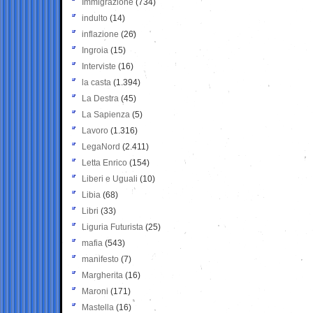
Immigrazione
(734)
indulto
(14)
inflazione
(26)
Ingroia
(15)
Interviste
(16)
la casta
(1.394)
La Destra
(45)
La Sapienza
(5)
Lavoro
(1.316)
LegaNord
(2.411)
Letta Enrico
(154)
Liberi e Uguali
(10)
Libia
(68)
Libri
(33)
Liguria Futurista
(25)
mafia
(543)
manifesto
(7)
Margherita
(16)
Maroni
(171)
Mastella
(16)