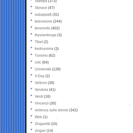
Stampa
(373)
Storace
(47)
subappalti
(31)
televisione
(244)
terremoto
(402)
thyssenkrupp
(3)
Tibet
(2)
tredicesima
(3)
Turismo
(62)
Udc
(64)
Università
(128)
V-Day
(2)
Veltroni
(30)
Vendola
(41)
Verdi
(16)
Vincenzi
(30)
violenza sulle donne
(342)
Web
(1)
Zingaretti
(10)
zingari
(14)