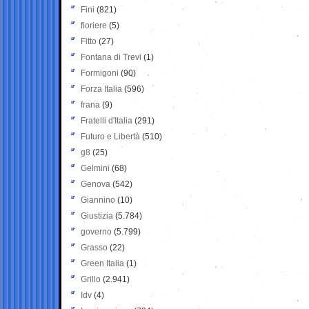
Fini
(821)
fioriere
(5)
Fitto
(27)
Fontana di Trevi
(1)
Formigoni
(90)
Forza Italia
(596)
frana
(9)
Fratelli d'Italia
(291)
Futuro e Libertà
(510)
g8
(25)
Gelmini
(68)
Genova
(542)
Giannino
(10)
Giustizia
(5.784)
governo
(5.799)
Grasso
(22)
Green Italia
(1)
Grillo
(2.941)
Idv
(4)