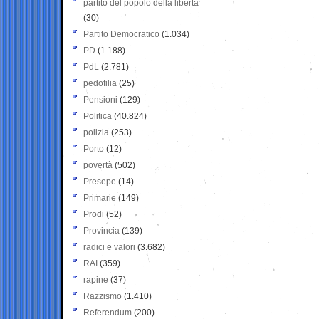
partito del popolo della libertà
(30)
Partito Democratico
(1.034)
PD
(1.188)
PdL
(2.781)
pedofilia
(25)
Pensioni
(129)
Politica
(40.824)
polizia
(253)
Porto
(12)
povertà
(502)
Presepe
(14)
Primarie
(149)
Prodi
(52)
Provincia
(139)
radici e valori
(3.682)
RAI
(359)
rapine
(37)
Razzismo
(1.410)
Referendum
(200)