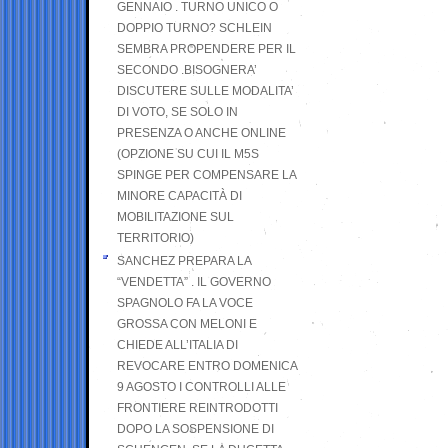
GENNAIO . TURNO UNICO O
DOPPIO TURNO? SCHLEIN
SEMBRA PROPENDERE PER IL
SECONDO .BISOGNERA’
DISCUTERE SULLE MODALITA’
DI VOTO, SE SOLO IN
PRESENZA O ANCHE ONLINE
(OPZIONE SU CUI IL M5S
SPINGE PER COMPENSARE LA
MINORE CAPACITÀ DI
MOBILITAZIONE SUL
TERRITORIO)
SANCHEZ PREPARA LA
“VENDETTA” . IL GOVERNO
SPAGNOLO FA LA VOCE
GROSSA CON MELONI E
CHIEDE ALL’ITALIA DI
REVOCARE ENTRO DOMENICA
9 AGOSTO I CONTROLLI ALLE
FRONTIERE REINTRODOTTI
DOPO LA SOSPENSIONE DI