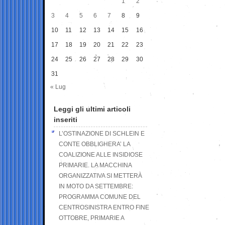
1
2
3
4
5
6
7
8
9
10
11
12
13
14
15
16
17
18
19
20
21
22
23
24
25
26
27
28
29
30
31
« Lug
Leggi gli ultimi articoli
inseriti
L’OSTINAZIONE DI SCHLEIN E
CONTE OBBLIGHERA’ LA
COALIZIONE ALLE INSIDIOSE
PRIMARIE. LA MACCHINA
ORGANIZZATIVA SI METTERÀ
IN MOTO DA SETTEMBRE:
PROGRAMMA COMUNE DEL
CENTROSINISTRA ENTRO FINE
OTTOBRE, PRIMARIE A