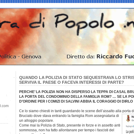
QUANDO LA POLIZIA DI STATO SEQUESTRAVA LO STRI
SERVIVA IL PAESE O FACEVA INTERESSI DI PARTE?
PERCHE’ LA POLIZIA NON HA DISPERSO LA TEPPA DI CASAL B
LA PORTA DEL CONDOMINIO DELLA FAMIGLIA ROM? … SE LA POLI
D’ORDINE PER I COMIZI DI SALVINI ABBIA IL CORAGGIO DI DIRLO
il.com
Ce lo siamo chiesti in tanti guardando le scene dell’assalto alla porta
Bruciato dove stava entrando la famiglia Rom assegnataria di
un alloggio popolare.
Come mai la Polizia di Stato, presente in forze e in assetto anti
sommossa, non ha fatto allontanare per tempo i fascisti del