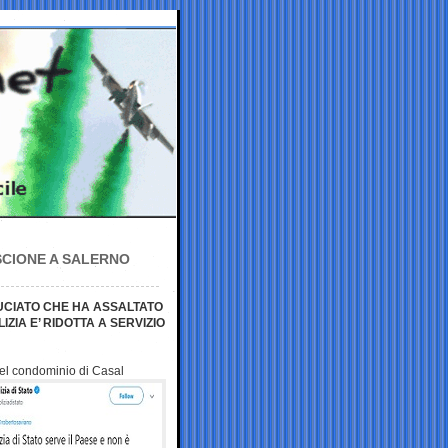
SCIONE A SALERNO
RUCIATO CHE HA ASSALTATO
ZIA E’ RIDOTTA A SERVIZIO
 del condominio di
Casal