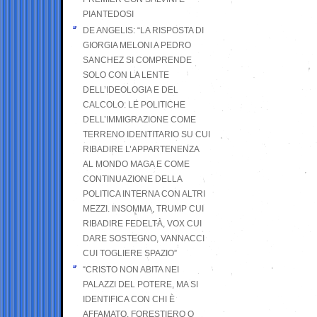
PIANTEDOSI
DE ANGELIS: “LA RISPOSTA DI
GIORGIA MELONI A PEDRO
SANCHEZ SI COMPRENDE
SOLO CON LA LENTE
DELL’IDEOLOGIA E DEL
CALCOLO: LE POLITICHE
DELL’IMMIGRAZIONE COME
TERRENO IDENTITARIO SU CUI
RIBADIRE L’APPARTENENZA
AL MONDO MAGA E COME
CONTINUAZIONE DELLA
POLITICA INTERNA CON ALTRI
MEZZI. INSOMMA, TRUMP CUI
RIBADIRE FEDELTÀ, VOX CUI
DARE SOSTEGNO, VANNACCI
CUI TOGLIERE SPAZIO”
“CRISTO NON ABITA NEI
PALAZZI DEL POTERE, MA SI
IDENTIFICA CON CHI È
AFFAMATO, FORESTIERO O