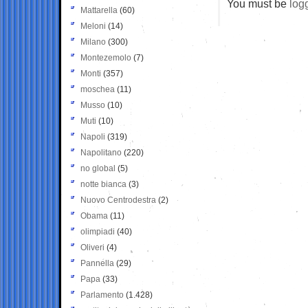
You must be
log
Mattarella
(60)
Meloni
(14)
Milano
(300)
Montezemolo
(7)
Monti
(357)
moschea
(11)
Musso
(10)
Muti
(10)
Napoli
(319)
Napolitano
(220)
no global
(5)
notte bianca
(3)
Nuovo Centrodestra
(2)
Obama
(11)
olimpiadi
(40)
Oliveri
(4)
Pannella
(29)
Papa
(33)
Parlamento
(1.428)