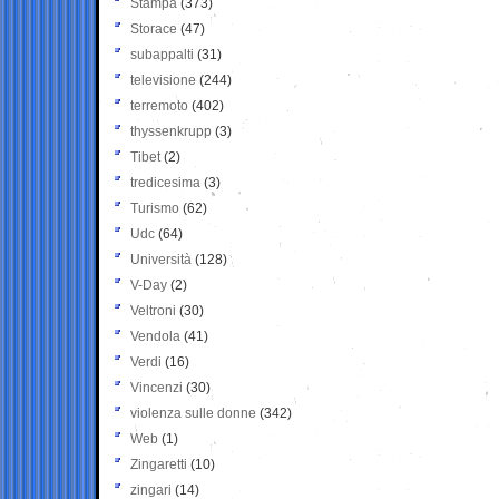
Stampa
(373)
Storace
(47)
subappalti
(31)
televisione
(244)
terremoto
(402)
thyssenkrupp
(3)
Tibet
(2)
tredicesima
(3)
Turismo
(62)
Udc
(64)
Università
(128)
V-Day
(2)
Veltroni
(30)
Vendola
(41)
Verdi
(16)
Vincenzi
(30)
violenza sulle donne
(342)
Web
(1)
Zingaretti
(10)
zingari
(14)