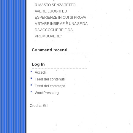
RIMASTO SENZA TETTO.
AVERE LUOGHI ED
ESPERIENZE IN CUI SI PROVA
A STARE INSIEME È UNA SFIDA
DA ACCOGLIERE E DA
PROMUOVERE”
Commenti recenti
Log In
Accedi
Feed dei contenuti
Feed dei commenti
WordPress.org
Credits:
G.I