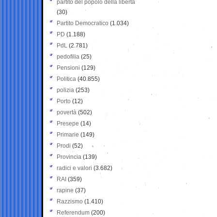
partito del popolo della libertà
(30)
Partito Democratico
(1.034)
PD
(1.188)
PdL
(2.781)
pedofilia
(25)
Pensioni
(129)
Politica
(40.855)
polizia
(253)
Porto
(12)
povertà
(502)
Presepe
(14)
Primarie
(149)
Prodi
(52)
Provincia
(139)
radici e valori
(3.682)
RAI
(359)
rapine
(37)
Razzismo
(1.410)
Referendum
(200)