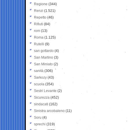
Regione
(344)
Renzi
(1.521)
Repetto
(46)
Rifiuti
(84)
rom
(13)
Roma
(1.125)
Rutelli
(9)
san gottardo
(4)
San Martino
(3)
San Miniato
(2)
sanità
(306)
Sarkozy
(43)
scuola
(354)
Sestri Levante
(2)
Sicurezza
(452)
sindacati
(162)
Sinistra arcobaleno
(11)
Soru
(4)
sprechi
(319)