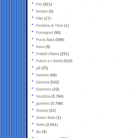
Fini
(821)
fioriere
(5)
Fitto
(27)
Fontana di Trevi
(1)
Formigoni
(90)
Forza Italia
(596)
frana
(9)
Fratelli d'Italia
(291)
Futuro e Libertà
(510)
g8
(25)
Gelmini
(68)
Genova
(542)
Giannino
(10)
Giustizia
(5.784)
governo
(5.799)
Grasso
(22)
Green Italia
(1)
Grillo
(2.941)
Idv
(4)