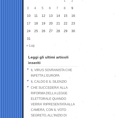
1
2
3
4
5
6
7
8
9
10
11
12
13
14
15
16
17
18
19
20
21
22
23
24
25
26
27
28
29
30
31
« Lug
Leggi gli ultimi articoli
inseriti
IL VIRUS SOVRANISTA CHE
INFETTA L’EUROPA
IL CALDO E IL SILENZIO
CHE SUCCEDERA’ ALLA
RIFORMA DELLA LEGGE
ELETTORALE QUANDO
VERRA’ RIPRESENTATA ALLA
CAMERA, CON IL VOTO
SEGRETO, ALL’INIZIO DI