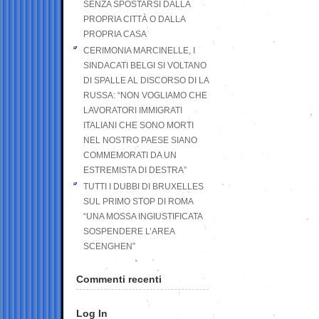
SENZA SPOSTARSI DALLA
PROPRIA CITTÀ O DALLA
PROPRIA CASA
CERIMONIA MARCINELLE, I
SINDACATI BELGI SI VOLTANO
DI SPALLE AL DISCORSO DI LA
RUSSA: “NON VOGLIAMO CHE
LAVORATORI IMMIGRATI
ITALIANI CHE SONO MORTI
NEL NOSTRO PAESE SIANO
COMMEMORATI DA UN
ESTREMISTA DI DESTRA”
TUTTI I DUBBI DI BRUXELLES
SUL PRIMO STOP DI ROMA
“UNA MOSSA INGIUSTIFICATA
SOSPENDERE L’AREA
SCENGHEN”
Commenti recenti
Log In