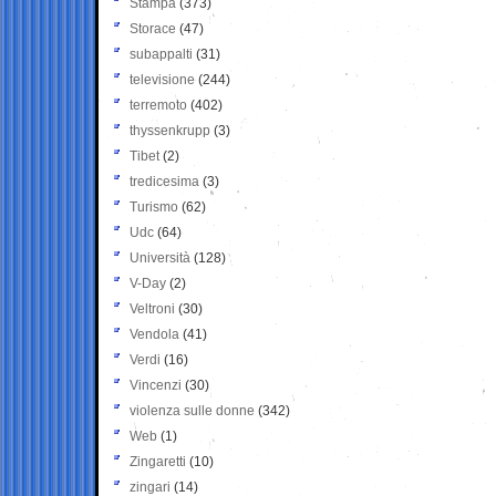
Stampa
(373)
Storace
(47)
subappalti
(31)
televisione
(244)
terremoto
(402)
thyssenkrupp
(3)
Tibet
(2)
tredicesima
(3)
Turismo
(62)
Udc
(64)
Università
(128)
V-Day
(2)
Veltroni
(30)
Vendola
(41)
Verdi
(16)
Vincenzi
(30)
violenza sulle donne
(342)
Web
(1)
Zingaretti
(10)
zingari
(14)