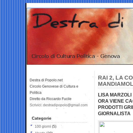
RAI 2, LA 
Destra di Popolo.net
MANDIAMOL
Circolo Genovese di Cultura e
Politica
LISA MARZOL
Diretto da Riccardo Fucile
ORA VIENE CA
Scrivici: destradipopolo@gmail.com
PRODOTTI GRI
GIORNALISTA
Categorie
100 giorni
(5)