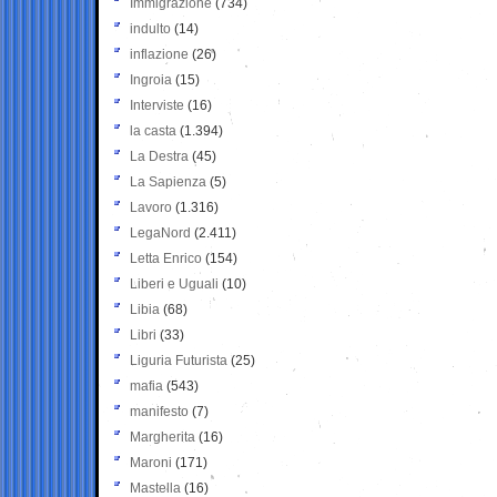
Immigrazione
(734)
indulto
(14)
inflazione
(26)
Ingroia
(15)
Interviste
(16)
la casta
(1.394)
La Destra
(45)
La Sapienza
(5)
Lavoro
(1.316)
LegaNord
(2.411)
Letta Enrico
(154)
Liberi e Uguali
(10)
Libia
(68)
Libri
(33)
Liguria Futurista
(25)
mafia
(543)
manifesto
(7)
Margherita
(16)
Maroni
(171)
Mastella
(16)