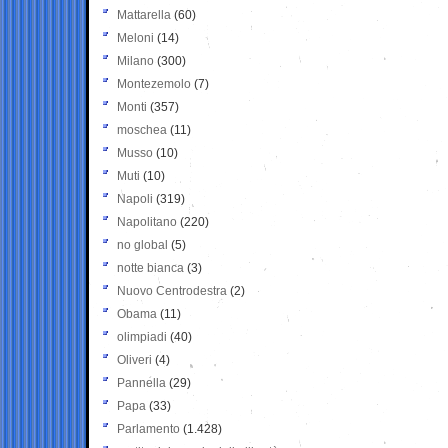
Mattarella
(60)
Meloni
(14)
Milano
(300)
Montezemolo
(7)
Monti
(357)
moschea
(11)
Musso
(10)
Muti
(10)
Napoli
(319)
Napolitano
(220)
no global
(5)
notte bianca
(3)
Nuovo Centrodestra
(2)
Obama
(11)
olimpiadi
(40)
Oliveri
(4)
Pannella
(29)
Papa
(33)
Parlamento
(1.428)