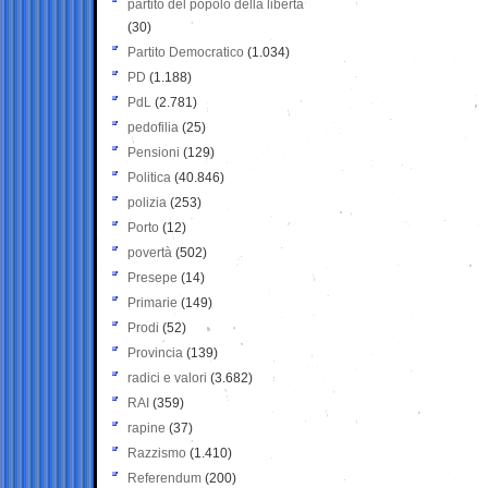
partito del popolo della libertà
(30)
Partito Democratico
(1.034)
PD
(1.188)
PdL
(2.781)
pedofilia
(25)
Pensioni
(129)
Politica
(40.846)
polizia
(253)
Porto
(12)
povertà
(502)
Presepe
(14)
Primarie
(149)
Prodi
(52)
Provincia
(139)
radici e valori
(3.682)
RAI
(359)
rapine
(37)
Razzismo
(1.410)
Referendum
(200)