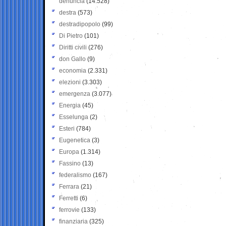
denuncia
(14.528)
destra
(573)
destradipopolo
(99)
Di Pietro
(101)
Diritti civili
(276)
don Gallo
(9)
economia
(2.331)
elezioni
(3.303)
emergenza
(3.077)
Energia
(45)
Esselunga
(2)
Esteri
(784)
Eugenetica
(3)
Europa
(1.314)
Fassino
(13)
federalismo
(167)
Ferrara
(21)
Ferretti
(6)
ferrovie
(133)
finanziaria
(325)