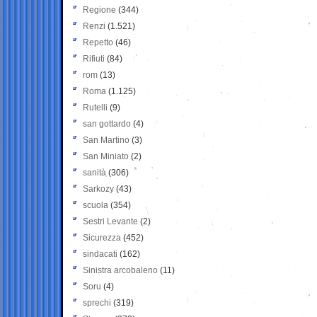
Regione
(344)
Renzi
(1.521)
Repetto
(46)
Rifiuti
(84)
rom
(13)
Roma
(1.125)
Rutelli
(9)
san gottardo
(4)
San Martino
(3)
San Miniato
(2)
sanità
(306)
Sarkozy
(43)
scuola
(354)
Sestri Levante
(2)
Sicurezza
(452)
sindacati
(162)
Sinistra arcobaleno
(11)
Soru
(4)
sprechi
(319)