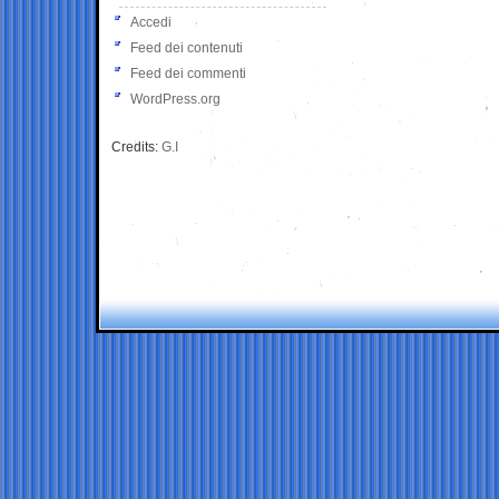
Accedi
Feed dei contenuti
Feed dei commenti
WordPress.org
Credits:
G.I