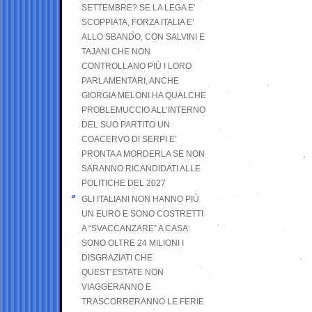
SETTEMBRE? SE LA LEGA E’
SCOPPIATA, FORZA ITALIA E’
ALLO SBANDO, CON SALVINI E
TAJANI CHE NON
CONTROLLANO PIÙ I LORO
PARLAMENTARI, ANCHE
GIORGIA MELONI HA QUALCHE
PROBLEMUCCIO ALL’INTERNO
DEL SUO PARTITO UN
COACERVO DI SERPI E’
PRONTA A MORDERLA SE NON
SARANNO RICANDIDATI ALLE
POLITICHE DEL 2027
GLI ITALIANI NON HANNO PIÙ
UN EURO E SONO COSTRETTI
A “SVACCANZARE” A CASA:
SONO OLTRE 24 MILIONI I
DISGRAZIATI CHE
QUEST’ESTATE NON
VIAGGERANNO E
TRASCORRERANNO LE FERIE