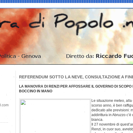
REFERENDUM SOTTO LA NEVE, CONSULTAZIONE A FI
LA MANOVRA DI RENZI PER AFFOSSARE IL GOVERNO DI SCOPO 
BOCCINO IN MANO
Le situazione meteo, alla
il.com
scorso anno, è ben raffigu
dedicato alle previsioni: m
addirittura in Abruzzo c’è
bianca.
Il 27 novembre di quest’a
Renzi, in cuor suo, avrebb