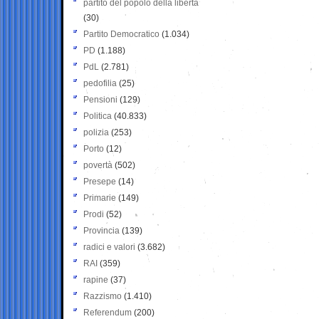
partito del popolo della libertà
(30)
Partito Democratico
(1.034)
PD
(1.188)
PdL
(2.781)
pedofilia
(25)
Pensioni
(129)
Politica
(40.833)
polizia
(253)
Porto
(12)
povertà
(502)
Presepe
(14)
Primarie
(149)
Prodi
(52)
Provincia
(139)
radici e valori
(3.682)
RAI
(359)
rapine
(37)
Razzismo
(1.410)
Referendum
(200)