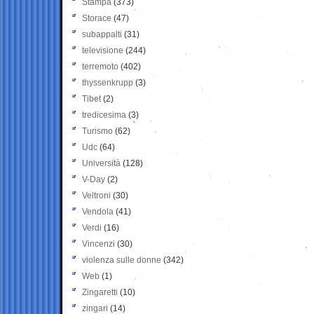
Stampa
(373)
Storace
(47)
subappalti
(31)
televisione
(244)
terremoto
(402)
thyssenkrupp
(3)
Tibet
(2)
tredicesima
(3)
Turismo
(62)
Udc
(64)
Università
(128)
V-Day
(2)
Veltroni
(30)
Vendola
(41)
Verdi
(16)
Vincenzi
(30)
violenza sulle donne
(342)
Web
(1)
Zingaretti
(10)
zingari
(14)