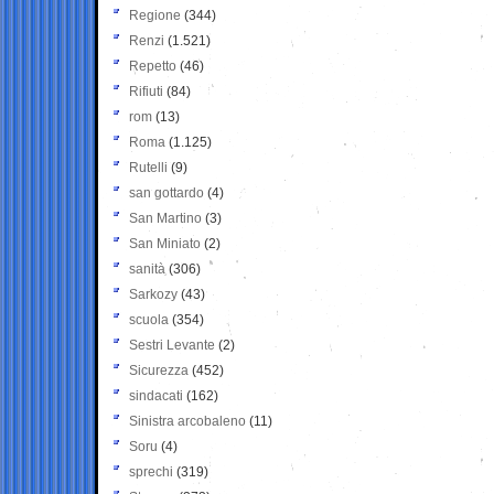
Regione
(344)
Renzi
(1.521)
Repetto
(46)
Rifiuti
(84)
rom
(13)
Roma
(1.125)
Rutelli
(9)
san gottardo
(4)
San Martino
(3)
San Miniato
(2)
sanità
(306)
Sarkozy
(43)
scuola
(354)
Sestri Levante
(2)
Sicurezza
(452)
sindacati
(162)
Sinistra arcobaleno
(11)
Soru
(4)
sprechi
(319)