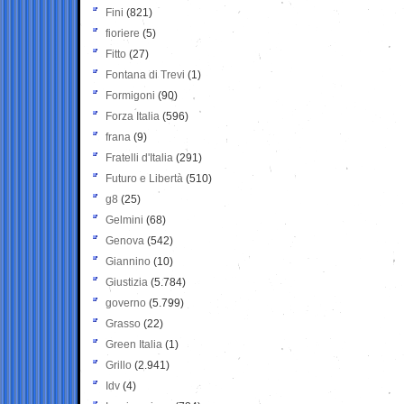
Fini
(821)
fioriere
(5)
Fitto
(27)
Fontana di Trevi
(1)
Formigoni
(90)
Forza Italia
(596)
frana
(9)
Fratelli d'Italia
(291)
Futuro e Libertà
(510)
g8
(25)
Gelmini
(68)
Genova
(542)
Giannino
(10)
Giustizia
(5.784)
governo
(5.799)
Grasso
(22)
Green Italia
(1)
Grillo
(2.941)
Idv
(4)