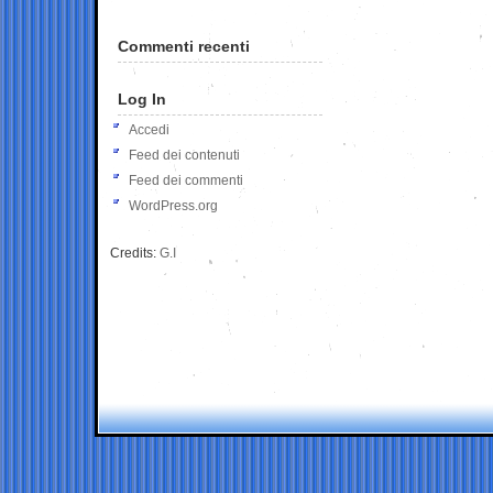
Commenti recenti
Log In
Accedi
Feed dei contenuti
Feed dei commenti
WordPress.org
Credits:
G.I