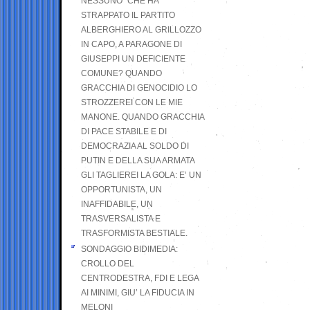
NESSUNO” CHE HA
STRAPPATO IL PARTITO
ALBERGHIERO AL GRILLOZZO
IN CAPO, A PARAGONE DI
GIUSEPPI UN DEFICIENTE
COMUNE? QUANDO
GRACCHIA DI GENOCIDIO LO
STROZZEREI CON LE MIE
MANONE. QUANDO GRACCHIA
DI PACE STABILE E DI
DEMOCRAZIA AL SOLDO DI
PUTIN E DELLA SUA ARMATA
GLI TAGLIEREI LA GOLA: E’ UN
OPPORTUNISTA, UN
INAFFIDABILE, UN
TRASVERSALISTA E
TRASFORMISTA BESTIALE.
SONDAGGIO BIDIMEDIA:
CROLLO DEL
CENTRODESTRA, FDI E LEGA
AI MINIMI, GIU’ LA FIDUCIA IN
MELONI