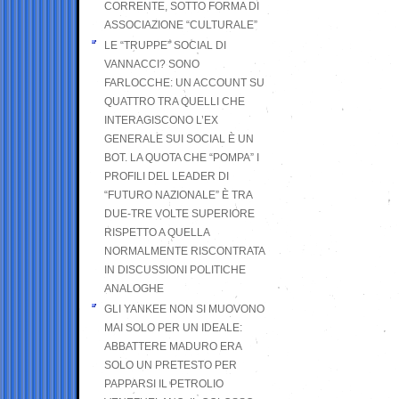
CORRENTE, SOTTO FORMA DI
ASSOCIAZIONE “CULTURALE”
LE “TRUPPE” SOCIAL DI
VANNACCI? SONO
FARLOCCHE: UN ACCOUNT SU
QUATTRO TRA QUELLI CHE
INTERAGISCONO L’EX
GENERALE SUI SOCIAL È UN
BOT. LA QUOTA CHE “POMPA” I
PROFILI DEL LEADER DI
“FUTURO NAZIONALE” È TRA
DUE-TRE VOLTE SUPERIORE
RISPETTO A QUELLA
NORMALMENTE RISCONTRATA
IN DISCUSSIONI POLITICHE
ANALOGHE
GLI YANKEE NON SI MUOVONO
MAI SOLO PER UN IDEALE:
ABBATTERE MADURO ERA
SOLO UN PRETESTO PER
PAPPARSI IL PETROLIO