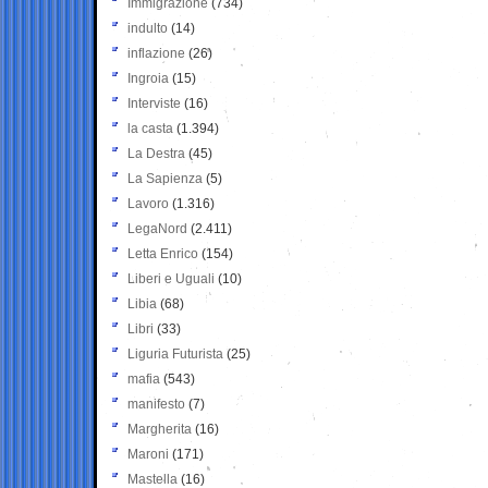
Immigrazione
(734)
indulto
(14)
inflazione
(26)
Ingroia
(15)
Interviste
(16)
la casta
(1.394)
La Destra
(45)
La Sapienza
(5)
Lavoro
(1.316)
LegaNord
(2.411)
Letta Enrico
(154)
Liberi e Uguali
(10)
Libia
(68)
Libri
(33)
Liguria Futurista
(25)
mafia
(543)
manifesto
(7)
Margherita
(16)
Maroni
(171)
Mastella
(16)