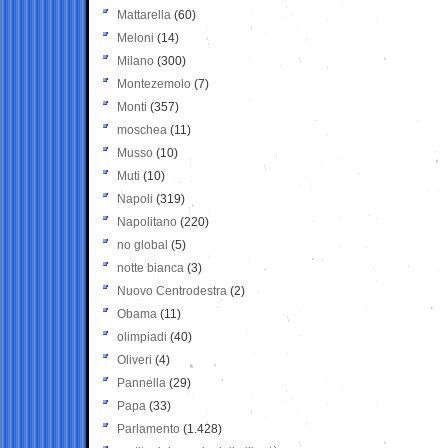
Mattarella
(60)
Meloni
(14)
Milano
(300)
Montezemolo
(7)
Monti
(357)
moschea
(11)
Musso
(10)
Muti
(10)
Napoli
(319)
Napolitano
(220)
no global
(5)
notte bianca
(3)
Nuovo Centrodestra
(2)
Obama
(11)
olimpiadi
(40)
Oliveri
(4)
Pannella
(29)
Papa
(33)
Parlamento
(1.428)