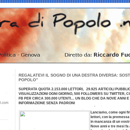
REGALATEVI IL SOGNO DI UNA DESTRA DIVERSA: SOS
POPOLO”
SUPERATA QUOTA 2.153.000 LETTORI, 29.925 ARTICOLI PUBBLIC
VISUALIZZAZIONI OGNI GIORNO, 500 FOLLOWERS SU TWITTER, 
FB PER CIRCA 300.000 UTENTI… UN BLOG CHE DA NOVE ANNI E 
il.com
INFORMAZIONE SENZA PADRONI
Lanciamo, come ogni fine
lettori, con la premessa
in mancanza di un vost
Nove anni e tre mesi fa