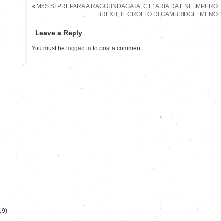
«
M5S SI PREPARA A RAGGI INDAGATA, C’E’ ARIA DA FINE IMPERO
BREXIT, IL CROLLO DI CAMBRIDGE: MENO 
Leave a Reply
You must be
logged in
to post a comment.
)
19)