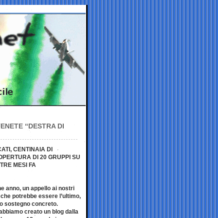
TENETE “DESTRA DI
ATI, CENTINAIA DI
COPERTURA DI 20 GRUPPI SU
TRE MESI FA
 anno, un appello ai nostri
 che potrebbe essere l’ultimo,
ro sostegno concreto.
 abbiamo creato un blog dalla