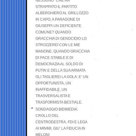
NESSUNO” CHE HA
STRAPPATO IL PARTITO
ALBERGHIERO AL GRILLOZZO
IN CAPO, A PARAGONE DI
GIUSEPPI UN DEFICIENTE
COMUNE? QUANDO
GRACCHIA DI GENOCIDIO LO
STROZZEREI CON LE MIE
MANONE. QUANDO GRACCHIA
DI PACE STABILE E DI
DEMOCRAZIA AL SOLDO DI
PUTIN E DELLA SUA ARMATA
GLI TAGLIEREI LA GOLA: E’ UN
OPPORTUNISTA, UN
INAFFIDABILE, UN
TRASVERSALISTA E
TRASFORMISTA BESTIALE.
SONDAGGIO BIDIMEDIA:
CROLLO DEL
CENTRODESTRA, FDI E LEGA
AI MINIMI, GIU’ LA FIDUCIA IN
MELONI