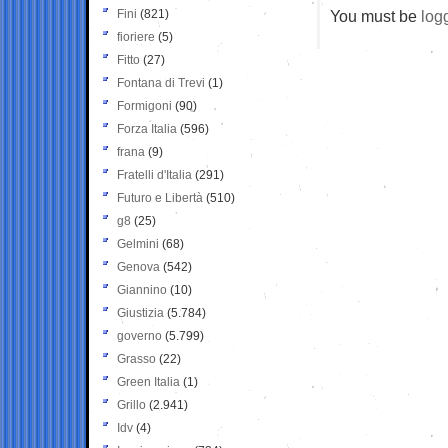
Fini
(821)
You must be
log
fioriere
(5)
Fitto
(27)
Fontana di Trevi
(1)
Formigoni
(90)
Forza Italia
(596)
frana
(9)
Fratelli d'Italia
(291)
Futuro e Libertà
(510)
g8
(25)
Gelmini
(68)
Genova
(542)
Giannino
(10)
Giustizia
(5.784)
governo
(5.799)
Grasso
(22)
Green Italia
(1)
Grillo
(2.941)
Idv
(4)