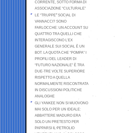
CORRENTE, SOTTO FORMA DI
ASSOCIAZIONE “CULTURALE”
LE “TRUPPE” SOCIAL DI
VANNACCI? SONO
FARLOCCHE: UN ACCOUNT SU
QUATTRO TRA QUELLI CHE
INTERAGISCONO L’EX
GENERALE SUI SOCIAL È UN
BOT. LA QUOTA CHE “POMPA” I
PROFILI DEL LEADER DI
“FUTURO NAZIONALE” È TRA
DUE-TRE VOLTE SUPERIORE
RISPETTO A QUELLA
NORMALMENTE RISCONTRATA
IN DISCUSSIONI POLITICHE
ANALOGHE
GLI YANKEE NON SI MUOVONO
MAI SOLO PER UN IDEALE:
ABBATTERE MADURO ERA
SOLO UN PRETESTO PER
PAPPARSI IL PETROLIO