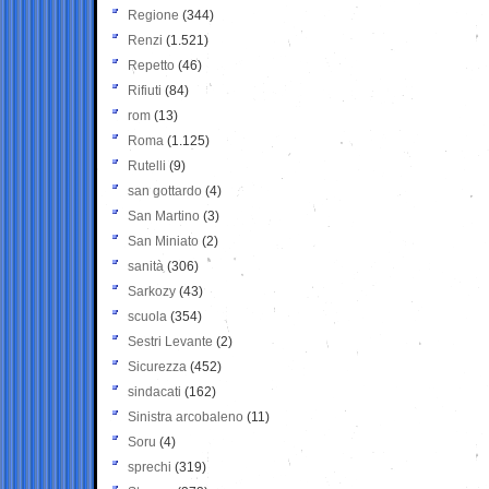
Regione
(344)
Renzi
(1.521)
Repetto
(46)
Rifiuti
(84)
rom
(13)
Roma
(1.125)
Rutelli
(9)
san gottardo
(4)
San Martino
(3)
San Miniato
(2)
sanità
(306)
Sarkozy
(43)
scuola
(354)
Sestri Levante
(2)
Sicurezza
(452)
sindacati
(162)
Sinistra arcobaleno
(11)
Soru
(4)
sprechi
(319)