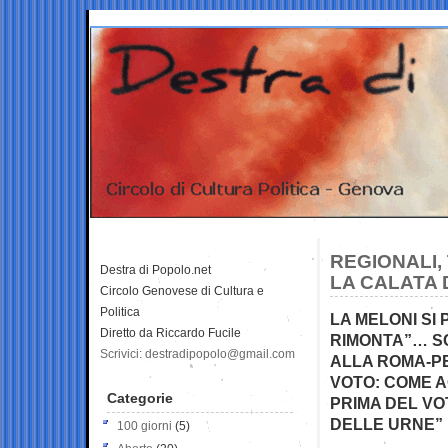
REGIONALI, 
Destra di Popolo.net
LA CALATA D
Circolo Genovese di Cultura e
Politica
LA MELONI SI 
Diretto da Riccardo Fucile
RIMONTA”… SC
Scrivici: destradipopolo@gmail.com
ALLA ROMA-PE
VOTO: COME A
Categorie
PRIMA DEL VO
DELLE URNE”
100 giorni
(5)