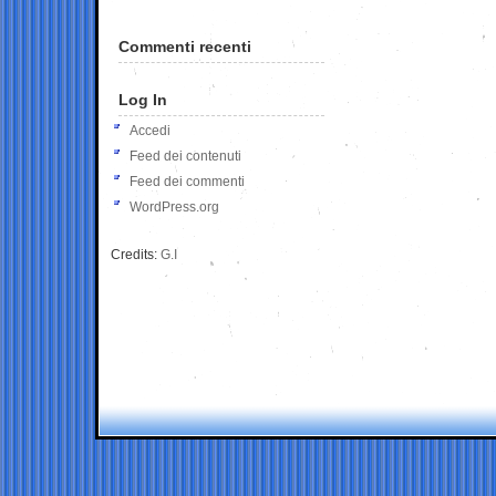
Commenti recenti
Log In
Accedi
Feed dei contenuti
Feed dei commenti
WordPress.org
Credits:
G.I