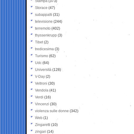
Stampa
(373)
Storace
(47)
subappalti
(31)
televisione
(244)
terremoto
(402)
thyssenkrupp
(3)
Tibet
(2)
tredicesima
(3)
Turismo
(62)
Udc
(64)
Università
(128)
V-Day
(2)
Veltroni
(30)
Vendola
(41)
Verdi
(16)
Vincenzi
(30)
violenza sulle donne
(342)
Web
(1)
Zingaretti
(10)
zingari
(14)