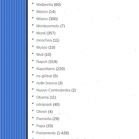
Mattarella
(60)
Meloni
(14)
Milano
(300)
Montezemolo
(7)
Monti
(357)
moschea
(11)
Musso
(10)
Muti
(10)
Napoli
(319)
Napolitano
(220)
no global
(5)
notte bianca
(3)
Nuovo Centrodestra
(2)
Obama
(11)
olimpiadi
(40)
Oliveri
(4)
Pannella
(29)
Papa
(33)
Parlamento
(1.428)