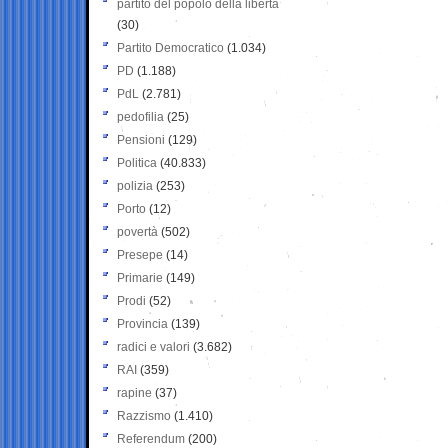
partito del popolo della libertà
(30)
Partito Democratico
(1.034)
PD
(1.188)
PdL
(2.781)
pedofilia
(25)
Pensioni
(129)
Politica
(40.833)
polizia
(253)
Porto
(12)
povertà
(502)
Presepe
(14)
Primarie
(149)
Prodi
(52)
Provincia
(139)
radici e valori
(3.682)
RAI
(359)
rapine
(37)
Razzismo
(1.410)
Referendum
(200)