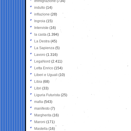
Immigrazione
(734)
indulto
(14)
inflazione
(26)
Ingroia
(15)
Interviste
(16)
la casta
(1.394)
La Destra
(45)
La Sapienza
(5)
Lavoro
(1.316)
LegaNord
(2.411)
Letta Enrico
(154)
Liberi e Uguali
(10)
Libia
(68)
Libri
(33)
Liguria Futurista
(25)
mafia
(543)
manifesto
(7)
Margherita
(16)
Maroni
(171)
Mastella
(16)