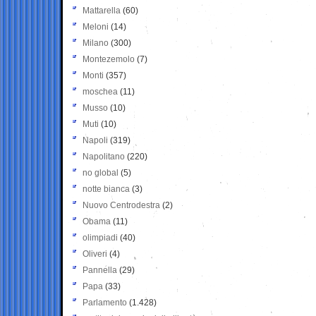
Mattarella
(60)
Meloni
(14)
Milano
(300)
Montezemolo
(7)
Monti
(357)
moschea
(11)
Musso
(10)
Muti
(10)
Napoli
(319)
Napolitano
(220)
no global
(5)
notte bianca
(3)
Nuovo Centrodestra
(2)
Obama
(11)
olimpiadi
(40)
Oliveri
(4)
Pannella
(29)
Papa
(33)
Parlamento
(1.428)