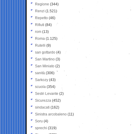
Regione
(344)
Renzi
(1.521)
Repetto
(46)
Rifiuti
(84)
rom
(13)
Roma
(1.125)
Rutelli
(9)
san gottardo
(4)
San Martino
(3)
San Miniato
(2)
sanità
(306)
Sarkozy
(43)
scuola
(354)
Sestri Levante
(2)
Sicurezza
(452)
sindacati
(162)
Sinistra arcobaleno
(11)
Soru
(4)
sprechi
(319)