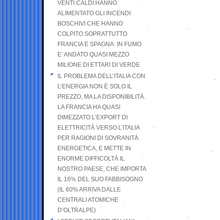
VENTI CALDI HANNO
ALIMENTATO GLI INCENDI
BOSCHIVI CHE HANNO
COLPITO SOPRATTUTTO
FRANCIA E SPAGNA: IN FUMO
E’ ANDATO QUASI MEZZO
MILIONE DI ETTARI DI VERDE
IL PROBLEMA DELL’ITALIA CON
L’ENERGIA NON È SOLO IL
PREZZO, MA LA DISPONIBILITÀ.
LA FRANCIA HA QUASI
DIMEZZATO L’EXPORT DI
ELETTRICITÀ VERSO L’ITALIA
PER RAGIONI DI SOVRANITÀ
ENERGETICA, E METTE IN
ENORME DIFFICOLTÀ IL
NOSTRO PAESE, CHE IMPORTA
IL 16% DEL SUO FABBISOGNO
(IL 60% ARRIVA DALLE
CENTRALI ATOMICHE
D’OLTRALPE)