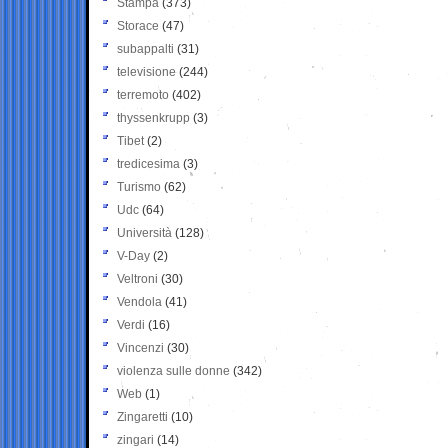
Stampa
(373)
Storace
(47)
subappalti
(31)
televisione
(244)
terremoto
(402)
thyssenkrupp
(3)
Tibet
(2)
tredicesima
(3)
Turismo
(62)
Udc
(64)
Università
(128)
V-Day
(2)
Veltroni
(30)
Vendola
(41)
Verdi
(16)
Vincenzi
(30)
violenza sulle donne
(342)
Web
(1)
Zingaretti
(10)
zingari
(14)