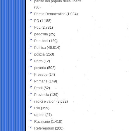
partito del popolo della libertà
(30)
Partito Democratico
(1.034)
PD
(1.188)
PdL
(2.781)
pedofilia
(25)
Pensioni
(129)
Politica
(40.814)
polizia
(253)
Porto
(12)
povertà
(502)
Presepe
(14)
Primarie
(149)
Prodi
(52)
Provincia
(139)
radici e valori
(3.682)
RAI
(359)
rapine
(37)
Razzismo
(1.410)
Referendum
(200)