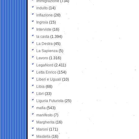
Immigrazione
(734)
indulto
(14)
inflazione
(26)
Ingroia
(15)
Interviste
(16)
la casta
(1.394)
La Destra
(45)
La Sapienza
(5)
Lavoro
(1.316)
LegaNord
(2.411)
Letta Enrico
(154)
Liberi e Uguali
(10)
Libia
(68)
Libri
(33)
Liguria Futurista
(25)
mafia
(543)
manifesto
(7)
Margherita
(16)
Maroni
(171)
Mastella
(16)