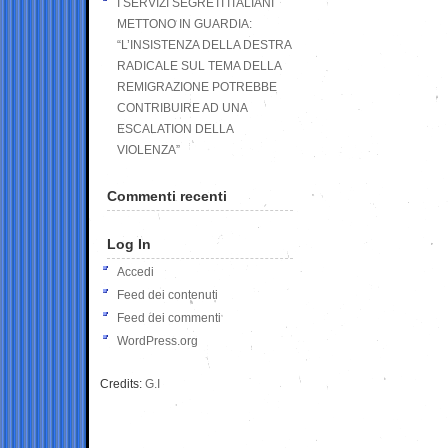
I SERVIZI SEGRETI ITALIANI
METTONO IN GUARDIA:
“L’INSISTENZA DELLA DESTRA
RADICALE SUL TEMA DELLA
REMIGRAZIONE POTREBBE
CONTRIBUIRE AD UNA
ESCALATION DELLA
VIOLENZA”
Commenti recenti
Log In
Accedi
Feed dei contenuti
Feed dei commenti
WordPress.org
Credits:
G.I