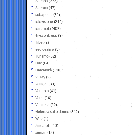
Stampa
(373)
Storace
(47)
subappalti
(31)
televisione
(244)
terremoto
(402)
thyssenkrupp
(3)
Tibet
(2)
tredicesima
(3)
Turismo
(62)
Udc
(64)
Università
(128)
V-Day
(2)
Veltroni
(30)
Vendola
(41)
Verdi
(16)
Vincenzi
(30)
violenza sulle donne
(342)
Web
(1)
Zingaretti
(10)
zingari
(14)