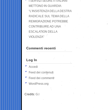
I SERVIZI SEGRETI ITALIANI
METTONO IN GUARDIA:
“L’INSISTENZA DELLA DESTRA
RADICALE SUL TEMA DELLA
REMIGRAZIONE POTREBBE
CONTRIBUIRE AD UNA
ESCALATION DELLA
VIOLENZA”
Commenti recenti
Log In
Accedi
Feed dei contenuti
Feed dei commenti
WordPress.org
Credits:
G.I