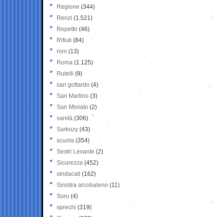
Regione
(344)
Renzi
(1.521)
Repetto
(46)
Rifiuti
(84)
rom
(13)
Roma
(1.125)
Rutelli
(9)
san gottardo
(4)
San Martino
(3)
San Miniato
(2)
sanità
(306)
Sarkozy
(43)
scuola
(354)
Sestri Levante
(2)
Sicurezza
(452)
sindacati
(162)
Sinistra arcobaleno
(11)
Soru
(4)
sprechi
(319)