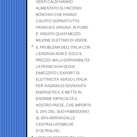
VENTI CALDI HANNO
ALIMENTATO GLI INCENDI
BOSCHIVI CHE HANNO
COLPITO SOPRATTUTTO
FRANCIA E SPAGNA: IN FUMO
E’ ANDATO QUASI MEZZO
MILIONE DI ETTARI DI VERDE
IL PROBLEMA DELL’ITALIA CON
L’ENERGIA NON È SOLO IL
PREZZO, MA LA DISPONIBILITÀ.
LA FRANCIA HA QUASI
DIMEZZATO L’EXPORT DI
ELETTRICITÀ VERSO L’ITALIA
PER RAGIONI DI SOVRANITÀ
ENERGETICA, E METTE IN
ENORME DIFFICOLTÀ IL
NOSTRO PAESE, CHE IMPORTA
IL 16% DEL SUO FABBISOGNO
(IL 60% ARRIVA DALLE
CENTRALI ATOMICHE
D’OLTRALPE)