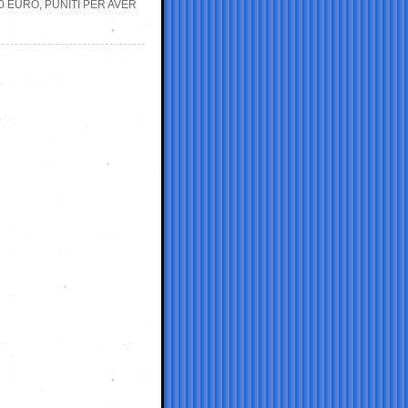
00 EURO, PUNITI PER AVER