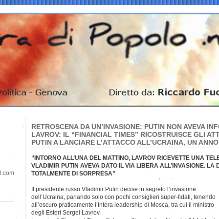
RETROSCENA DA UN’INVASIONE: PUTIN NON AVEVA 
LAVROV: IL “FINANCIAL TIMES” RICOSTRUISCE GLI A
PUTIN A LANCIARE L’ATTACCO ALL’UCRAINA, UN ANNO
“INTORNO ALL’UNA DEL MATTINO, LAVROV RICEVETTE UNA TEL
VLADIMIR PUTIN AVEVA DATO IL VIA LIBERA ALL’INVASIONE. LA
il.com
TOTALMENTE DI SORPRESA”
Il presidente russo Vladimir Putin decise in segreto l’invasione
dell’Ucraina, parlando solo con pochi consiglieri super-fidati, tenendo
all’oscuro praticamente l’intera leadership di Mosca, tra cui il ministro
degli Esteri Sergei Lavrov.