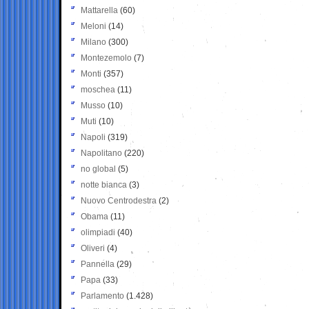
Mattarella
(60)
Meloni
(14)
Milano
(300)
Montezemolo
(7)
Monti
(357)
moschea
(11)
Musso
(10)
Muti
(10)
Napoli
(319)
Napolitano
(220)
no global
(5)
notte bianca
(3)
Nuovo Centrodestra
(2)
Obama
(11)
olimpiadi
(40)
Oliveri
(4)
Pannella
(29)
Papa
(33)
Parlamento
(1.428)