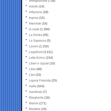
Immigrazione
(734)
indulto
(14)
inflazione
(26)
Ingroia
(15)
Interviste
(16)
la casta
(1.394)
La Destra
(45)
La Sapienza
(5)
Lavoro
(1.316)
LegaNord
(2.411)
Letta Enrico
(154)
Liberi e Uguali
(10)
Libia
(68)
Libri
(33)
Liguria Futurista
(25)
mafia
(543)
manifesto
(7)
Margherita
(16)
Maroni
(171)
Mastella
(16)