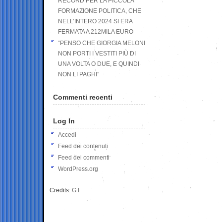
RECORD PER LA PICCOLA
FORMAZIONE POLITICA, CHE
NELL’INTERO 2024 SI ERA
FERMATA A 212MILA EURO
“PENSO CHE GIORGIA MELONI
NON PORTI I VESTITI PIÙ DI
UNA VOLTA O DUE, E QUINDI
NON LI PAGHI”
Commenti recenti
Log In
Accedi
Feed dei contenuti
Feed dei commenti
WordPress.org
Credits:
G.I