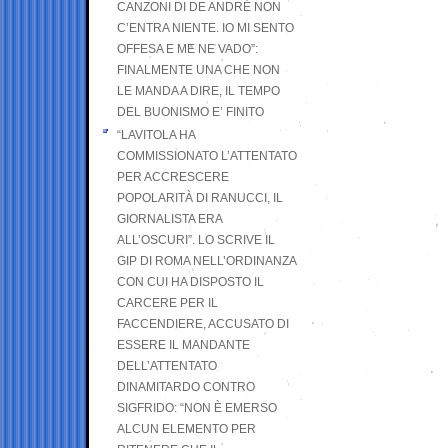
CANZONI DI DE ANDRÉ NON
C’ENTRA NIENTE. IO MI SENTO
OFFESA E ME NE VADO”:
FINALMENTE UNA CHE NON
LE MANDA A DIRE, IL TEMPO
DEL BUONISMO E’ FINITO
“LAVITOLA HA
COMMISSIONATO L’ATTENTATO
PER ACCRESCERE
POPOLARITÀ DI RANUCCI, IL
GIORNALISTA ERA
ALL’OSCURI”. LO SCRIVE IL
GIP DI ROMA NELL’ORDINANZA
CON CUI HA DISPOSTO IL
CARCERE PER IL
FACCENDIERE, ACCUSATO DI
ESSERE IL MANDANTE
DELL’ATTENTATO
DINAMITARDO CONTRO
SIGFRIDO: “NON È EMERSO
ALCUN ELEMENTO PER