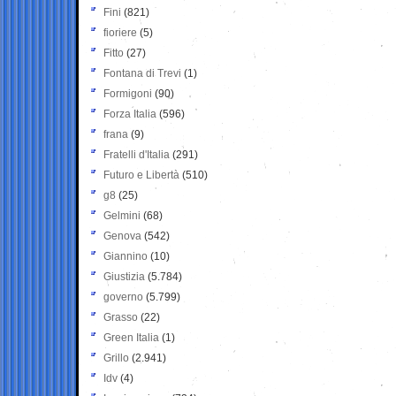
Fini
(821)
fioriere
(5)
Fitto
(27)
Fontana di Trevi
(1)
Formigoni
(90)
Forza Italia
(596)
frana
(9)
Fratelli d'Italia
(291)
Futuro e Libertà
(510)
g8
(25)
Gelmini
(68)
Genova
(542)
Giannino
(10)
Giustizia
(5.784)
governo
(5.799)
Grasso
(22)
Green Italia
(1)
Grillo
(2.941)
Idv
(4)