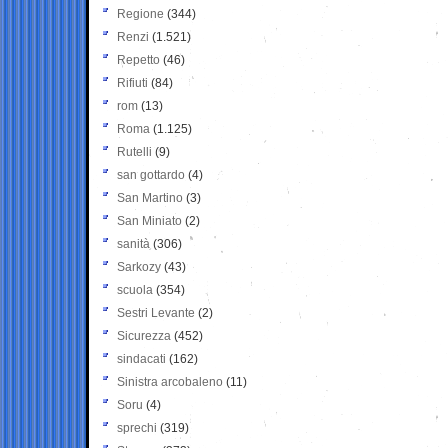
Regione
(344)
Renzi
(1.521)
Repetto
(46)
Rifiuti
(84)
rom
(13)
Roma
(1.125)
Rutelli
(9)
san gottardo
(4)
San Martino
(3)
San Miniato
(2)
sanità
(306)
Sarkozy
(43)
scuola
(354)
Sestri Levante
(2)
Sicurezza
(452)
sindacati
(162)
Sinistra arcobaleno
(11)
Soru
(4)
sprechi
(319)