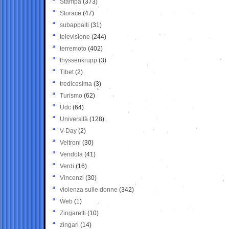
Stampa
(373)
Storace
(47)
subappalti
(31)
televisione
(244)
terremoto
(402)
thyssenkrupp
(3)
Tibet
(2)
tredicesima
(3)
Turismo
(62)
Udc
(64)
Università
(128)
V-Day
(2)
Veltroni
(30)
Vendola
(41)
Verdi
(16)
Vincenzi
(30)
violenza sulle donne
(342)
Web
(1)
Zingaretti
(10)
zingari
(14)