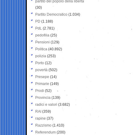
partito del popolo della libertà
(30)
Partito Democratico
(1.034)
PD
(1.188)
PdL
(2.781)
pedofilia
(25)
Pensioni
(129)
Politica
(40.892)
polizia
(253)
Porto
(12)
povertà
(502)
Presepe
(14)
Primarie
(149)
Prodi
(52)
Provincia
(139)
radici e valori
(3.682)
RAI
(359)
rapine
(37)
Razzismo
(1.410)
Referendum
(200)