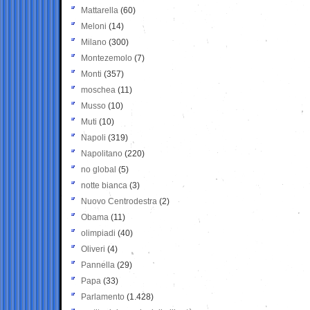
Mattarella
(60)
Meloni
(14)
Milano
(300)
Montezemolo
(7)
Monti
(357)
moschea
(11)
Musso
(10)
Muti
(10)
Napoli
(319)
Napolitano
(220)
no global
(5)
notte bianca
(3)
Nuovo Centrodestra
(2)
Obama
(11)
olimpiadi
(40)
Oliveri
(4)
Pannella
(29)
Papa
(33)
Parlamento
(1.428)