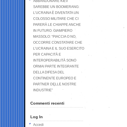
ABBANDONARE KIEV
SAREBBE UN BOOMERANG:
L’UCRAINA È DIVENTATA UN
COLOSSO MILITARE CHE CI
PARERÀ LE CHIAPPE ANCHE
IN FUTURO. GIAMPIERO
MASSOLO: “PIACCIA O NO,
OCCORRE CONSTATARE CHE
L’UCRAINA E IL SUO ESERCITO
PER CAPACITÀ E
INTEROPERABILITÀ SONO
ORMAI PARTE INTEGRANTE
DELLA DIFESA DEL
CONTINENTE EUROPEO E
PARTNER DELLE NOSTRE
INDUSTRIE”
Commenti recenti
Log In
Accedi