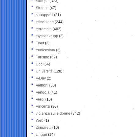
Stampa
(373)
Storace
(47)
subappalti
(31)
televisione
(244)
terremoto
(402)
thyssenkrupp
(3)
Tibet
(2)
tredicesima
(3)
Turismo
(62)
Udc
(64)
Università
(128)
V-Day
(2)
Veltroni
(30)
Vendola
(41)
Verdi
(16)
Vincenzi
(30)
violenza sulle donne
(342)
Web
(1)
Zingaretti
(10)
zingari
(14)