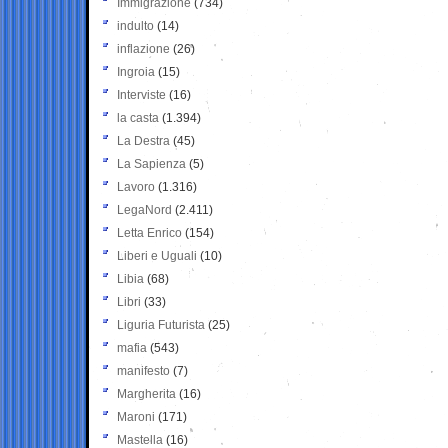
Immigrazione
(734)
indulto
(14)
inflazione
(26)
Ingroia
(15)
Interviste
(16)
la casta
(1.394)
La Destra
(45)
La Sapienza
(5)
Lavoro
(1.316)
LegaNord
(2.411)
Letta Enrico
(154)
Liberi e Uguali
(10)
Libia
(68)
Libri
(33)
Liguria Futurista
(25)
mafia
(543)
manifesto
(7)
Margherita
(16)
Maroni
(171)
Mastella
(16)