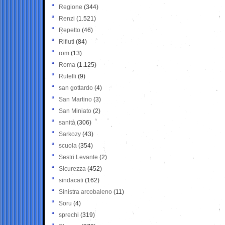
Regione
(344)
Renzi
(1.521)
Repetto
(46)
Rifiuti
(84)
rom
(13)
Roma
(1.125)
Rutelli
(9)
san gottardo
(4)
San Martino
(3)
San Miniato
(2)
sanità
(306)
Sarkozy
(43)
scuola
(354)
Sestri Levante
(2)
Sicurezza
(452)
sindacati
(162)
Sinistra arcobaleno
(11)
Soru
(4)
sprechi
(319)