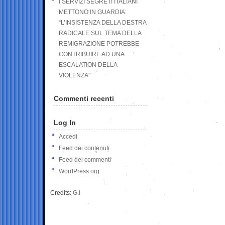
I SERVIZI SEGRETI ITALIANI
METTONO IN GUARDIA:
“L’INSISTENZA DELLA DESTRA
RADICALE SUL TEMA DELLA
REMIGRAZIONE POTREBBE
CONTRIBUIRE AD UNA
ESCALATION DELLA
VIOLENZA”
Commenti recenti
Log In
Accedi
Feed dei contenuti
Feed dei commenti
WordPress.org
Credits:
G.I