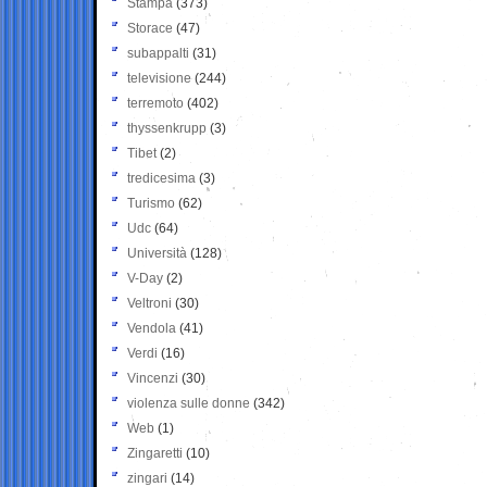
Stampa
(373)
Storace
(47)
subappalti
(31)
televisione
(244)
terremoto
(402)
thyssenkrupp
(3)
Tibet
(2)
tredicesima
(3)
Turismo
(62)
Udc
(64)
Università
(128)
V-Day
(2)
Veltroni
(30)
Vendola
(41)
Verdi
(16)
Vincenzi
(30)
violenza sulle donne
(342)
Web
(1)
Zingaretti
(10)
zingari
(14)