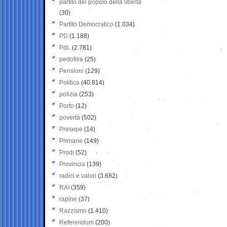
partito del popolo della libertà
(30)
Partito Democratico
(1.034)
PD
(1.188)
PdL
(2.781)
pedofilia
(25)
Pensioni
(129)
Politica
(40.814)
polizia
(253)
Porto
(12)
povertà
(502)
Presepe
(14)
Primarie
(149)
Prodi
(52)
Provincia
(139)
radici e valori
(3.682)
RAI
(359)
rapine
(37)
Razzismo
(1.410)
Referendum
(200)