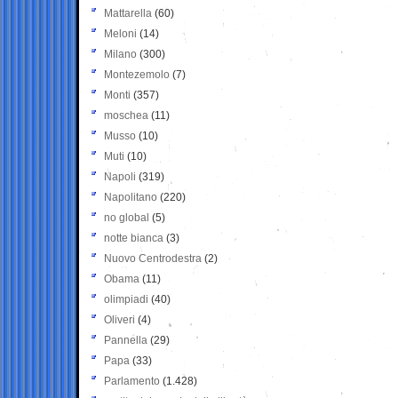
Mattarella
(60)
Meloni
(14)
Milano
(300)
Montezemolo
(7)
Monti
(357)
moschea
(11)
Musso
(10)
Muti
(10)
Napoli
(319)
Napolitano
(220)
no global
(5)
notte bianca
(3)
Nuovo Centrodestra
(2)
Obama
(11)
olimpiadi
(40)
Oliveri
(4)
Pannella
(29)
Papa
(33)
Parlamento
(1.428)