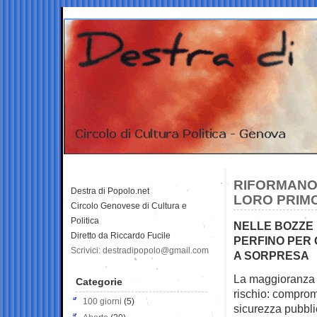
RIFORMANO 
Destra di Popolo.net
LORO PRIM
Circolo Genovese di Cultura e
Politica
NELLE BOZZE 
Diretto da Riccardo Fucile
PERFINO PER 
Scrivici: destradipopolo@gmail.com
A SORPRESA
La maggioranza e
Categorie
rischio: comprom
100 giorni
(5)
sicurezza pubbli