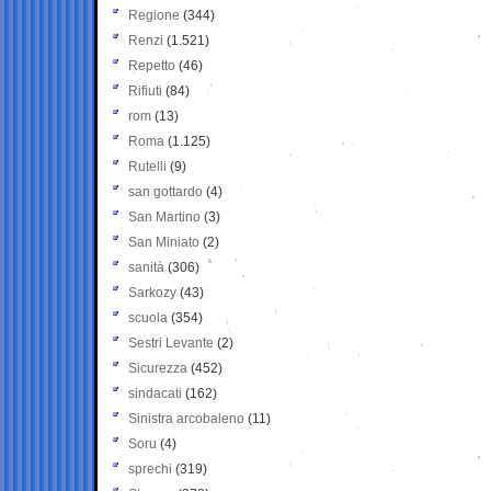
Regione
(344)
Renzi
(1.521)
Repetto
(46)
Rifiuti
(84)
rom
(13)
Roma
(1.125)
Rutelli
(9)
san gottardo
(4)
San Martino
(3)
San Miniato
(2)
sanità
(306)
Sarkozy
(43)
scuola
(354)
Sestri Levante
(2)
Sicurezza
(452)
sindacati
(162)
Sinistra arcobaleno
(11)
Soru
(4)
sprechi
(319)