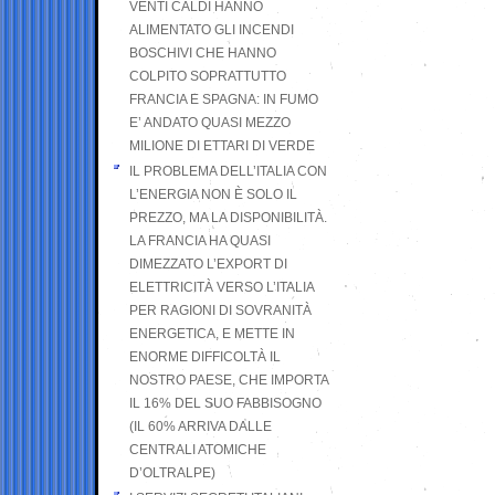
VENTI CALDI HANNO
ALIMENTATO GLI INCENDI
BOSCHIVI CHE HANNO
COLPITO SOPRATTUTTO
FRANCIA E SPAGNA: IN FUMO
E’ ANDATO QUASI MEZZO
MILIONE DI ETTARI DI VERDE
IL PROBLEMA DELL’ITALIA CON
L’ENERGIA NON È SOLO IL
PREZZO, MA LA DISPONIBILITÀ.
LA FRANCIA HA QUASI
DIMEZZATO L’EXPORT DI
ELETTRICITÀ VERSO L’ITALIA
PER RAGIONI DI SOVRANITÀ
ENERGETICA, E METTE IN
ENORME DIFFICOLTÀ IL
NOSTRO PAESE, CHE IMPORTA
IL 16% DEL SUO FABBISOGNO
(IL 60% ARRIVA DALLE
CENTRALI ATOMICHE
D’OLTRALPE)