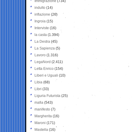
Immigrazione
(734)
indulto
(14)
inflazione
(26)
Ingroia
(15)
Interviste
(16)
la casta
(1.394)
La Destra
(45)
La Sapienza
(5)
Lavoro
(1.316)
LegaNord
(2.411)
Letta Enrico
(154)
Liberi e Uguali
(10)
Libia
(68)
Libri
(33)
Liguria Futurista
(25)
mafia
(543)
manifesto
(7)
Margherita
(16)
Maroni
(171)
Mastella
(16)