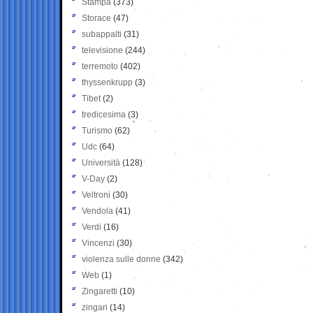
Stampa
(373)
Storace
(47)
subappalti
(31)
televisione
(244)
terremoto
(402)
thyssenkrupp
(3)
Tibet
(2)
tredicesima
(3)
Turismo
(62)
Udc
(64)
Università
(128)
V-Day
(2)
Veltroni
(30)
Vendola
(41)
Verdi
(16)
Vincenzi
(30)
violenza sulle donne
(342)
Web
(1)
Zingaretti
(10)
zingari
(14)