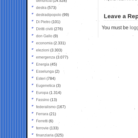
denuncia
(14.528)
destra
(573)
destradipopolo
(99)
Leave a Rep
Di Pietro
(101)
You must be
log
Diritti civili
(276)
don Gallo
(9)
economia
(2.331)
elezioni
(3.303)
emergenza
(3.077)
Energia
(45)
Esselunga
(2)
Esteri
(784)
Eugenetica
(3)
Europa
(1.314)
Fassino
(13)
federalismo
(167)
Ferrara
(21)
Ferretti
(6)
ferrovie
(133)
finanziaria
(325)