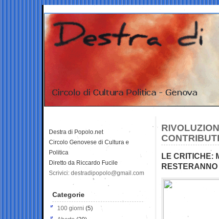
RIVOLUZIONE
Destra di Popolo.net
CONTRIBUTI
Circolo Genovese di Cultura e
Politica
LE CRITICHE
Diretto da Riccardo Fucile
RESTERANNO 
Scrivici: destradipopolo@gmail.com
Categorie
100 giorni
(5)