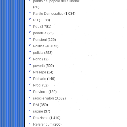
partito del popolo della libertà
(30)
Partito Democratico
(1.034)
PD
(1.188)
PdL
(2.781)
pedofilia
(25)
Pensioni
(129)
Politica
(40.873)
polizia
(253)
Porto
(12)
povertà
(502)
Presepe
(14)
Primarie
(149)
Prodi
(52)
Provincia
(139)
radici e valori
(3.682)
RAI
(359)
rapine
(37)
Razzismo
(1.410)
Referendum
(200)