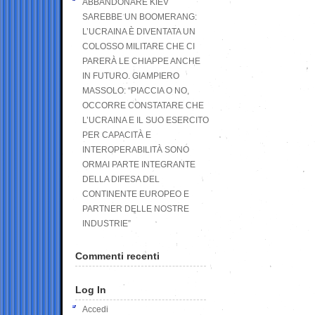
ABBANDONARE KIEV
SAREBBE UN BOOMERANG:
L’UCRAINA È DIVENTATA UN
COLOSSO MILITARE CHE CI
PARERÀ LE CHIAPPE ANCHE
IN FUTURO. GIAMPIERO
MASSOLO: “PIACCIA O NO,
OCCORRE CONSTATARE CHE
L’UCRAINA E IL SUO ESERCITO
PER CAPACITÀ E
INTEROPERABILITÀ SONO
ORMAI PARTE INTEGRANTE
DELLA DIFESA DEL
CONTINENTE EUROPEO E
PARTNER DELLE NOSTRE
INDUSTRIE”
Commenti recenti
Log In
Accedi