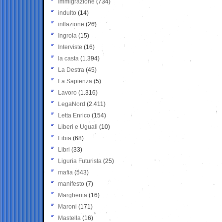
Immigrazione
(734)
indulto
(14)
inflazione
(26)
Ingroia
(15)
Interviste
(16)
la casta
(1.394)
La Destra
(45)
La Sapienza
(5)
Lavoro
(1.316)
LegaNord
(2.411)
Letta Enrico
(154)
Liberi e Uguali
(10)
Libia
(68)
Libri
(33)
Liguria Futurista
(25)
mafia
(543)
manifesto
(7)
Margherita
(16)
Maroni
(171)
Mastella
(16)