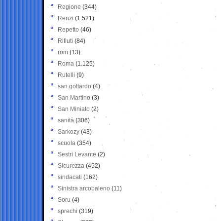
Regione
(344)
Renzi
(1.521)
Repetto
(46)
Rifiuti
(84)
rom
(13)
Roma
(1.125)
Rutelli
(9)
san gottardo
(4)
San Martino
(3)
San Miniato
(2)
sanità
(306)
Sarkozy
(43)
scuola
(354)
Sestri Levante
(2)
Sicurezza
(452)
sindacati
(162)
Sinistra arcobaleno
(11)
Soru
(4)
sprechi
(319)