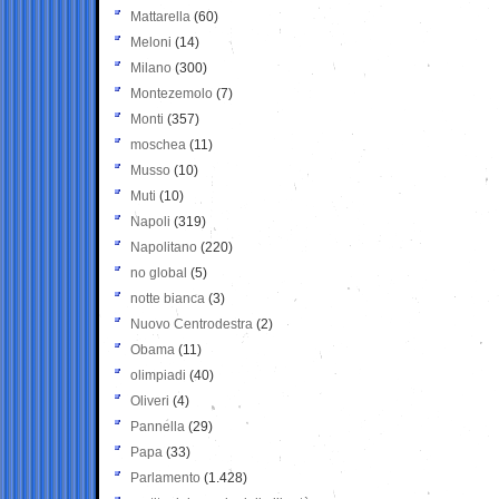
Mattarella
(60)
Meloni
(14)
Milano
(300)
Montezemolo
(7)
Monti
(357)
moschea
(11)
Musso
(10)
Muti
(10)
Napoli
(319)
Napolitano
(220)
no global
(5)
notte bianca
(3)
Nuovo Centrodestra
(2)
Obama
(11)
olimpiadi
(40)
Oliveri
(4)
Pannella
(29)
Papa
(33)
Parlamento
(1.428)