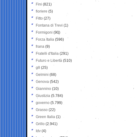
Fini
(821)
fioriere
(5)
Fitto
(27)
Fontana di Trevi
(1)
Formigoni
(90)
Forza Italia
(596)
frana
(9)
Fratelli d'Italia
(291)
Futuro e Libertà
(510)
g8
(25)
Gelmini
(68)
Genova
(542)
Giannino
(10)
Giustizia
(5.784)
governo
(5.799)
Grasso
(22)
Green Italia
(1)
Grillo
(2.941)
Idv
(4)