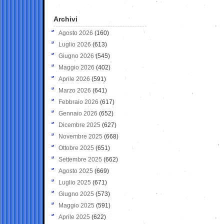
Archivi
Agosto 2026
(160)
Luglio 2026
(613)
Giugno 2026
(545)
Maggio 2026
(402)
Aprile 2026
(591)
Marzo 2026
(641)
Febbraio 2026
(617)
Gennaio 2026
(652)
Dicembre 2025
(627)
Novembre 2025
(668)
Ottobre 2025
(651)
Settembre 2025
(662)
Agosto 2025
(669)
Luglio 2025
(671)
Giugno 2025
(573)
Maggio 2025
(591)
Aprile 2025
(622)