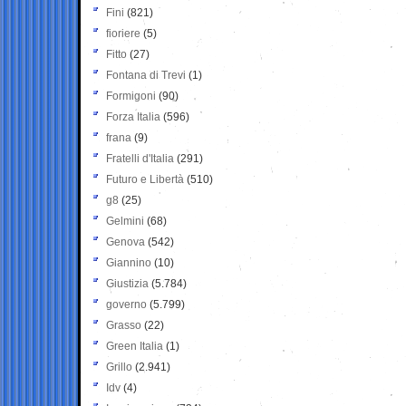
Fini
(821)
fioriere
(5)
Fitto
(27)
Fontana di Trevi
(1)
Formigoni
(90)
Forza Italia
(596)
frana
(9)
Fratelli d'Italia
(291)
Futuro e Libertà
(510)
g8
(25)
Gelmini
(68)
Genova
(542)
Giannino
(10)
Giustizia
(5.784)
governo
(5.799)
Grasso
(22)
Green Italia
(1)
Grillo
(2.941)
Idv
(4)