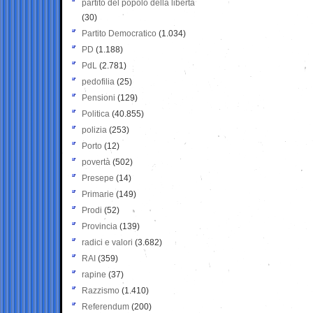
partito del popolo della libertà
(30)
Partito Democratico
(1.034)
PD
(1.188)
PdL
(2.781)
pedofilia
(25)
Pensioni
(129)
Politica
(40.855)
polizia
(253)
Porto
(12)
povertà
(502)
Presepe
(14)
Primarie
(149)
Prodi
(52)
Provincia
(139)
radici e valori
(3.682)
RAI
(359)
rapine
(37)
Razzismo
(1.410)
Referendum
(200)