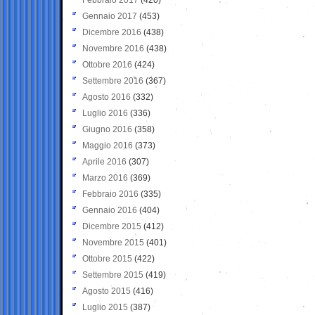
Gennaio 2017
(453)
Dicembre 2016
(438)
Novembre 2016
(438)
Ottobre 2016
(424)
Settembre 2016
(367)
Agosto 2016
(332)
Luglio 2016
(336)
Giugno 2016
(358)
Maggio 2016
(373)
Aprile 2016
(307)
Marzo 2016
(369)
Febbraio 2016
(335)
Gennaio 2016
(404)
Dicembre 2015
(412)
Novembre 2015
(401)
Ottobre 2015
(422)
Settembre 2015
(419)
Agosto 2015
(416)
Luglio 2015
(387)