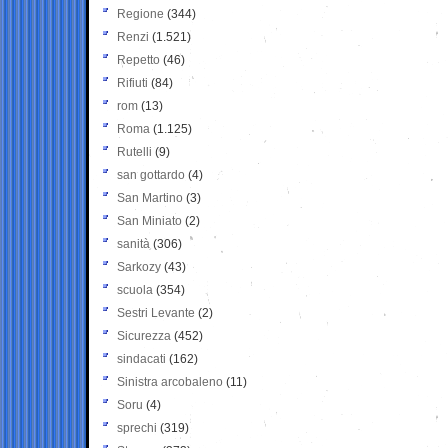
Regione
(344)
Renzi
(1.521)
Repetto
(46)
Rifiuti
(84)
rom
(13)
Roma
(1.125)
Rutelli
(9)
san gottardo
(4)
San Martino
(3)
San Miniato
(2)
sanità
(306)
Sarkozy
(43)
scuola
(354)
Sestri Levante
(2)
Sicurezza
(452)
sindacati
(162)
Sinistra arcobaleno
(11)
Soru
(4)
sprechi
(319)