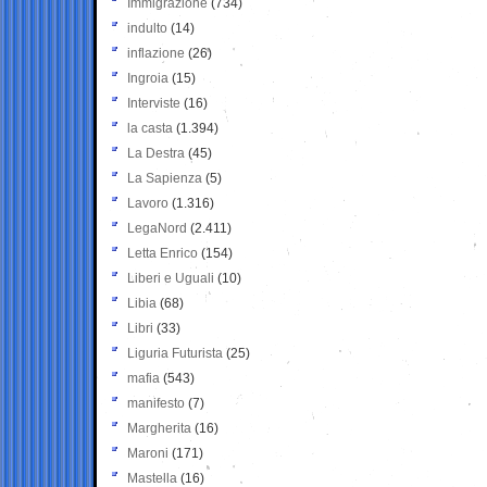
Immigrazione
(734)
indulto
(14)
inflazione
(26)
Ingroia
(15)
Interviste
(16)
la casta
(1.394)
La Destra
(45)
La Sapienza
(5)
Lavoro
(1.316)
LegaNord
(2.411)
Letta Enrico
(154)
Liberi e Uguali
(10)
Libia
(68)
Libri
(33)
Liguria Futurista
(25)
mafia
(543)
manifesto
(7)
Margherita
(16)
Maroni
(171)
Mastella
(16)