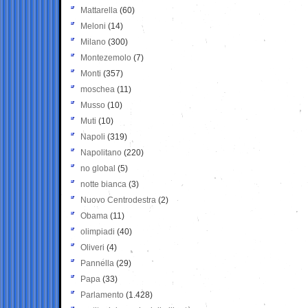
Mattarella
(60)
Meloni
(14)
Milano
(300)
Montezemolo
(7)
Monti
(357)
moschea
(11)
Musso
(10)
Muti
(10)
Napoli
(319)
Napolitano
(220)
no global
(5)
notte bianca
(3)
Nuovo Centrodestra
(2)
Obama
(11)
olimpiadi
(40)
Oliveri
(4)
Pannella
(29)
Papa
(33)
Parlamento
(1.428)