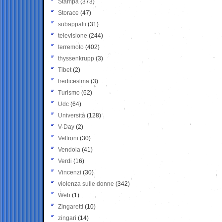
Stampa
(373)
Storace
(47)
subappalti
(31)
televisione
(244)
terremoto
(402)
thyssenkrupp
(3)
Tibet
(2)
tredicesima
(3)
Turismo
(62)
Udc
(64)
Università
(128)
V-Day
(2)
Veltroni
(30)
Vendola
(41)
Verdi
(16)
Vincenzi
(30)
violenza sulle donne
(342)
Web
(1)
Zingaretti
(10)
zingari
(14)