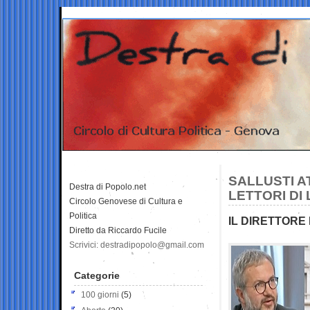
SALLUSTI A
Destra di Popolo.net
LETTORI DI
Circolo Genovese di Cultura e
Politica
IL DIRETTORE
Diretto da Riccardo Fucile
Scrivici: destradipopolo@gmail.com
Categorie
100 giorni
(5)