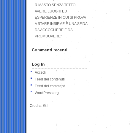
RIMASTO SENZA TETTO.
AVERE LUOGHI ED
ESPERIENZE IN CUI SI PROVA
A STARE INSIEME È UNA SFIDA
DA ACCOGLIERE E DA
PROMUOVERE”
Commenti recenti
Log In
Accedi
Feed dei contenuti
Feed dei commenti
WordPress.org
Credits:
G.I