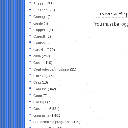
Brunetta
(83)
Burlando
(26)
Leave a Rep
Camogli
(2)
canile
(4)
You must be
log
Cappello
(8)
Caprotti
(2)
Caritas
(6)
carovita
(170)
casa
(247)
Casini
(119)
Centrodestra in Liguria
(35)
Chiesa
(276)
Cina
(10)
Comune
(342)
Coop
(7)
Cossiga
(7)
Costume
(5.581)
criminalità
(1.402)
democratici e progressisti
(19)