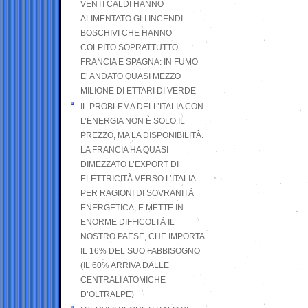
VENTI CALDI HANNO
ALIMENTATO GLI INCENDI
BOSCHIVI CHE HANNO
COLPITO SOPRATTUTTO
FRANCIA E SPAGNA: IN FUMO
E’ ANDATO QUASI MEZZO
MILIONE DI ETTARI DI VERDE
IL PROBLEMA DELL’ITALIA CON
L’ENERGIA NON È SOLO IL
PREZZO, MA LA DISPONIBILITÀ.
LA FRANCIA HA QUASI
DIMEZZATO L’EXPORT DI
ELETTRICITÀ VERSO L’ITALIA
PER RAGIONI DI SOVRANITÀ
ENERGETICA, E METTE IN
ENORME DIFFICOLTÀ IL
NOSTRO PAESE, CHE IMPORTA
IL 16% DEL SUO FABBISOGNO
(IL 60% ARRIVA DALLE
CENTRALI ATOMICHE
D’OLTRALPE)