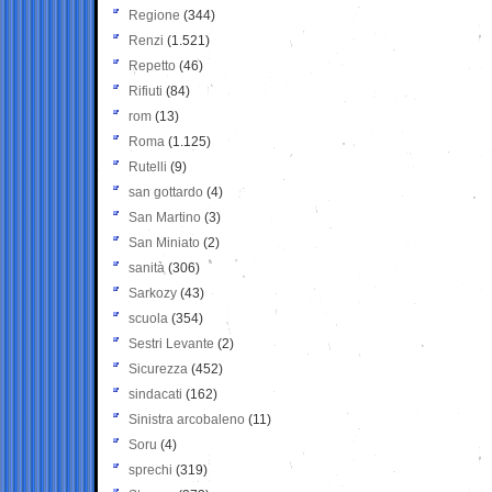
Regione
(344)
Renzi
(1.521)
Repetto
(46)
Rifiuti
(84)
rom
(13)
Roma
(1.125)
Rutelli
(9)
san gottardo
(4)
San Martino
(3)
San Miniato
(2)
sanità
(306)
Sarkozy
(43)
scuola
(354)
Sestri Levante
(2)
Sicurezza
(452)
sindacati
(162)
Sinistra arcobaleno
(11)
Soru
(4)
sprechi
(319)