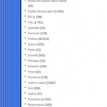
partito del popolo della libertà
(30)
Partito Democratico
(1.034)
PD
(1.188)
PdL
(2.781)
pedofilia
(25)
Pensioni
(129)
Politica
(40.814)
polizia
(253)
Porto
(12)
povertà
(502)
Presepe
(14)
Primarie
(149)
Prodi
(52)
Provincia
(139)
radici e valori
(3.682)
RAI
(359)
rapine
(37)
Razzismo
(1.410)
Referendum
(200)