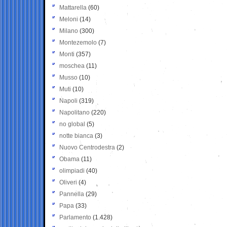
Mattarella
(60)
Meloni
(14)
Milano
(300)
Montezemolo
(7)
Monti
(357)
moschea
(11)
Musso
(10)
Muti
(10)
Napoli
(319)
Napolitano
(220)
no global
(5)
notte bianca
(3)
Nuovo Centrodestra
(2)
Obama
(11)
olimpiadi
(40)
Oliveri
(4)
Pannella
(29)
Papa
(33)
Parlamento
(1.428)