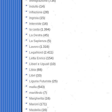
Immigrazione
(734)
indulto
(14)
inflazione
(26)
Ingroia
(15)
Interviste
(16)
la casta
(1.394)
La Destra
(45)
La Sapienza
(5)
Lavoro
(1.316)
LegaNord
(2.411)
Letta Enrico
(154)
Liberi e Uguali
(10)
Libia
(68)
Libri
(33)
Liguria Futurista
(25)
mafia
(543)
manifesto
(7)
Margherita
(16)
Maroni
(171)
Mastella
(16)