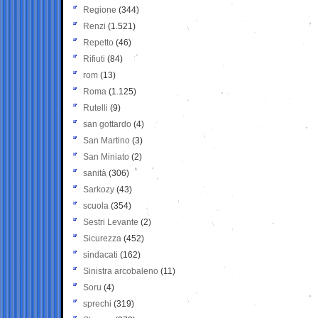
Regione
(344)
Renzi
(1.521)
Repetto
(46)
Rifiuti
(84)
rom
(13)
Roma
(1.125)
Rutelli
(9)
san gottardo
(4)
San Martino
(3)
San Miniato
(2)
sanità
(306)
Sarkozy
(43)
scuola
(354)
Sestri Levante
(2)
Sicurezza
(452)
sindacati
(162)
Sinistra arcobaleno
(11)
Soru
(4)
sprechi
(319)