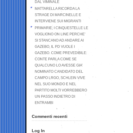
DAL VIMINALE
MATTARELLA RICORDA LA
STRAGE DI MARCINELLE E
INTERVIENE SUI MIGRANTI
PRIMARIE; I CINQUESTELLE LE
VOGLIONO ON LINE PERCHE’
SI STANCANO AD ANDARE AI
GAZEBO, IL PD VUOLE I
GAZEBO. COME PREVEDIBILE:
CONTE PARLA COME SE
QUALCUNO LO AVESSE GIA’
NOMINATO CANDIDATO DEL
CAMPO LRGO, SCHLEIN VIVE
NEL SUO MONDO E NEL
PARTITO MOLTI VORREBBERO
UN PASSO INDIETRO DI
ENTRAMBI
Commenti recenti
Log In