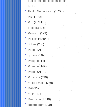
partito del popolo della libertà
(30)
Partito Democratico
(1.034)
PD
(1.188)
PdL
(2.781)
pedofilia
(25)
Pensioni
(129)
Politica
(40.842)
polizia
(253)
Porto
(12)
povertà
(502)
Presepe
(14)
Primarie
(149)
Prodi
(52)
Provincia
(139)
radici e valori
(3.682)
RAI
(359)
rapine
(37)
Razzismo
(1.410)
Referendum
(200)