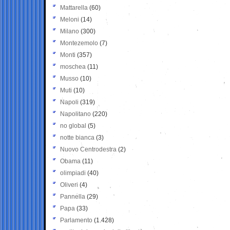
Mattarella
(60)
Meloni
(14)
Milano
(300)
Montezemolo
(7)
Monti
(357)
moschea
(11)
Musso
(10)
Muti
(10)
Napoli
(319)
Napolitano
(220)
no global
(5)
notte bianca
(3)
Nuovo Centrodestra
(2)
Obama
(11)
olimpiadi
(40)
Oliveri
(4)
Pannella
(29)
Papa
(33)
Parlamento
(1.428)