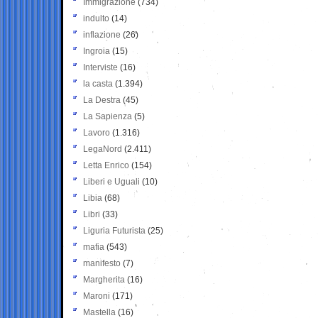
Immigrazione
(734)
indulto
(14)
inflazione
(26)
Ingroia
(15)
Interviste
(16)
la casta
(1.394)
La Destra
(45)
La Sapienza
(5)
Lavoro
(1.316)
LegaNord
(2.411)
Letta Enrico
(154)
Liberi e Uguali
(10)
Libia
(68)
Libri
(33)
Liguria Futurista
(25)
mafia
(543)
manifesto
(7)
Margherita
(16)
Maroni
(171)
Mastella
(16)