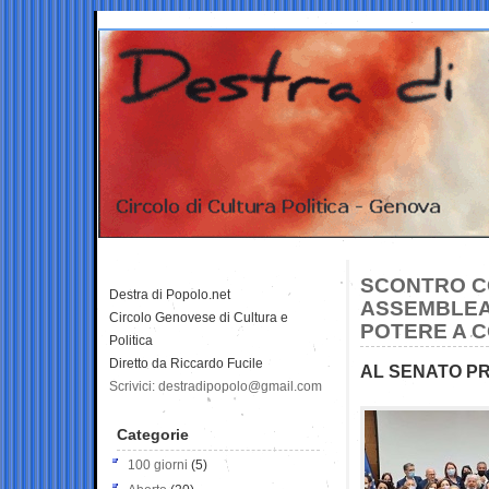
SCONTRO CO
Destra di Popolo.net
ASSEMBLEA
Circolo Genovese di Cultura e
POTERE A 
Politica
Diretto da Riccardo Fucile
AL SENATO PR
Scrivici: destradipopolo@gmail.com
Categorie
100 giorni
(5)