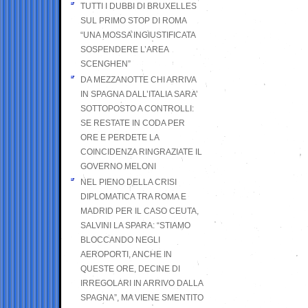
TUTTI I DUBBI DI BRUXELLES
SUL PRIMO STOP DI ROMA
“UNA MOSSA INGIUSTIFICATA
SOSPENDERE L’AREA
SCENGHEN”
DA MEZZANOTTE CHI ARRIVA
IN SPAGNA DALL’ITALIA SARA’
SOTTOPOSTO A CONTROLLI:
SE RESTATE IN CODA PER
ORE E PERDETE LA
COINCIDENZA RINGRAZIATE IL
GOVERNO MELONI
NEL PIENO DELLA CRISI
DIPLOMATICA TRA ROMA E
MADRID PER IL CASO CEUTA,
SALVINI LA SPARA: “STIAMO
BLOCCANDO NEGLI
AEROPORTI, ANCHE IN
QUESTE ORE, DECINE DI
IRREGOLARI IN ARRIVO DALLA
SPAGNA”, MA VIENE SMENTITO