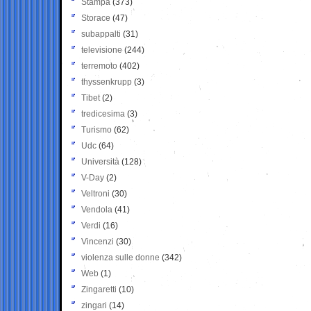
Stampa
(373)
Storace
(47)
subappalti
(31)
televisione
(244)
terremoto
(402)
thyssenkrupp
(3)
Tibet
(2)
tredicesima
(3)
Turismo
(62)
Udc
(64)
Università
(128)
V-Day
(2)
Veltroni
(30)
Vendola
(41)
Verdi
(16)
Vincenzi
(30)
violenza sulle donne
(342)
Web
(1)
Zingaretti
(10)
zingari
(14)