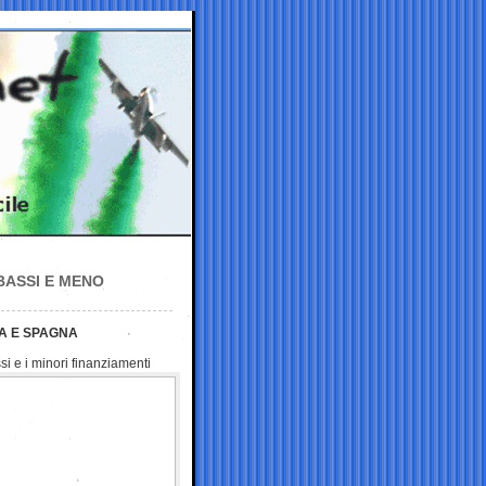
 BASSI E MENO
A E SPAGNA
si e i minori finanziamenti