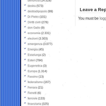
denuncia
(14.528)
destra
(573)
Leave a Rep
destradipopolo
(99)
Di Pietro
(101)
You must be
log
Diritti civili
(276)
don Gallo
(9)
economia
(2.331)
elezioni
(3.303)
emergenza
(3.077)
Energia
(45)
Esselunga
(2)
Esteri
(784)
Eugenetica
(3)
Europa
(1.314)
Fassino
(13)
federalismo
(167)
Ferrara
(21)
Ferretti
(6)
ferrovie
(133)
finanziaria
(325)