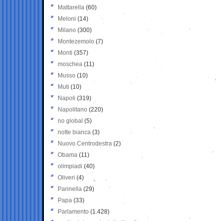
Mattarella
(60)
Meloni
(14)
Milano
(300)
Montezemolo
(7)
Monti
(357)
moschea
(11)
Musso
(10)
Muti
(10)
Napoli
(319)
Napolitano
(220)
no global
(5)
notte bianca
(3)
Nuovo Centrodestra
(2)
Obama
(11)
olimpiadi
(40)
Oliveri
(4)
Pannella
(29)
Papa
(33)
Parlamento
(1.428)