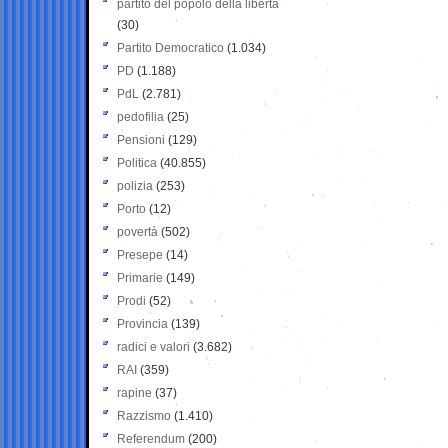
partito del popolo della libertà
(30)
Partito Democratico
(1.034)
PD
(1.188)
PdL
(2.781)
pedofilia
(25)
Pensioni
(129)
Politica
(40.855)
polizia
(253)
Porto
(12)
povertà
(502)
Presepe
(14)
Primarie
(149)
Prodi
(52)
Provincia
(139)
radici e valori
(3.682)
RAI
(359)
rapine
(37)
Razzismo
(1.410)
Referendum
(200)