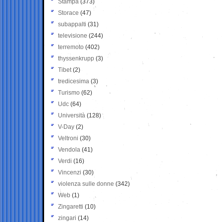
Stampa
(373)
Storace
(47)
subappalti
(31)
televisione
(244)
terremoto
(402)
thyssenkrupp
(3)
Tibet
(2)
tredicesima
(3)
Turismo
(62)
Udc
(64)
Università
(128)
V-Day
(2)
Veltroni
(30)
Vendola
(41)
Verdi
(16)
Vincenzi
(30)
violenza sulle donne
(342)
Web
(1)
Zingaretti
(10)
zingari
(14)