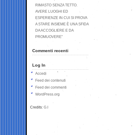
RIMASTO SENZA TETTO.
AVERE LUOGHI ED
ESPERIENZE IN CUI SI PROVA
A STARE INSIEME È UNA SFIDA
DA ACCOGLIERE E DA
PROMUOVERE”
Commenti recenti
Log In
Accedi
Feed dei contenuti
Feed dei commenti
WordPress.org
Credits:
G.I