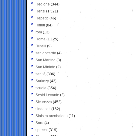
Regione
(344)
Renzi
(1.521)
Repetto
(46)
Rifiuti
(84)
rom
(13)
Roma
(1.125)
Rutelli
(9)
san gottardo
(4)
San Martino
(3)
San Miniato
(2)
sanità
(306)
Sarkozy
(43)
scuola
(354)
Sestri Levante
(2)
Sicurezza
(452)
sindacati
(162)
Sinistra arcobaleno
(11)
Soru
(4)
sprechi
(319)