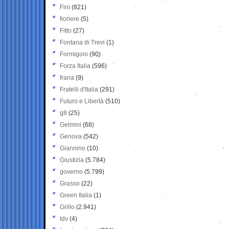
Fini
(821)
fioriere
(5)
Fitto
(27)
Fontana di Trevi
(1)
Formigoni
(90)
Forza Italia
(596)
frana
(9)
Fratelli d'Italia
(291)
Futuro e Libertà
(510)
g8
(25)
Gelmini
(68)
Genova
(542)
Giannino
(10)
Giustizia
(5.784)
governo
(5.799)
Grasso
(22)
Green Italia
(1)
Grillo
(2.941)
Idv
(4)