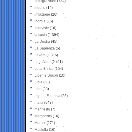
Immigrazione
(734)
indulto
(14)
inflazione
(26)
Ingroia
(15)
Interviste
(16)
la casta
(1.394)
La Destra
(45)
La Sapienza
(5)
Lavoro
(1.316)
LegaNord
(2.411)
Letta Enrico
(154)
Liberi e Uguali
(10)
Libia
(68)
Libri
(33)
Liguria Futurista
(25)
mafia
(543)
manifesto
(7)
Margherita
(16)
Maroni
(171)
Mastella
(16)