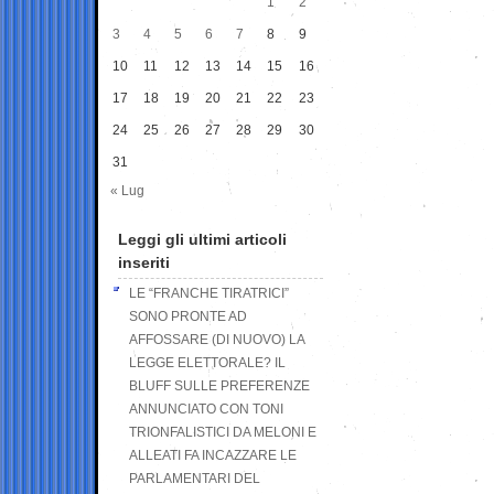
1
2
3
4
5
6
7
8
9
10
11
12
13
14
15
16
17
18
19
20
21
22
23
24
25
26
27
28
29
30
31
« Lug
Leggi gli ultimi articoli
inseriti
LE “FRANCHE TIRATRICI”
SONO PRONTE AD
AFFOSSARE (DI NUOVO) LA
LEGGE ELETTORALE? IL
BLUFF SULLE PREFERENZE
ANNUNCIATO CON TONI
TRIONFALISTICI DA MELONI E
ALLEATI FA INCAZZARE LE
PARLAMENTARI DEL