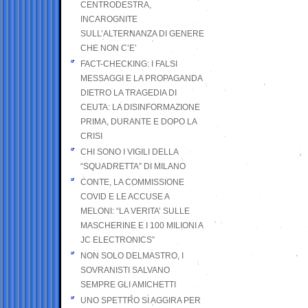
CENTRODESTRA,
INCAROGNITE
SULL’ALTERNANZA DI GENERE
CHE NON C’E’
FACT-CHECKING: I FALSI
MESSAGGI E LA PROPAGANDA
DIETRO LA TRAGEDIA DI
CEUTA: LA DISINFORMAZIONE
PRIMA, DURANTE E DOPO LA
CRISI
CHI SONO I VIGILI DELLA
“SQUADRETTA” DI MILANO
CONTE, LA COMMISSIONE
COVID E LE ACCUSE A
MELONI: “LA VERITA’ SULLE
MASCHERINE E I 100 MILIONI A
JC ELECTRONICS”
NON SOLO DELMASTRO, I
SOVRANISTI SALVANO
SEMPRE GLI AMICHETTI
UNO SPETTRO SI AGGIRA PER