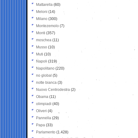
Mattarella
(60)
Meloni
(14)
Milano
(300)
Montezemolo
(7)
Monti
(357)
moschea
(11)
Musso
(10)
Muti
(10)
Napoli
(319)
Napolitano
(220)
no global
(5)
notte bianca
(3)
Nuovo Centrodestra
(2)
Obama
(11)
olimpiadi
(40)
Oliveri
(4)
Pannella
(29)
Papa
(33)
Parlamento
(1.428)