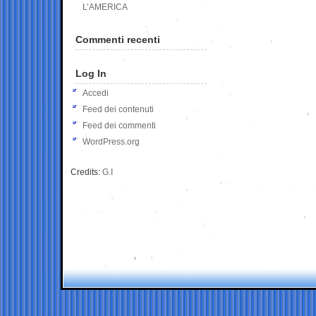
L’AMERICA
Commenti recenti
Log In
Accedi
Feed dei contenuti
Feed dei commenti
WordPress.org
Credits:
G.I