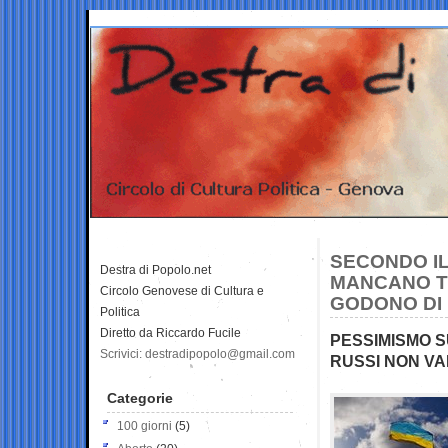
SECONDO IL
Destra di Popolo.net
MANCANO TR
Circolo Genovese di Cultura e
GODONO DI
Politica
Diretto da Riccardo Fucile
PESSIMISMO S
Scrivici: destradipopolo@gmail.com
RUSSI NON V
Categorie
100 giorni
(5)