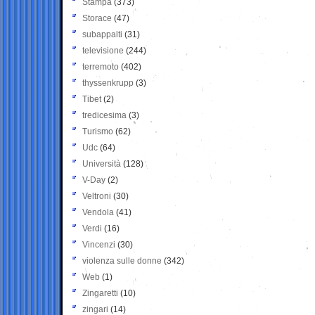
Stampa
(373)
Storace
(47)
subappalti
(31)
televisione
(244)
terremoto
(402)
thyssenkrupp
(3)
Tibet
(2)
tredicesima
(3)
Turismo
(62)
Udc
(64)
Università
(128)
V-Day
(2)
Veltroni
(30)
Vendola
(41)
Verdi
(16)
Vincenzi
(30)
violenza sulle donne
(342)
Web
(1)
Zingaretti
(10)
zingari
(14)