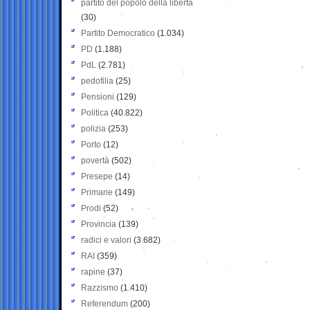
partito del popolo della libertà
(30)
Partito Democratico
(1.034)
PD
(1.188)
PdL
(2.781)
pedofilia
(25)
Pensioni
(129)
Politica
(40.822)
polizia
(253)
Porto
(12)
povertà
(502)
Presepe
(14)
Primarie
(149)
Prodi
(52)
Provincia
(139)
radici e valori
(3.682)
RAI
(359)
rapine
(37)
Razzismo
(1.410)
Referendum
(200)