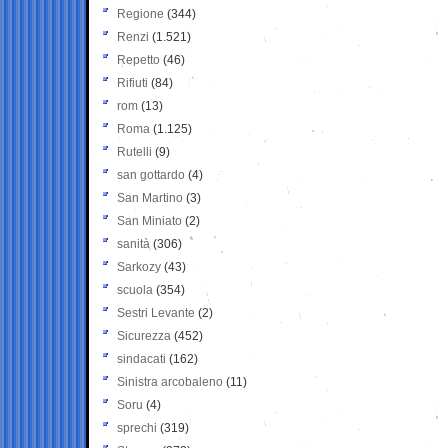
Regione
(344)
Renzi
(1.521)
Repetto
(46)
Rifiuti
(84)
rom
(13)
Roma
(1.125)
Rutelli
(9)
san gottardo
(4)
San Martino
(3)
San Miniato
(2)
sanità
(306)
Sarkozy
(43)
scuola
(354)
Sestri Levante
(2)
Sicurezza
(452)
sindacati
(162)
Sinistra arcobaleno
(11)
Soru
(4)
sprechi
(319)