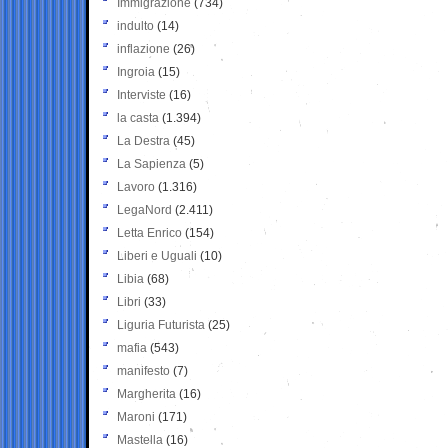
Immigrazione
(734)
indulto
(14)
inflazione
(26)
Ingroia
(15)
Interviste
(16)
la casta
(1.394)
La Destra
(45)
La Sapienza
(5)
Lavoro
(1.316)
LegaNord
(2.411)
Letta Enrico
(154)
Liberi e Uguali
(10)
Libia
(68)
Libri
(33)
Liguria Futurista
(25)
mafia
(543)
manifesto
(7)
Margherita
(16)
Maroni
(171)
Mastella
(16)