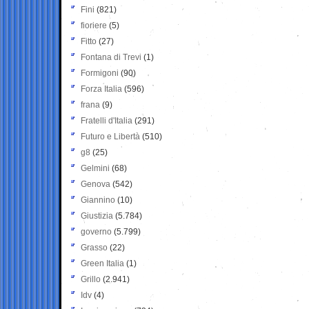
Fini
(821)
fioriere
(5)
Fitto
(27)
Fontana di Trevi
(1)
Formigoni
(90)
Forza Italia
(596)
frana
(9)
Fratelli d'Italia
(291)
Futuro e Libertà
(510)
g8
(25)
Gelmini
(68)
Genova
(542)
Giannino
(10)
Giustizia
(5.784)
governo
(5.799)
Grasso
(22)
Green Italia
(1)
Grillo
(2.941)
Idv
(4)