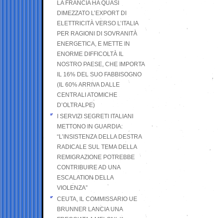
LA FRANCIA HA QUASI
DIMEZZATO L’EXPORT DI
ELETTRICITÀ VERSO L’ITALIA
PER RAGIONI DI SOVRANITÀ
ENERGETICA, E METTE IN
ENORME DIFFICOLTÀ IL
NOSTRO PAESE, CHE IMPORTA
IL 16% DEL SUO FABBISOGNO
(IL 60% ARRIVA DALLE
CENTRALI ATOMICHE
D’OLTRALPE)
I SERVIZI SEGRETI ITALIANI
METTONO IN GUARDIA:
“L’INSISTENZA DELLA DESTRA
RADICALE SUL TEMA DELLA
REMIGRAZIONE POTREBBE
CONTRIBUIRE AD UNA
ESCALATION DELLA
VIOLENZA”
CEUTA, IL COMMISSARIO UE
BRUNNER LANCIA UNA