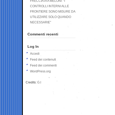
FRECCIATA A MELONI: “I
CONTROLLI INTERNI ALLE
FRONTIERE SONO MISURE DA
UTILIZZARE SOLO QUANDO
NECESSARIE”
Commenti recenti
Log In
Accedi
Feed dei contenuti
Feed dei commenti
WordPress.org
Credits:
G.I