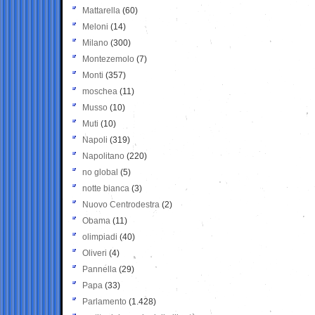
Mattarella
(60)
Meloni
(14)
Milano
(300)
Montezemolo
(7)
Monti
(357)
moschea
(11)
Musso
(10)
Muti
(10)
Napoli
(319)
Napolitano
(220)
no global
(5)
notte bianca
(3)
Nuovo Centrodestra
(2)
Obama
(11)
olimpiadi
(40)
Oliveri
(4)
Pannella
(29)
Papa
(33)
Parlamento
(1.428)