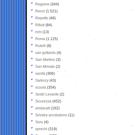
Regione
(344)
Renzi
(1.521)
Repetto
(46)
Rifiuti
(84)
rom
(13)
Roma
(1.125)
Rutelli
(9)
san gottardo
(4)
San Martino
(3)
San Miniato
(2)
sanità
(306)
Sarkozy
(43)
scuola
(354)
Sestri Levante
(2)
Sicurezza
(452)
sindacati
(162)
Sinistra arcobaleno
(11)
Soru
(4)
sprechi
(319)