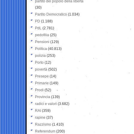
partito del popolo della libertà
(30)
Partito Democratico
(1.034)
PD
(1.188)
PdL
(2.781)
pedofilia
(25)
Pensioni
(129)
Politica
(40.813)
polizia
(253)
Porto
(12)
povertà
(502)
Presepe
(14)
Primarie
(149)
Prodi
(52)
Provincia
(139)
radici e valori
(3.682)
RAI
(359)
rapine
(37)
Razzismo
(1.410)
Referendum
(200)