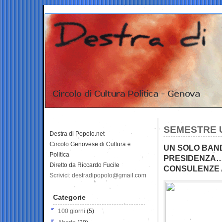
SEMESTRE U
Destra di Popolo.net
Circolo Genovese di Cultura e
UN SOLO BANDO
Politica
PRESIDENZA… 
Diretto da Riccardo Fucile
CONSULENZE A
Scrivici: destradipopolo@gmail.com
Categorie
100 giorni
(5)