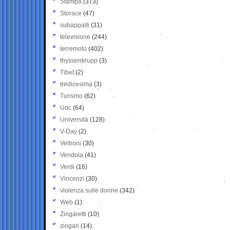
Stampa
(373)
Storace
(47)
subappalti
(31)
televisione
(244)
terremoto
(402)
thyssenkrupp
(3)
Tibet
(2)
tredicesima
(3)
Turismo
(62)
Udc
(64)
Università
(128)
V-Day
(2)
Veltroni
(30)
Vendola
(41)
Verdi
(16)
Vincenzi
(30)
violenza sulle donne
(342)
Web
(1)
Zingaretti
(10)
zingari
(14)