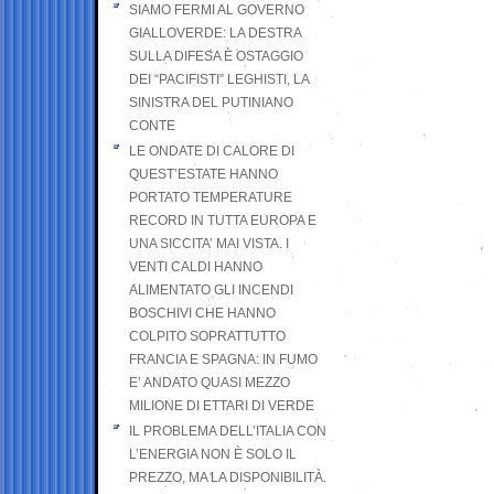
SIAMO FERMI AL GOVERNO
GIALLOVERDE: LA DESTRA
SULLA DIFESA È OSTAGGIO
DEI “PACIFISTI” LEGHISTI, LA
SINISTRA DEL PUTINIANO
CONTE
LE ONDATE DI CALORE DI
QUEST’ESTATE HANNO
PORTATO TEMPERATURE
RECORD IN TUTTA EUROPA E
UNA SICCITA’ MAI VISTA. I
VENTI CALDI HANNO
ALIMENTATO GLI INCENDI
BOSCHIVI CHE HANNO
COLPITO SOPRATTUTTO
FRANCIA E SPAGNA: IN FUMO
E’ ANDATO QUASI MEZZO
MILIONE DI ETTARI DI VERDE
IL PROBLEMA DELL’ITALIA CON
L’ENERGIA NON È SOLO IL
PREZZO, MA LA DISPONIBILITÀ.