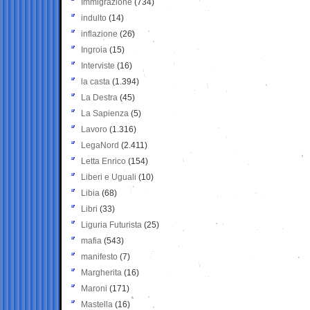
Immigrazione
(734)
indulto
(14)
inflazione
(26)
Ingroia
(15)
Interviste
(16)
la casta
(1.394)
La Destra
(45)
La Sapienza
(5)
Lavoro
(1.316)
LegaNord
(2.411)
Letta Enrico
(154)
Liberi e Uguali
(10)
Libia
(68)
Libri
(33)
Liguria Futurista
(25)
mafia
(543)
manifesto
(7)
Margherita
(16)
Maroni
(171)
Mastella
(16)