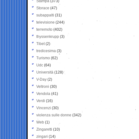
Stampa
(373)
Storace
(47)
subappalti
(31)
televisione
(244)
terremoto
(402)
thyssenkrupp
(3)
Tibet
(2)
tredicesima
(3)
Turismo
(62)
Udc
(64)
Università
(128)
V-Day
(2)
Veltroni
(30)
Vendola
(41)
Verdi
(16)
Vincenzi
(30)
violenza sulle donne
(342)
Web
(1)
Zingaretti
(10)
zingari
(14)