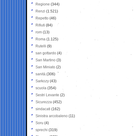
Regione
(344)
Renzi
(1.521)
Repetto
(46)
Rifiuti
(84)
rom
(13)
Roma
(1.125)
Rutelli
(9)
san gottardo
(4)
San Martino
(3)
San Miniato
(2)
sanità
(306)
Sarkozy
(43)
scuola
(354)
Sestri Levante
(2)
Sicurezza
(452)
sindacati
(162)
Sinistra arcobaleno
(11)
Soru
(4)
sprechi
(319)