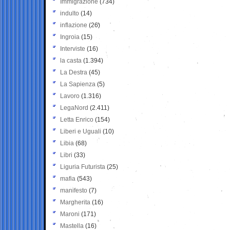
Immigrazione
(734)
indulto
(14)
inflazione
(26)
Ingroia
(15)
Interviste
(16)
la casta
(1.394)
La Destra
(45)
La Sapienza
(5)
Lavoro
(1.316)
LegaNord
(2.411)
Letta Enrico
(154)
Liberi e Uguali
(10)
Libia
(68)
Libri
(33)
Liguria Futurista
(25)
mafia
(543)
manifesto
(7)
Margherita
(16)
Maroni
(171)
Mastella
(16)