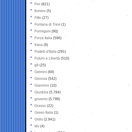
Fini
(821)
fioriere
(5)
Fitto
(27)
Fontana di Trevi
(1)
Formigoni
(90)
Forza Italia
(596)
frana
(9)
Fratelli d'Italia
(291)
Futuro e Libertà
(510)
g8
(25)
Gelmini
(68)
Genova
(542)
Giannino
(10)
Giustizia
(5.784)
governo
(5.799)
Grasso
(22)
Green Italia
(1)
Grillo
(2.941)
Idv
(4)