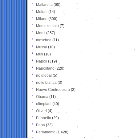
Mattarella
(60)
Meloni
(14)
Milano
(300)
Montezemolo
(7)
Monti
(357)
moschea
(11)
Musso
(10)
Muti
(10)
Napoli
(319)
Napolitano
(220)
no global
(5)
notte bianca
(3)
Nuovo Centrodestra
(2)
Obama
(11)
olimpiadi
(40)
Oliveri
(4)
Pannella
(29)
Papa
(33)
Parlamento
(1.428)