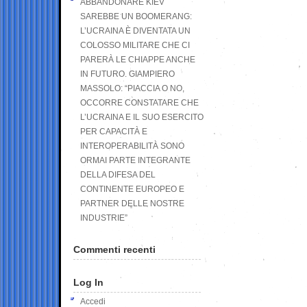
ABBANDONARE KIEV
SAREBBE UN BOOMERANG:
L’UCRAINA È DIVENTATA UN
COLOSSO MILITARE CHE CI
PARERÀ LE CHIAPPE ANCHE
IN FUTURO. GIAMPIERO
MASSOLO: “PIACCIA O NO,
OCCORRE CONSTATARE CHE
L’UCRAINA E IL SUO ESERCITO
PER CAPACITÀ E
INTEROPERABILITÀ SONO
ORMAI PARTE INTEGRANTE
DELLA DIFESA DEL
CONTINENTE EUROPEO E
PARTNER DELLE NOSTRE
INDUSTRIE”
Commenti recenti
Log In
Accedi