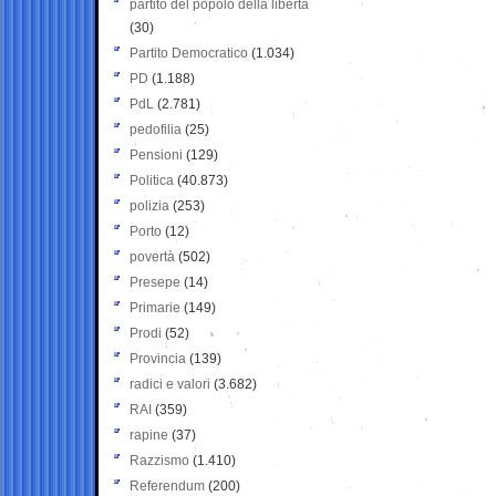
partito del popolo della libertà
(30)
Partito Democratico
(1.034)
PD
(1.188)
PdL
(2.781)
pedofilia
(25)
Pensioni
(129)
Politica
(40.873)
polizia
(253)
Porto
(12)
povertà
(502)
Presepe
(14)
Primarie
(149)
Prodi
(52)
Provincia
(139)
radici e valori
(3.682)
RAI
(359)
rapine
(37)
Razzismo
(1.410)
Referendum
(200)