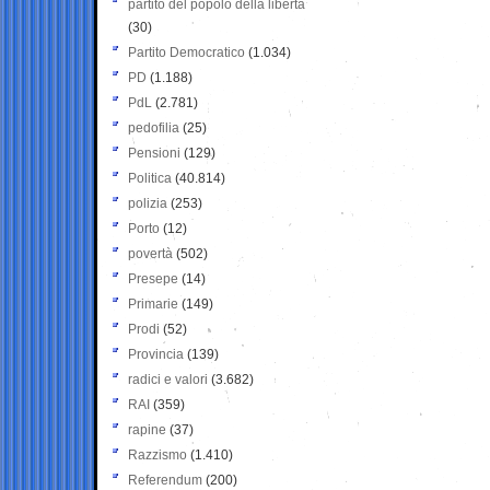
partito del popolo della libertà
(30)
Partito Democratico
(1.034)
PD
(1.188)
PdL
(2.781)
pedofilia
(25)
Pensioni
(129)
Politica
(40.814)
polizia
(253)
Porto
(12)
povertà
(502)
Presepe
(14)
Primarie
(149)
Prodi
(52)
Provincia
(139)
radici e valori
(3.682)
RAI
(359)
rapine
(37)
Razzismo
(1.410)
Referendum
(200)