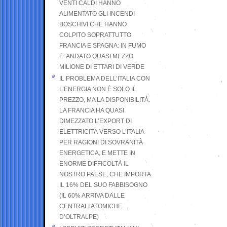
VENTI CALDI HANNO
ALIMENTATO GLI INCENDI
BOSCHIVI CHE HANNO
COLPITO SOPRATTUTTO
FRANCIA E SPAGNA: IN FUMO
E’ ANDATO QUASI MEZZO
MILIONE DI ETTARI DI VERDE
IL PROBLEMA DELL’ITALIA CON
L’ENERGIA NON È SOLO IL
PREZZO, MA LA DISPONIBILITÀ.
LA FRANCIA HA QUASI
DIMEZZATO L’EXPORT DI
ELETTRICITÀ VERSO L’ITALIA
PER RAGIONI DI SOVRANITÀ
ENERGETICA, E METTE IN
ENORME DIFFICOLTÀ IL
NOSTRO PAESE, CHE IMPORTA
IL 16% DEL SUO FABBISOGNO
(IL 60% ARRIVA DALLE
CENTRALI ATOMICHE
D’OLTRALPE)