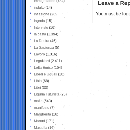
Immigrazione
(734)
Leave a Rep
indulto
(14)
You must be
log
inflazione
(26)
Ingroia
(15)
Interviste
(16)
la casta
(1.394)
La Destra
(45)
La Sapienza
(5)
Lavoro
(1.316)
LegaNord
(2.411)
Letta Enrico
(154)
Liberi e Uguali
(10)
Libia
(68)
Libri
(33)
Liguria Futurista
(25)
mafia
(543)
manifesto
(7)
Margherita
(16)
Maroni
(171)
Mastella
(16)