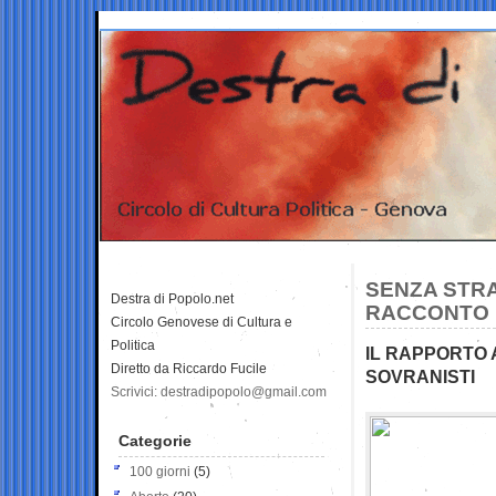
SENZA STRAN
Destra di Popolo.net
RACCONTO D
Circolo Genovese di Cultura e
Politica
IL RAPPORTO 
Diretto da Riccardo Fucile
SOVRANISTI
Scrivici: destradipopolo@gmail.com
Categorie
100 giorni
(5)