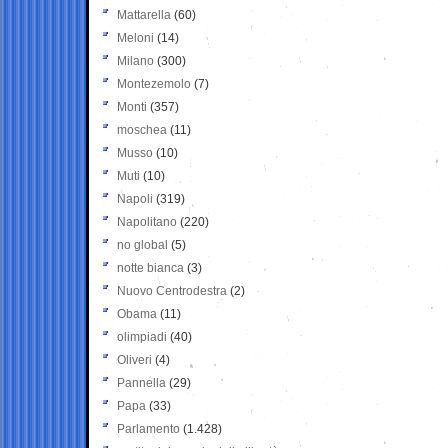
Mattarella
(60)
Meloni
(14)
Milano
(300)
Montezemolo
(7)
Monti
(357)
moschea
(11)
Musso
(10)
Muti
(10)
Napoli
(319)
Napolitano
(220)
no global
(5)
notte bianca
(3)
Nuovo Centrodestra
(2)
Obama
(11)
olimpiadi
(40)
Oliveri
(4)
Pannella
(29)
Papa
(33)
Parlamento
(1.428)