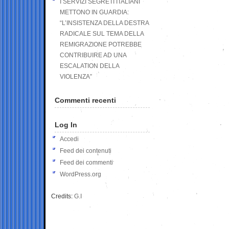
I SERVIZI SEGRETI ITALIANI
METTONO IN GUARDIA:
“L’INSISTENZA DELLA DESTRA
RADICALE SUL TEMA DELLA
REMIGRAZIONE POTREBBE
CONTRIBUIRE AD UNA
ESCALATION DELLA
VIOLENZA”
Commenti recenti
Log In
Accedi
Feed dei contenuti
Feed dei commenti
WordPress.org
Credits:
G.I