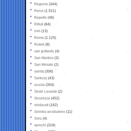
Regione
(344)
Renzi
(1.521)
Repetto
(46)
Rifiuti
(84)
rom
(13)
Roma
(1.125)
Rutelli
(9)
san gottardo
(4)
San Martino
(3)
San Miniato
(2)
sanità
(306)
Sarkozy
(43)
scuola
(354)
Sestri Levante
(2)
Sicurezza
(452)
sindacati
(162)
Sinistra arcobaleno
(11)
Soru
(4)
sprechi
(319)