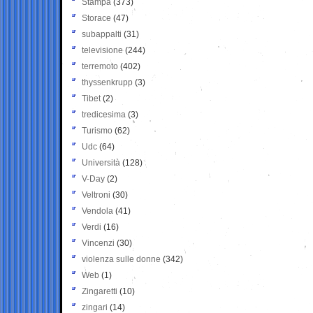
Stampa
(373)
Storace
(47)
subappalti
(31)
televisione
(244)
terremoto
(402)
thyssenkrupp
(3)
Tibet
(2)
tredicesima
(3)
Turismo
(62)
Udc
(64)
Università
(128)
V-Day
(2)
Veltroni
(30)
Vendola
(41)
Verdi
(16)
Vincenzi
(30)
violenza sulle donne
(342)
Web
(1)
Zingaretti
(10)
zingari
(14)