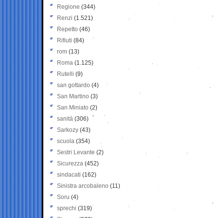
Regione
(344)
Renzi
(1.521)
Repetto
(46)
Rifiuti
(84)
rom
(13)
Roma
(1.125)
Rutelli
(9)
san gottardo
(4)
San Martino
(3)
San Miniato
(2)
sanità
(306)
Sarkozy
(43)
scuola
(354)
Sestri Levante
(2)
Sicurezza
(452)
sindacati
(162)
Sinistra arcobaleno
(11)
Soru
(4)
sprechi
(319)