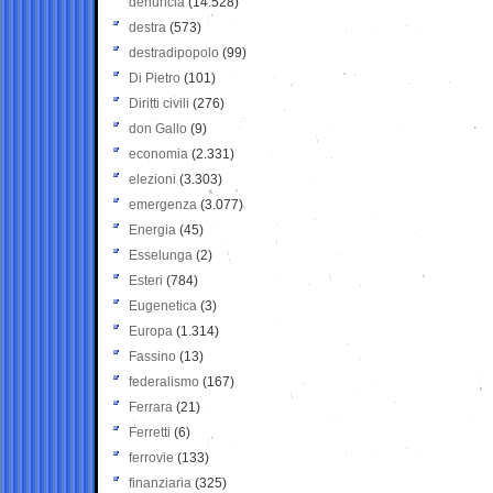
denuncia
(14.528)
destra
(573)
destradipopolo
(99)
Di Pietro
(101)
Diritti civili
(276)
don Gallo
(9)
economia
(2.331)
elezioni
(3.303)
emergenza
(3.077)
Energia
(45)
Esselunga
(2)
Esteri
(784)
Eugenetica
(3)
Europa
(1.314)
Fassino
(13)
federalismo
(167)
Ferrara
(21)
Ferretti
(6)
ferrovie
(133)
finanziaria
(325)