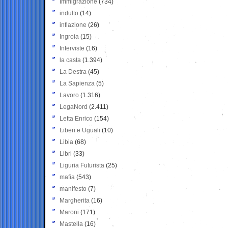
Immigrazione
(734)
indulto
(14)
inflazione
(26)
Ingroia
(15)
Interviste
(16)
la casta
(1.394)
La Destra
(45)
La Sapienza
(5)
Lavoro
(1.316)
LegaNord
(2.411)
Letta Enrico
(154)
Liberi e Uguali
(10)
Libia
(68)
Libri
(33)
Liguria Futurista
(25)
mafia
(543)
manifesto
(7)
Margherita
(16)
Maroni
(171)
Mastella
(16)