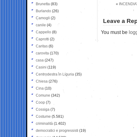
Brunetta
(83)
«
INCENDIA
Burlando
(26)
Camogli
(2)
Leave a Rep
canile
(4)
You must be
log
Cappello
(8)
Caprotti
(2)
Caritas
(6)
carovita
(170)
casa
(247)
Casini
(119)
Centrodestra in Liguria
(35)
Chiesa
(276)
Cina
(10)
Comune
(342)
Coop
(7)
Cossiga
(7)
Costume
(5.581)
criminalità
(1.402)
democratici e progressisti
(19)