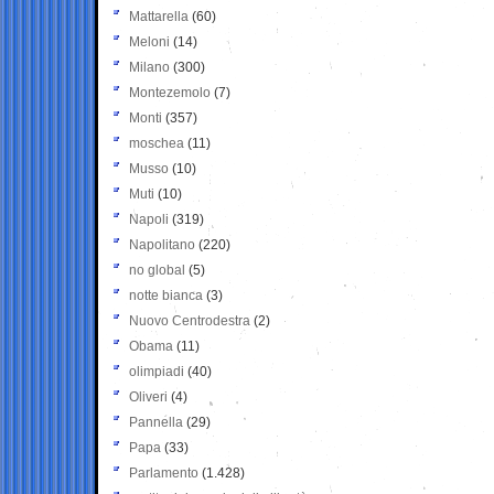
Mattarella
(60)
Meloni
(14)
Milano
(300)
Montezemolo
(7)
Monti
(357)
moschea
(11)
Musso
(10)
Muti
(10)
Napoli
(319)
Napolitano
(220)
no global
(5)
notte bianca
(3)
Nuovo Centrodestra
(2)
Obama
(11)
olimpiadi
(40)
Oliveri
(4)
Pannella
(29)
Papa
(33)
Parlamento
(1.428)