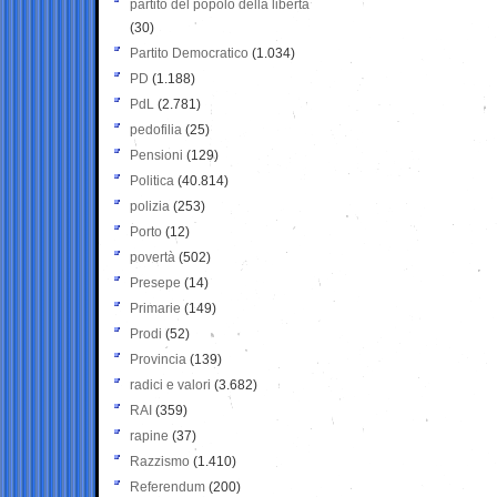
partito del popolo della libertà
(30)
Partito Democratico
(1.034)
PD
(1.188)
PdL
(2.781)
pedofilia
(25)
Pensioni
(129)
Politica
(40.814)
polizia
(253)
Porto
(12)
povertà
(502)
Presepe
(14)
Primarie
(149)
Prodi
(52)
Provincia
(139)
radici e valori
(3.682)
RAI
(359)
rapine
(37)
Razzismo
(1.410)
Referendum
(200)