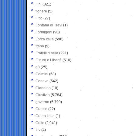
Fini
(821)
fioriere
(5)
Fitto
(27)
Fontana di Trevi
(1)
Formigoni
(90)
Forza Italia
(596)
frana
(9)
Fratelli d'Italia
(291)
Futuro e Libertà
(510)
g8
(25)
Gelmini
(68)
Genova
(542)
Giannino
(10)
Giustizia
(5.784)
governo
(5.799)
Grasso
(22)
Green Italia
(1)
Grillo
(2.941)
Idv
(4)