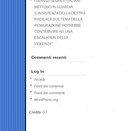
I SERVIZI SEGRETI ITALIANI
METTONO IN GUARDIA:
“L’INSISTENZA DELLA DESTRA
RADICALE SUL TEMA DELLA
REMIGRAZIONE POTREBBE
CONTRIBUIRE AD UNA
ESCALATION DELLA
VIOLENZA”
Commenti recenti
Log In
Accedi
Feed dei contenuti
Feed dei commenti
WordPress.org
Credits:
G.I