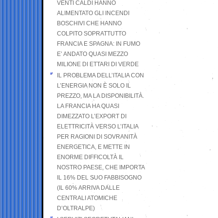
VENTI CALDI HANNO
ALIMENTATO GLI INCENDI
BOSCHIVI CHE HANNO
COLPITO SOPRATTUTTO
FRANCIA E SPAGNA: IN FUMO
E’ ANDATO QUASI MEZZO
MILIONE DI ETTARI DI VERDE
IL PROBLEMA DELL’ITALIA CON
L’ENERGIA NON È SOLO IL
PREZZO, MA LA DISPONIBILITÀ.
LA FRANCIA HA QUASI
DIMEZZATO L’EXPORT DI
ELETTRICITÀ VERSO L’ITALIA
PER RAGIONI DI SOVRANITÀ
ENERGETICA, E METTE IN
ENORME DIFFICOLTÀ IL
NOSTRO PAESE, CHE IMPORTA
IL 16% DEL SUO FABBISOGNO
(IL 60% ARRIVA DALLE
CENTRALI ATOMICHE
D’OLTRALPE)