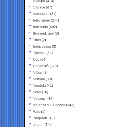
Stampa
(373)
Storace
(47)
subappalti
(31)
televisione
(244)
terremoto
(402)
thyssenkrupp
(3)
Tibet
(2)
tredicesima
(3)
Turismo
(62)
Udc
(64)
Università
(128)
V-Day
(2)
Veltroni
(30)
Vendola
(41)
Verdi
(16)
Vincenzi
(30)
violenza sulle donne
(342)
Web
(1)
Zingaretti
(10)
zingari
(14)