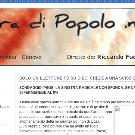
SOLO UN ELETTORE PD SU DIECI CREDE A UNA SCISSI
SONDAGGIO IPSOS: LA SINISTRA RADICALE NON SFONDA, SE 
SI FERMEREBE AL 9%
Il tema dello spazio politico a sinistra del Pd è da tempo presente nel di
il.com
modalità di condurre l’azione di governo e di gestire il
partito, le sue scelte spesso criticate da quell’area hanno
provocato un progressivo e in qualche caso risentito
allontanamento della minoranza pd (non di tutta).
È un pezzo di ceto politico che ha avuto un ruolo
rilevante nella storia recente, ma non solo, del Paese,