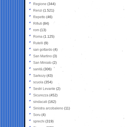
Regione
(344)
Renzi
(1.521)
Repetto
(46)
Rifiuti
(84)
rom
(13)
Roma
(1.125)
Rutelli
(9)
san gottardo
(4)
San Martino
(3)
San Miniato
(2)
sanità
(306)
Sarkozy
(43)
scuola
(354)
Sestri Levante
(2)
Sicurezza
(452)
sindacati
(162)
Sinistra arcobaleno
(11)
Soru
(4)
sprechi
(319)