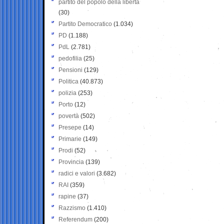
partito del popolo della libertà
(30)
Partito Democratico
(1.034)
PD
(1.188)
PdL
(2.781)
pedofilia
(25)
Pensioni
(129)
Politica
(40.873)
polizia
(253)
Porto
(12)
povertà
(502)
Presepe
(14)
Primarie
(149)
Prodi
(52)
Provincia
(139)
radici e valori
(3.682)
RAI
(359)
rapine
(37)
Razzismo
(1.410)
Referendum
(200)