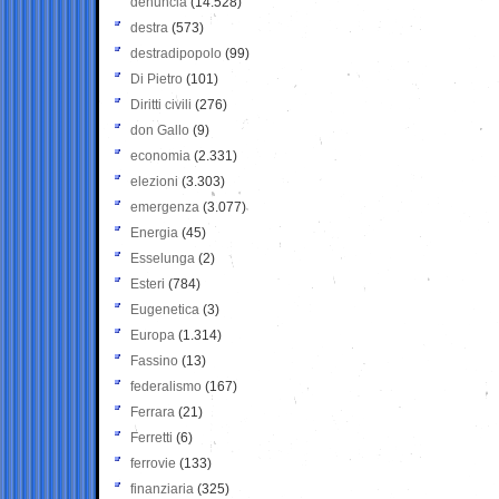
denuncia
(14.528)
destra
(573)
destradipopolo
(99)
Di Pietro
(101)
Diritti civili
(276)
don Gallo
(9)
economia
(2.331)
elezioni
(3.303)
emergenza
(3.077)
Energia
(45)
Esselunga
(2)
Esteri
(784)
Eugenetica
(3)
Europa
(1.314)
Fassino
(13)
federalismo
(167)
Ferrara
(21)
Ferretti
(6)
ferrovie
(133)
finanziaria
(325)