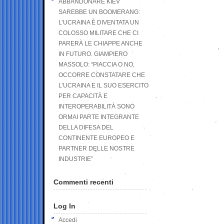
ABBANDONARE KIEV
SAREBBE UN BOOMERANG:
L’UCRAINA È DIVENTATA UN
COLOSSO MILITARE CHE CI
PARERÀ LE CHIAPPE ANCHE
IN FUTURO. GIAMPIERO
MASSOLO: “PIACCIA O NO,
OCCORRE CONSTATARE CHE
L’UCRAINA E IL SUO ESERCITO
PER CAPACITÀ E
INTEROPERABILITÀ SONO
ORMAI PARTE INTEGRANTE
DELLA DIFESA DEL
CONTINENTE EUROPEO E
PARTNER DELLE NOSTRE
INDUSTRIE”
Commenti recenti
Log In
Accedi