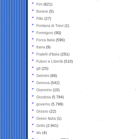
Fini
(821)
fioriere
(5)
Fitto
(27)
Fontana di Trevi
(1)
Formigoni
(90)
Forza Italia
(596)
frana
(9)
Fratelli d'Italia
(291)
Futuro e Libertà
(510)
g8
(25)
Gelmini
(68)
Genova
(542)
Giannino
(10)
Giustizia
(5.784)
governo
(5.799)
Grasso
(22)
Green Italia
(1)
Grillo
(2.941)
Idv
(4)