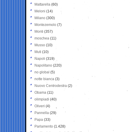
Mattarella
(60)
Meloni
(14)
Milano
(300)
Montezemolo
(7)
Monti
(357)
moschea
(11)
Musso
(10)
Muti
(10)
Napoli
(319)
Napolitano
(220)
no global
(5)
notte bianca
(3)
Nuovo Centrodestra
(2)
Obama
(11)
olimpiadi
(40)
Oliveri
(4)
Pannella
(29)
Papa
(33)
Parlamento
(1.428)