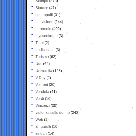
Stampa
(373)
Storace
(47)
subappalti
(31)
televisione
(244)
terremoto
(402)
thyssenkrupp
(3)
Tibet
(2)
tredicesima
(3)
Turismo
(62)
Udc
(64)
Università
(128)
V-Day
(2)
Veltroni
(30)
Vendola
(41)
Verdi
(16)
Vincenzi
(30)
violenza sulle donne
(342)
Web
(1)
Zingaretti
(10)
zingari
(14)