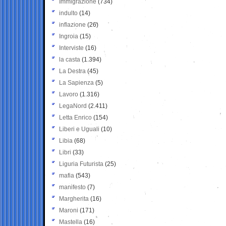
Immigrazione
(734)
indulto
(14)
inflazione
(26)
Ingroia
(15)
Interviste
(16)
la casta
(1.394)
La Destra
(45)
La Sapienza
(5)
Lavoro
(1.316)
LegaNord
(2.411)
Letta Enrico
(154)
Liberi e Uguali
(10)
Libia
(68)
Libri
(33)
Liguria Futurista
(25)
mafia
(543)
manifesto
(7)
Margherita
(16)
Maroni
(171)
Mastella
(16)