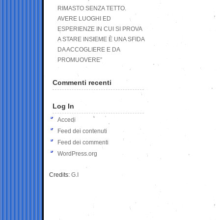
RIMASTO SENZA TETTO.
AVERE LUOGHI ED
ESPERIENZE IN CUI SI PROVA
A STARE INSIEME È UNA SFIDA
DA ACCOGLIERE E DA
PROMUOVERE”
Commenti recenti
Log In
Accedi
Feed dei contenuti
Feed dei commenti
WordPress.org
Credits:
G.I