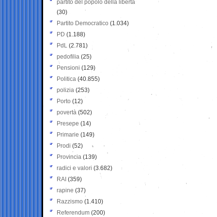
partito del popolo della libertà
(30)
Partito Democratico
(1.034)
PD
(1.188)
PdL
(2.781)
pedofilia
(25)
Pensioni
(129)
Politica
(40.855)
polizia
(253)
Porto
(12)
povertà
(502)
Presepe
(14)
Primarie
(149)
Prodi
(52)
Provincia
(139)
radici e valori
(3.682)
RAI
(359)
rapine
(37)
Razzismo
(1.410)
Referendum
(200)