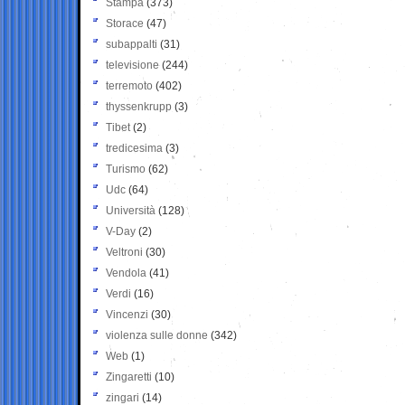
Stampa
(373)
Storace
(47)
subappalti
(31)
televisione
(244)
terremoto
(402)
thyssenkrupp
(3)
Tibet
(2)
tredicesima
(3)
Turismo
(62)
Udc
(64)
Università
(128)
V-Day
(2)
Veltroni
(30)
Vendola
(41)
Verdi
(16)
Vincenzi
(30)
violenza sulle donne
(342)
Web
(1)
Zingaretti
(10)
zingari
(14)