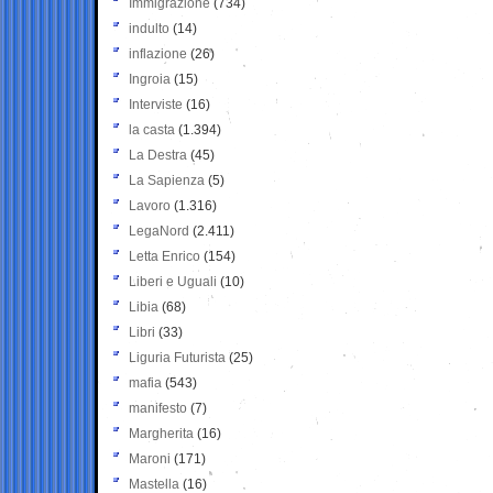
Immigrazione
(734)
indulto
(14)
inflazione
(26)
Ingroia
(15)
Interviste
(16)
la casta
(1.394)
La Destra
(45)
La Sapienza
(5)
Lavoro
(1.316)
LegaNord
(2.411)
Letta Enrico
(154)
Liberi e Uguali
(10)
Libia
(68)
Libri
(33)
Liguria Futurista
(25)
mafia
(543)
manifesto
(7)
Margherita
(16)
Maroni
(171)
Mastella
(16)