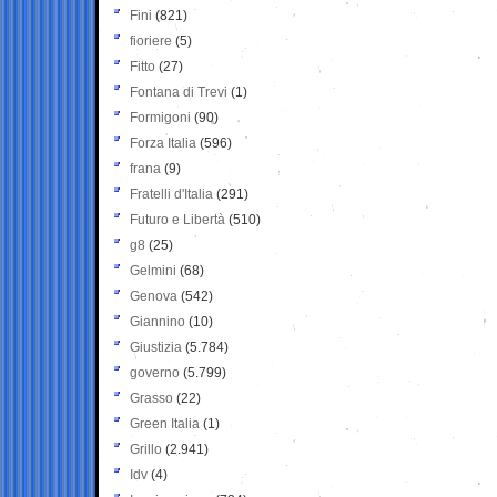
Fini
(821)
fioriere
(5)
Fitto
(27)
Fontana di Trevi
(1)
Formigoni
(90)
Forza Italia
(596)
frana
(9)
Fratelli d'Italia
(291)
Futuro e Libertà
(510)
g8
(25)
Gelmini
(68)
Genova
(542)
Giannino
(10)
Giustizia
(5.784)
governo
(5.799)
Grasso
(22)
Green Italia
(1)
Grillo
(2.941)
Idv
(4)