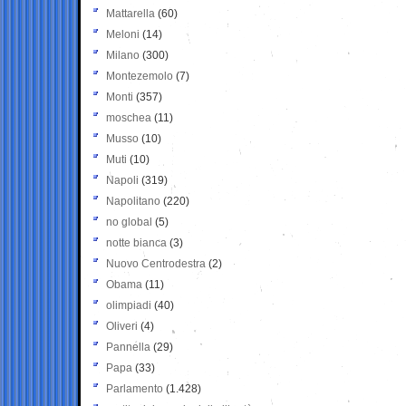
Mattarella
(60)
Meloni
(14)
Milano
(300)
Montezemolo
(7)
Monti
(357)
moschea
(11)
Musso
(10)
Muti
(10)
Napoli
(319)
Napolitano
(220)
no global
(5)
notte bianca
(3)
Nuovo Centrodestra
(2)
Obama
(11)
olimpiadi
(40)
Oliveri
(4)
Pannella
(29)
Papa
(33)
Parlamento
(1.428)