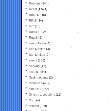
Regione
(344)
Renzi
(1.521)
Repetto
(46)
Rifiuti
(84)
rom
(13)
Roma
(1.125)
Rutelli
(9)
san gottardo
(4)
San Martino
(3)
San Miniato
(2)
sanità
(306)
Sarkozy
(43)
scuola
(354)
Sestri Levante
(2)
Sicurezza
(452)
sindacati
(162)
Sinistra arcobaleno
(11)
Soru
(4)
sprechi
(319)