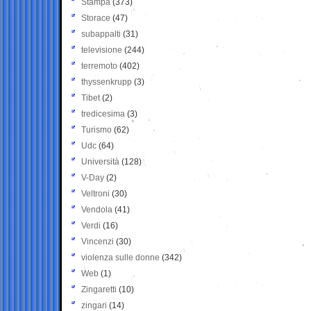
Stampa
(373)
Storace
(47)
subappalti
(31)
televisione
(244)
terremoto
(402)
thyssenkrupp
(3)
Tibet
(2)
tredicesima
(3)
Turismo
(62)
Udc
(64)
Università
(128)
V-Day
(2)
Veltroni
(30)
Vendola
(41)
Verdi
(16)
Vincenzi
(30)
violenza sulle donne
(342)
Web
(1)
Zingaretti
(10)
zingari
(14)