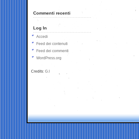
Commenti recenti
Log In
Accedi
Feed dei contenuti
Feed dei commenti
WordPress.org
Credits:
G.I