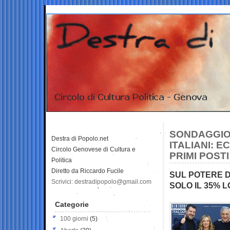
SONDAGGIO
Destra di Popolo.net
ITALIANI: E
Circolo Genovese di Cultura e
PRIMI POSTI
Politica
Diretto da Riccardo Fucile
SUL POTERE D
Scrivici: destradipopolo@gmail.com
SOLO IL 35% 
Categorie
100 giorni
(5)