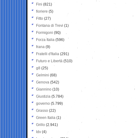
Fini
(821)
fioriere
(5)
Fitto
(27)
Fontana di Trevi
(1)
Formigoni
(90)
Forza Italia
(596)
frana
(9)
Fratelli d'Italia
(291)
Futuro e Libertà
(510)
g8
(25)
Gelmini
(68)
Genova
(542)
Giannino
(10)
Giustizia
(5.784)
governo
(5.799)
Grasso
(22)
Green Italia
(1)
Grillo
(2.941)
Idv
(4)