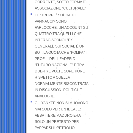
CORRENTE, SOTTO FORMA DI
ASSOCIAZIONE “CULTURALE”
LE “TRUPPE” SOCIAL DI
VANNACCI? SONO
FARLOCCHE: UN ACCOUNT SU
QUATTRO TRA QUELLI CHE
INTERAGISCONO L’EX
GENERALE SUI SOCIAL È UN
BOT. LA QUOTA CHE “POMPA” I
PROFILI DEL LEADER DI
“FUTURO NAZIONALE” È TRA
DUE-TRE VOLTE SUPERIORE
RISPETTO A QUELLA
NORMALMENTE RISCONTRATA
IN DISCUSSIONI POLITICHE
ANALOGHE
GLI YANKEE NON SI MUOVONO
MAI SOLO PER UN IDEALE:
ABBATTERE MADURO ERA
SOLO UN PRETESTO PER
PAPPARSI IL PETROLIO