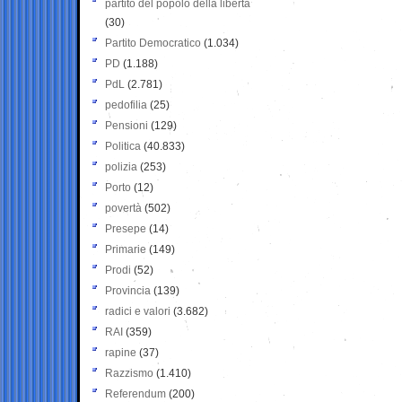
partito del popolo della libertà
(30)
Partito Democratico
(1.034)
PD
(1.188)
PdL
(2.781)
pedofilia
(25)
Pensioni
(129)
Politica
(40.833)
polizia
(253)
Porto
(12)
povertà
(502)
Presepe
(14)
Primarie
(149)
Prodi
(52)
Provincia
(139)
radici e valori
(3.682)
RAI
(359)
rapine
(37)
Razzismo
(1.410)
Referendum
(200)