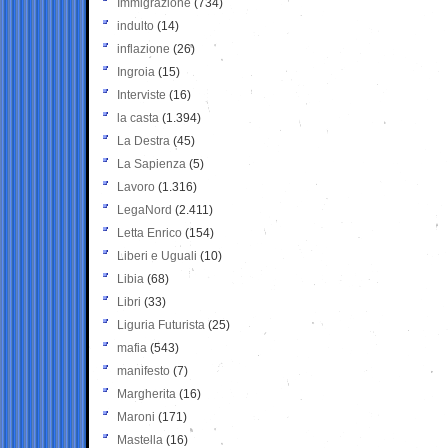
Immigrazione
(734)
indulto
(14)
inflazione
(26)
Ingroia
(15)
Interviste
(16)
la casta
(1.394)
La Destra
(45)
La Sapienza
(5)
Lavoro
(1.316)
LegaNord
(2.411)
Letta Enrico
(154)
Liberi e Uguali
(10)
Libia
(68)
Libri
(33)
Liguria Futurista
(25)
mafia
(543)
manifesto
(7)
Margherita
(16)
Maroni
(171)
Mastella
(16)