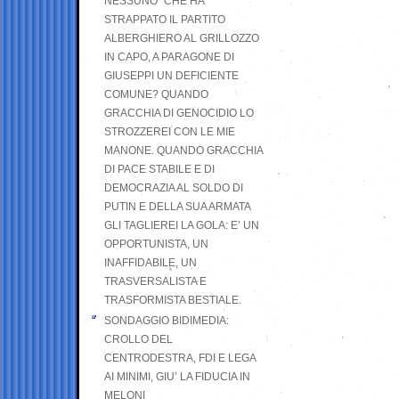
NESSUNO” CHE HA
STRAPPATO IL PARTITO
ALBERGHIERO AL GRILLOZZO
IN CAPO, A PARAGONE DI
GIUSEPPI UN DEFICIENTE
COMUNE? QUANDO
GRACCHIA DI GENOCIDIO LO
STROZZEREI CON LE MIE
MANONE. QUANDO GRACCHIA
DI PACE STABILE E DI
DEMOCRAZIA AL SOLDO DI
PUTIN E DELLA SUA ARMATA
GLI TAGLIEREI LA GOLA: E’ UN
OPPORTUNISTA, UN
INAFFIDABILE, UN
TRASVERSALISTA E
TRASFORMISTA BESTIALE.
SONDAGGIO BIDIMEDIA:
CROLLO DEL
CENTRODESTRA, FDI E LEGA
AI MINIMI, GIU’ LA FIDUCIA IN
MELONI