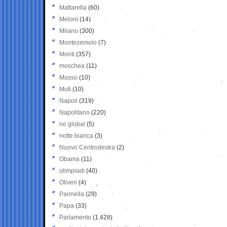
Mattarella
(60)
Meloni
(14)
Milano
(300)
Montezemolo
(7)
Monti
(357)
moschea
(11)
Musso
(10)
Muti
(10)
Napoli
(319)
Napolitano
(220)
no global
(5)
notte bianca
(3)
Nuovo Centrodestra
(2)
Obama
(11)
olimpiadi
(40)
Oliveri
(4)
Pannella
(29)
Papa
(33)
Parlamento
(1.428)