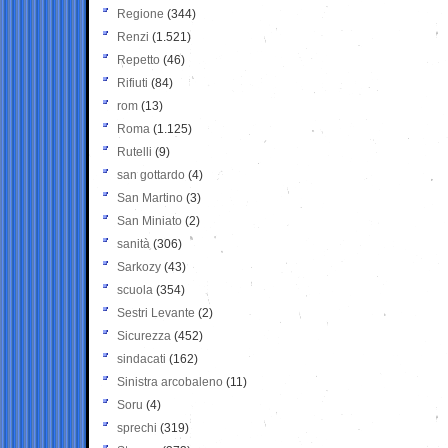
Regione
(344)
Renzi
(1.521)
Repetto
(46)
Rifiuti
(84)
rom
(13)
Roma
(1.125)
Rutelli
(9)
san gottardo
(4)
San Martino
(3)
San Miniato
(2)
sanità
(306)
Sarkozy
(43)
scuola
(354)
Sestri Levante
(2)
Sicurezza
(452)
sindacati
(162)
Sinistra arcobaleno
(11)
Soru
(4)
sprechi
(319)